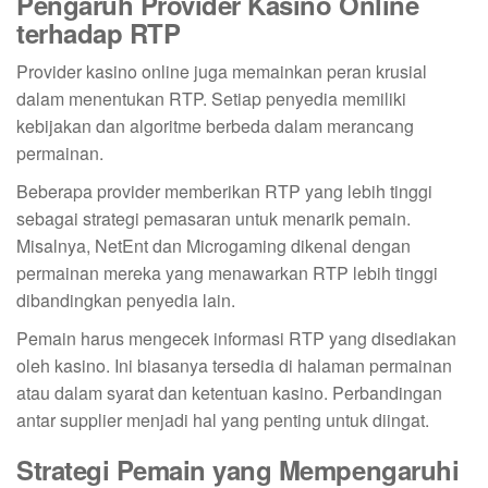
Pengaruh Provider Kasino Online
terhadap RTP
Provider kasino online juga memainkan peran krusial
dalam menentukan RTP. Setiap penyedia memiliki
kebijakan dan algoritme berbeda dalam merancang
permainan.
Beberapa provider memberikan RTP yang lebih tinggi
sebagai strategi pemasaran untuk menarik pemain.
Misalnya, NetEnt dan Microgaming dikenal dengan
permainan mereka yang menawarkan RTP lebih tinggi
dibandingkan penyedia lain.
Pemain harus mengecek informasi RTP yang disediakan
oleh kasino. Ini biasanya tersedia di halaman permainan
atau dalam syarat dan ketentuan kasino. Perbandingan
antar supplier menjadi hal yang penting untuk diingat.
Strategi Pemain yang Mempengaruhi