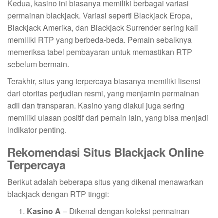
Kedua, kasino ini biasanya memiliki berbagai variasi
permainan blackjack. Variasi seperti Blackjack Eropa,
Blackjack Amerika, dan Blackjack Surrender sering kali
memiliki RTP yang berbeda-beda. Pemain sebaiknya
memeriksa tabel pembayaran untuk memastikan RTP
sebelum bermain.
Terakhir, situs yang terpercaya biasanya memiliki lisensi
dari otoritas perjudian resmi, yang menjamin permainan
adil dan transparan. Kasino yang diakui juga sering
memiliki ulasan positif dari pemain lain, yang bisa menjadi
indikator penting.
Rekomendasi Situs Blackjack Online
Terpercaya
Berikut adalah beberapa situs yang dikenal menawarkan
blackjack dengan RTP tinggi:
Kasino A
– Dikenal dengan koleksi permainan