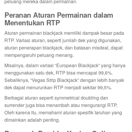
peluang mereka dalam permainan.
Peranan Aturan Permainan dalam
Menentukan RTP
Aturan permainan blackjack memiliki dampak besar pada
RTP. Variasi aturan, seperti jumlah dek yang digunakan,
aturan penerapan blackjack, dan batasan misdeal, dapat
mempengaruhi peluang menang.
Misalnya, dalam variasi “European Blackjack” yang hanya
menggunakan satu dek, RTP bisa mencapai 99,6%.
Sebaliknya, “Vegas Strip Blackjack” dengan lebih banyak
dek dapat menurunkan RTP menjadi sekitar 99,5%.
Berbagai aturan seperti symmetrical doubling dan
surrender juga bisa menambah atau mengurangi RTP.
Oleh karena itu, memahami aturan spesifik taruhan yang
dimainkan adalah penting.