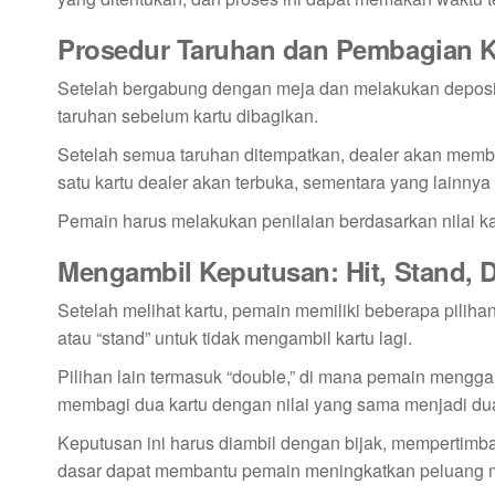
Prosedur Taruhan dan Pembagian K
Setelah bergabung dengan meja dan melakukan deposit
taruhan sebelum kartu dibagikan.
Setelah semua taruhan ditempatkan, dealer akan membag
satu kartu dealer akan terbuka, sementara yang lainnya t
Pemain harus melakukan penilaian berdasarkan nilai kart
Mengambil Keputusan: Hit, Stand, D
Setelah melihat kartu, pemain memiliki beberapa pilih
atau “stand” untuk tidak mengambil kartu lagi.
Pilihan lain termasuk “double,” di mana pemain mengga
membagi dua kartu dengan nilai yang sama menjadi dua
Keputusan ini harus diambil dengan bijak, mempertimbang
dasar dapat membantu pemain meningkatkan peluang 