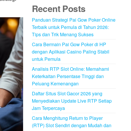
Recent Posts
Panduan Strategi Pai Gow Poker Online
Terbaik untuk Pemula di Tahun 2026:
Tips dan Trik Menang Sukses
Cara Bermain Pai Gow Poker di HP
dengan Aplikasi Casino Paling Stabil
untuk Pemula
Analisis RTP Slot Online: Memahami
Keterkaitan Persentase Tinggi dan
Peluang Kemenangan
Daftar Situs Slot Gacor 2026 yang
Menyediakan Update Live RTP Setiap
Jam Terpercaya
Cara Menghitung Return to Player
(RTP) Slot Sendiri dengan Mudah dan