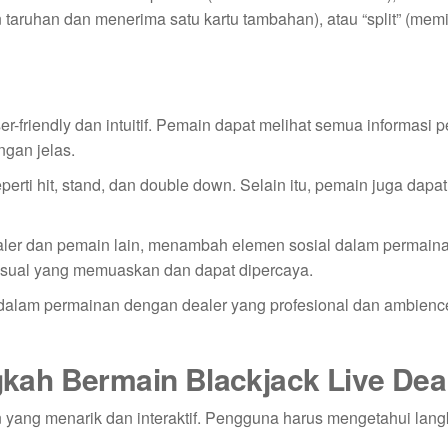
taruhan dan menerima satu kartu tambahan), atau “split” (me
r-friendly dan intuitif. Pemain dapat melihat semua informasi p
ngan jelas.
erti hit, stand, dan double down. Selain itu, pemain juga dapa
ler dan pemain lain, menambah elemen sosial dalam permaina
isual yang memuaskan dan dapat dipercaya.
 dalam permainan dengan dealer yang profesional dan ambienc
ah Bermain Blackjack Live Dea
yang menarik dan interaktif. Pengguna harus mengetahui lang