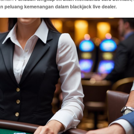
an peluang kemenangan dalam blackjack live dealer.