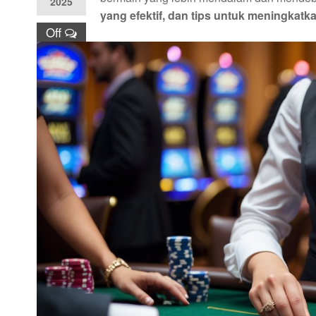
2025
yang efektif, dan tips untuk meningkatk
Off