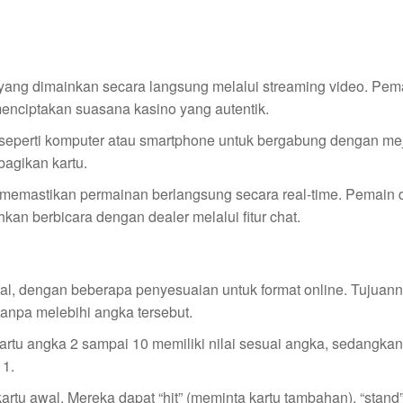
k yang dimainkan secara langsung melalui streaming video. Pem
menciptakan suasana kasino yang autentik.
seperti komputer atau smartphone untuk bergabung dengan me
agikan kartu.
memastikan permainan berlangsung secara real-time. Pemain 
kan berbicara dengan dealer melalui fitur chat.
ional, dengan beberapa penyesuaian untuk format online. Tujuan
tanpa melebihi angka tersebut.
rtu angka 2 sampai 10 memiliki nilai sesuai angka, sedangkan
11.
tu awal. Mereka dapat “hit” (meminta kartu tambahan), “stand”