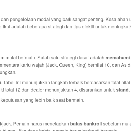
pat dan pengelolaan modal yang baik sangat penting. Kesalahan
ikut adalah beberapa strategi dan tips efektif untuk meningkat
 mulai bermain. Salah satu strategi dasar adalah
memahami n
sementara kartu wajah (Jack, Queen, King) bernilai 10, dan As 
tungkan.
i
. Tabel ini menunjukkan langkah terbaik berdasarkan total nilai
iki total 12 dan dealer menunjukkan 4, disarankan untuk
stand
.
eputusan yang lebih baik saat bermain.
ckjack. Pemain harus menetapkan
batas bankroll
sebelum mula
hilang. Jika dana habis, pemain harus berhenti bermain.