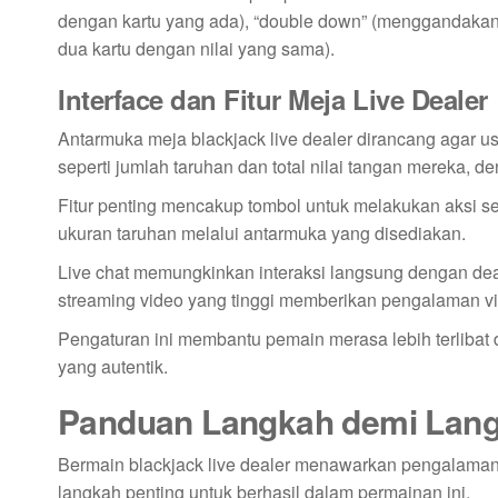
dengan kartu yang ada), “double down” (menggandakan 
dua kartu dengan nilai yang sama).
Interface dan Fitur Meja Live Dealer
Antarmuka meja blackjack live dealer dirancang agar use
seperti jumlah taruhan dan total nilai tangan mereka, de
Fitur penting mencakup tombol untuk melakukan aksi sep
ukuran taruhan melalui antarmuka yang disediakan.
Live chat memungkinkan interaksi langsung dengan dea
streaming video yang tinggi memberikan pengalaman v
Pengaturan ini membantu pemain merasa lebih terlibat
yang autentik.
Panduan Langkah demi Langk
Bermain blackjack live dealer menawarkan pengalaman 
langkah penting untuk berhasil dalam permainan ini.