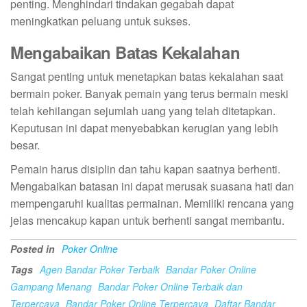
penting. Menghindari tindakan gegabah dapat
meningkatkan peluang untuk sukses.
Mengabaikan Batas Kekalahan
Sangat penting untuk menetapkan batas kekalahan saat
bermain poker. Banyak pemain yang terus bermain meski
telah kehilangan sejumlah uang yang telah ditetapkan.
Keputusan ini dapat menyebabkan kerugian yang lebih
besar.
Pemain harus disiplin dan tahu kapan saatnya berhenti.
Mengabaikan batasan ini dapat merusak suasana hati dan
mempengaruhi kualitas permainan. Memiliki rencana yang
jelas mencakup kapan untuk berhenti sangat membantu.
Posted in
Poker Online
Tags
Agen Bandar Poker Terbaik
Bandar Poker Online
Gampang Menang
Bandar Poker Online Terbaik dan
Terpercaya
Bandar Poker Online Terpercaya
Daftar Bandar