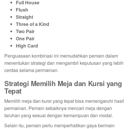
Full House
Flush
Straight
Three of a Kind
Two Pair
One Pair
High Card
Penguasaan kombinasi ini memudahkan pemain dalam
menentukan strategi dan mengambil keputusan yang lebih
cerdas selama permainan.
Strategi Memilih Meja dan Kursi yang
Tepat
Memilih meja dan kursi yang tepat bisa memengaruhi hasil
permainan. Pemain sebaiknya mencari meja dengan
taruhan yang sesuai dengan kemampuan dan modal.
Selain itu, pemain perlu memperhatikan gaya bermain