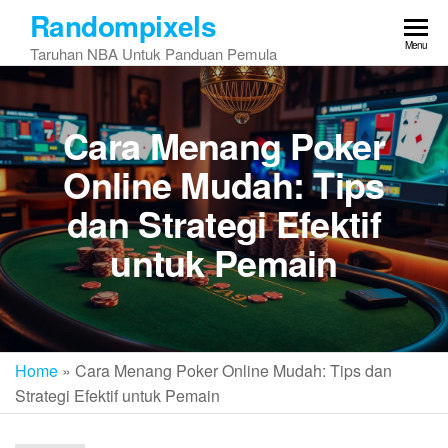
Skip
Randompixels
to
Menu
Taruhan NBA Untuk Panduan Pemula
the
content
Cara Menang Poker
Online Mudah: Tips
dan Strategi Efektif
untuk Pemain
Home
»
Cara Menang Poker Online Mudah: Tips dan
Strategi Efektif untuk Pemain