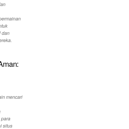
dan
 permainan
ntuk
l dan
ereka.
 Aman:
ain mencari
a
 para
 situs