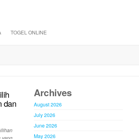
A
TOGEL ONLINE
Archives
lih
n dan
August 2026
July 2026
June 2026
ilihan
May 2026
s yang