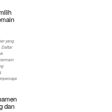
ilih
emain
ker yang
 Daftar
uk
bermain
ng
g
terpercaya
rnamen
g dan