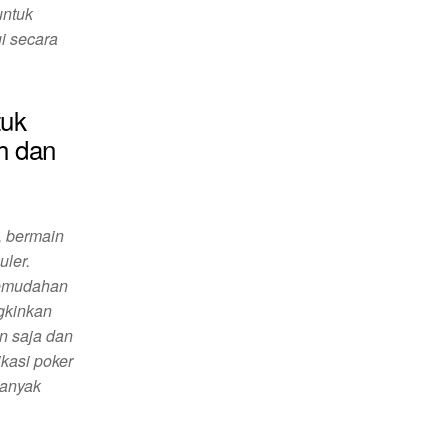
untuk
ui secara
tuk
h dan
, bermain
uler.
kemudahan
gkinkan
n saja dan
kasi poker
banyak