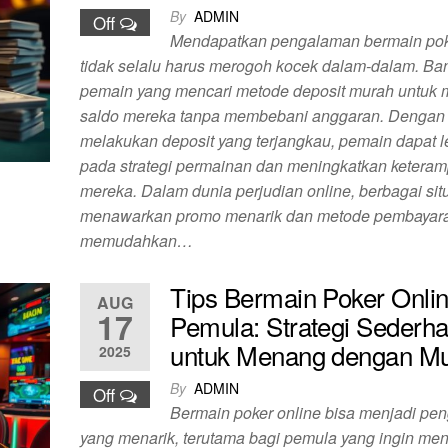
By
ADMIN
Off
Mendapatkan pengalaman bermain pok
tidak selalu harus merogoh kocek dalam-dalam. Ba
pemain yang mencari metode deposit murah untu
saldo mereka tanpa membebani anggaran. Dengan
melakukan deposit yang terjangkau, pemain dapat l
pada strategi permainan dan meningkatkan keteram
mereka. Dalam dunia perjudian online, berbagai sit
menawarkan promo menarik dan metode pembayar
memudahkan…
Tips Bermain Poker Onli
AUG
17
Pemula: Strategi Sederh
untuk Menang dengan M
2025
By
ADMIN
Off
Bermain poker online bisa menjadi pe
yang menarik, terutama bagi pemula yang ingin me