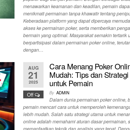
menawarkan keamanan dan keadilan, pemain dapa
menikmati permainan tanpa khawatir tentang penip
Keberadaan platform yang dapat dipercaya memud
akses ke permainan poker, serta memberikan peng
bermain yang optimal. Masyarakat semakin tertarik 
berpartisipasi dalam permainan poker online, terut
dengan…
Cara Menang Poker Onli
AUG
21
Mudah: Tips dan Strategi 
untuk Pemain
2025
By
ADMIN
Off
Dalam dunia permainan poker online, 
pemain mencari cara untuk memperoleh kemenang
lebih mudah. Salah satu strategi utama untuk mena
online adalah memahami aturan dasar permainan, s
memanfaatkan teknik dan analisis yang tepat. Den