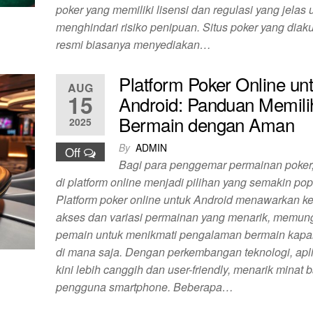
poker yang memiliki lisensi dan regulasi yang jelas 
menghindari risiko penipuan. Situs poker yang diak
resmi biasanya menyediakan…
Platform Poker Online un
AUG
15
Android: Panduan Memili
Bermain dengan Aman
2025
By
ADMIN
Off
Bagi para penggemar permainan poker
di platform online menjadi pilihan yang semakin pop
Platform poker online untuk Android menawarkan 
akses dan variasi permainan yang menarik, memun
pemain untuk menikmati pengalaman bermain kapa
di mana saja. Dengan perkembangan teknologi, apli
kini lebih canggih dan user-friendly, menarik minat 
pengguna smartphone. Beberapa…