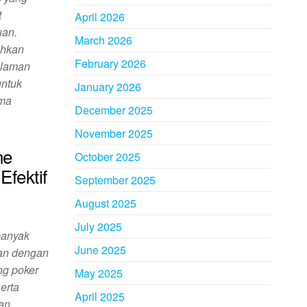
t
April 2026
uan.
March 2026
ahkan
February 2026
alaman
untuk
January 2026
ama
December 2025
November 2025
ne
October 2025
Efektif
September 2025
August 2025
July 2025
banyak
June 2025
an dengan
ng poker
May 2025
erta
April 2025
gan