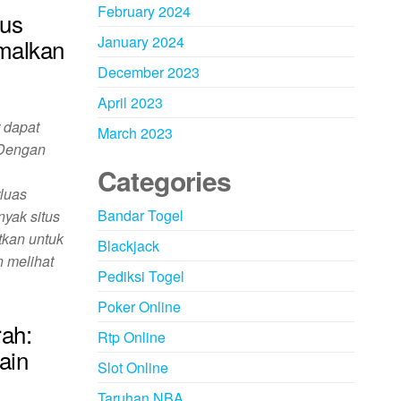
February 2024
nus
January 2024
malkan
December 2023
April 2023
 dapat
March 2023
 Dengan
Categories
luas
Bandar Togel
yak situs
tkan untuk
Blackjack
 melihat
Pediksi Togel
Poker Online
rah:
Rtp Online
ain
Slot Online
Taruhan NBA