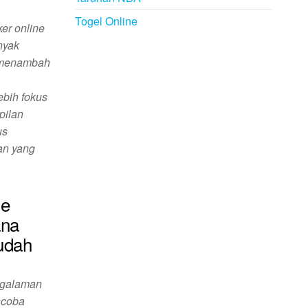
Togel Online
er online
nyak
k menambah
ebih fokus
pilan
us
an yang
ne
ana
udah
ngalaman
ncoba