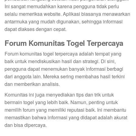
Ini sangat memudahkan karena pengguna tidak perlu
selalu memeriksa website. Aplikasi biasanya menawarkan
antarmuka yang mudah digunakan, sehingga informasi
dapat diakses dengan cepat.
Forum Komunitas Togel Terpercaya
Forum komunitas togel terpercaya adalah tempat yang
baik untuk mendiskusikan hasil dan strategi. Di sini,
pengguna dapat menemukan banyak informasi berbagi
dari anggota lain. Mereka sering membahas hasil terkini
dan memberikan analisis.
Komunitas ini juga menyediakan tips dan trik untuk
bermain togel yang lebih baik. Namun, penting untuk
memilih forum yang memiliki reputasi baik. Ini membantu
memastikan bahwa informasi yang didapat adalah akurat
dan bisa dipercaya.