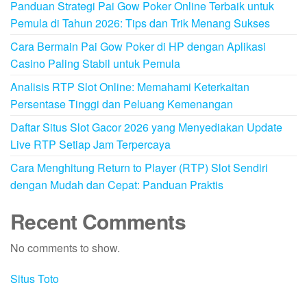
Panduan Strategi Pai Gow Poker Online Terbaik untuk
Pemula di Tahun 2026: Tips dan Trik Menang Sukses
Cara Bermain Pai Gow Poker di HP dengan Aplikasi
Casino Paling Stabil untuk Pemula
Analisis RTP Slot Online: Memahami Keterkaitan
Persentase Tinggi dan Peluang Kemenangan
Daftar Situs Slot Gacor 2026 yang Menyediakan Update
Live RTP Setiap Jam Terpercaya
Cara Menghitung Return to Player (RTP) Slot Sendiri
dengan Mudah dan Cepat: Panduan Praktis
Recent Comments
No comments to show.
Situs Toto