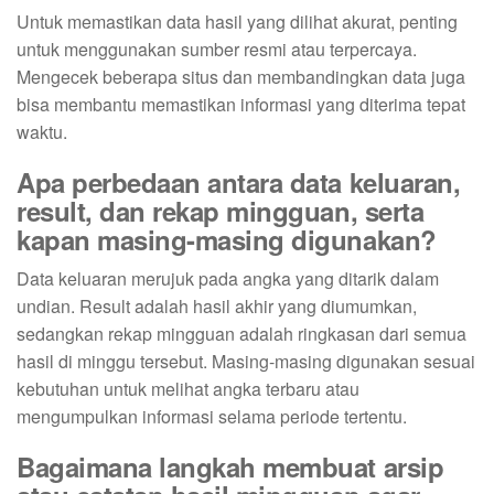
Untuk memastikan data hasil yang dilihat akurat, penting
untuk menggunakan sumber resmi atau terpercaya.
Mengecek beberapa situs dan membandingkan data juga
bisa membantu memastikan informasi yang diterima tepat
waktu.
Apa perbedaan antara data keluaran,
result, dan rekap mingguan, serta
kapan masing-masing digunakan?
Data keluaran merujuk pada angka yang ditarik dalam
undian. Result adalah hasil akhir yang diumumkan,
sedangkan rekap mingguan adalah ringkasan dari semua
hasil di minggu tersebut. Masing-masing digunakan sesuai
kebutuhan untuk melihat angka terbaru atau
mengumpulkan informasi selama periode tertentu.
Bagaimana langkah membuat arsip