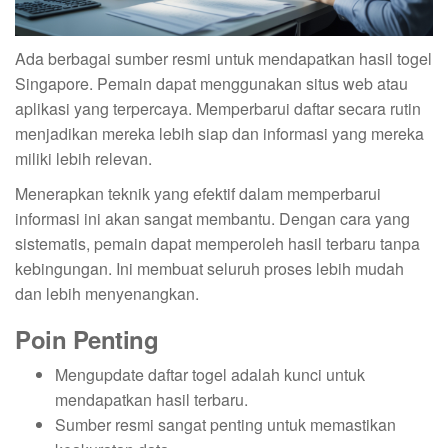
Ada berbagai sumber resmi untuk mendapatkan hasil togel
Singapore. Pemain dapat menggunakan situs web atau
aplikasi yang terpercaya. Memperbarui daftar secara rutin
menjadikan mereka lebih siap dan informasi yang mereka
miliki lebih relevan.
Menerapkan teknik yang efektif dalam memperbarui
informasi ini akan sangat membantu. Dengan cara yang
sistematis, pemain dapat memperoleh hasil terbaru tanpa
kebingungan. Ini membuat seluruh proses lebih mudah
dan lebih menyenangkan.
Poin Penting
Mengupdate daftar togel adalah kunci untuk
mendapatkan hasil terbaru.
Sumber resmi sangat penting untuk memastikan