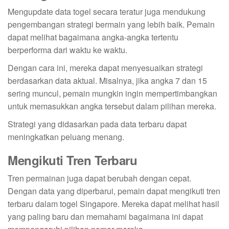
Mengupdate data togel secara teratur juga mendukung
pengembangan strategi bermain yang lebih baik. Pemain
dapat melihat bagaimana angka-angka tertentu
berperforma dari waktu ke waktu.
Dengan cara ini, mereka dapat menyesuaikan strategi
berdasarkan data aktual. Misalnya, jika angka 7 dan 15
sering muncul, pemain mungkin ingin mempertimbangkan
untuk memasukkan angka tersebut dalam pilihan mereka.
Strategi yang didasarkan pada data terbaru dapat
meningkatkan peluang menang.
Mengikuti Tren Terbaru
Tren permainan juga dapat berubah dengan cepat.
Dengan data yang diperbarui, pemain dapat mengikuti tren
terbaru dalam togel Singapore. Mereka dapat melihat hasil
yang paling baru dan memahami bagaimana ini dapat