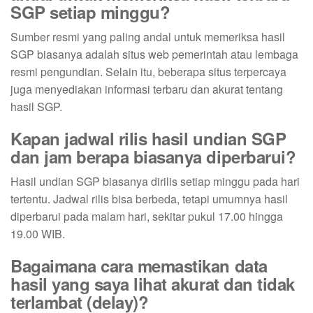
SGP setiap minggu?
Sumber resmi yang paling andal untuk memeriksa hasil
SGP biasanya adalah situs web pemerintah atau lembaga
resmi pengundian. Selain itu, beberapa situs terpercaya
juga menyediakan informasi terbaru dan akurat tentang
hasil SGP.
Kapan jadwal rilis hasil undian SGP
dan jam berapa biasanya diperbarui?
Hasil undian SGP biasanya dirilis setiap minggu pada hari
tertentu. Jadwal rilis bisa berbeda, tetapi umumnya hasil
diperbarui pada malam hari, sekitar pukul 17.00 hingga
19.00 WIB.
Bagaimana cara memastikan data
hasil yang saya lihat akurat dan tidak
terlambat (delay)?