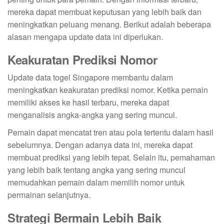
mereka dapat membuat keputusan yang lebih baik dan
meningkatkan peluang menang. Berikut adalah beberapa
alasan mengapa update data ini diperlukan.
Keakuratan Prediksi Nomor
Update data togel Singapore membantu dalam
meningkatkan keakuratan prediksi nomor. Ketika pemain
memiliki akses ke hasil terbaru, mereka dapat
menganalisis angka-angka yang sering muncul.
Pemain dapat mencatat tren atau pola tertentu dalam hasil
sebelumnya. Dengan adanya data ini, mereka dapat
membuat prediksi yang lebih tepat. Selain itu, pemahaman
yang lebih baik tentang angka yang sering muncul
memudahkan pemain dalam memilih nomor untuk
permainan selanjutnya.
Strategi Bermain Lebih Baik