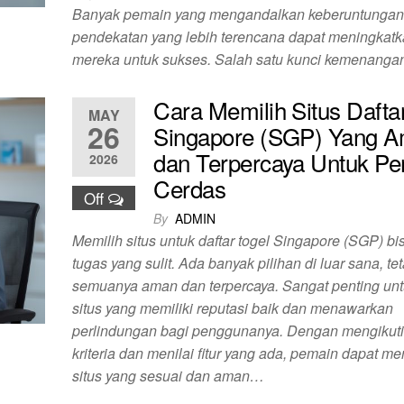
Banyak pemain yang mengandalkan keberuntungan,
pendekatan yang lebih terencana dapat meningkat
mereka untuk sukses. Salah satu kunci kemenang
Cara Memilih Situs Dafta
MAY
26
Singapore (SGP) Yang 
dan Terpercaya Untuk P
2026
Cerdas
Off
By
ADMIN
Memilih situs untuk daftar togel Singapore (SGP) b
tugas yang sulit. Ada banyak pilihan di luar sana, tet
semuanya aman dan terpercaya. Sangat penting unt
situs yang memiliki reputasi baik dan menawarkan
perlindungan bagi penggunanya. Dengan mengikut
kriteria dan menilai fitur yang ada, pemain dapat 
situs yang sesuai dan aman…