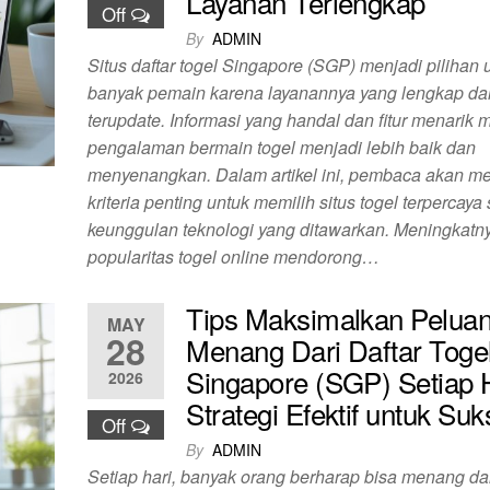
Layanan Terlengkap
Off
By
ADMIN
Situs daftar togel Singapore (SGP) menjadi pilihan
banyak pemain karena layanannya yang lengkap da
terupdate. Informasi yang handal dan fitur menarik
pengalaman bermain togel menjadi lebih baik dan
menyenangkan. Dalam artikel ini, pembaca akan 
kriteria penting untuk memilih situs togel terpercaya 
keunggulan teknologi yang ditawarkan. Meningkatn
popularitas togel online mendorong…
Tips Maksimalkan Pelua
MAY
28
Menang Dari Daftar Toge
Singapore (SGP) Setiap H
2026
Strategi Efektif untuk Su
Off
By
ADMIN
Setiap hari, banyak orang berharap bisa menang d