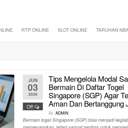
NLINE
RTP ONLINE
SLOT ONLINE
TARUHAN NB
Tips Mengelola Modal Sa
JUN
03
Bermain Di Daftar Togel
Singapore (SGP) Agar Te
2026
Aman Dan Bertanggung 
Off
By
ADMIN
Bermain togel Singapore (SGP) bisa menjadi kegia
menyenangkan, tetapi sangat penting untuk mengel