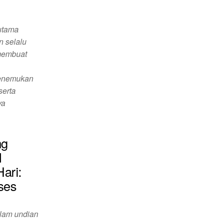
 utama
n selalu
 membuat
menemukan
serta
ya
ng
l
ari:
kses
alam undian