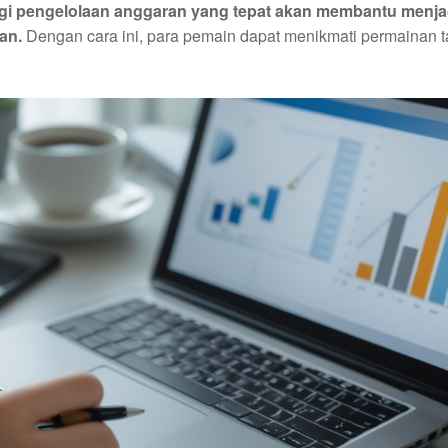
gi pengelolaan anggaran yang tepat akan membantu menj
an.
Dengan cara ini, para pemain dapat menikmati permainan t