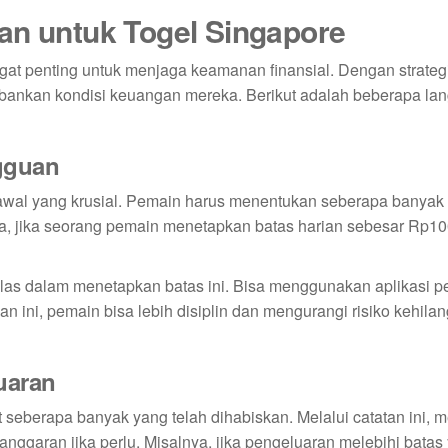
an untuk Togel Singapore
at penting untuk menjaga keamanan finansial. Dengan strateg
bankan kondisi keuangan mereka. Berikut adalah beberapa la
gguan
awal yang krusial. Pemain harus menentukan seberapa banyak
ya, jika seorang pemain menetapkan batas harian sebesar Rp10
as dalam menetapkan batas ini. Bisa menggunakan aplikasi p
 ini, pemain bisa lebih disiplin dan mengurangi risiko kehila
uaran
seberapa banyak yang telah dihabiskan. Melalui catatan ini, 
ggaran jika perlu. Misalnya, jika pengeluaran melebihi batas