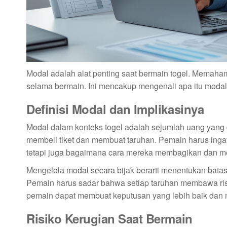
Modal adalah alat penting saat bermain togel. Memah
selama bermain. Ini mencakup mengenali apa itu modal
Definisi Modal dan Implikasinya
Modal dalam konteks togel adalah sejumlah uang yang d
membeli tiket dan membuat taruhan. Pemain harus ing
tetapi juga bagaimana cara mereka membagikan dan me
Mengelola modal secara bijak berarti menentukan bata
Pemain harus sadar bahwa setiap taruhan membawa risi
pemain dapat membuat keputusan yang lebih baik dan 
Risiko Kerugian Saat Bermain