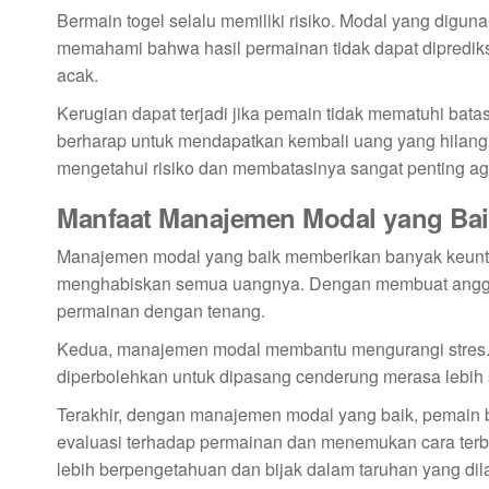
Bermain togel selalu memiliki risiko. Modal yang digun
memahami bahwa hasil permainan tidak dapat diprediksi
acak.
Kerugian dapat terjadi jika pemain tidak mematuhi bata
berharap untuk mendapatkan kembali uang yang hilang se
mengetahui risiko dan membatasinya sangat penting ag
Manfaat Manajemen Modal yang Bai
Manajemen modal yang baik memberikan banyak keuntu
menghabiskan semua uangnya. Dengan membuat angga
permainan dengan tenang.
Kedua, manajemen modal membantu mengurangi stres. 
diperbolehkan untuk dipasang cenderung merasa lebih
Terakhir, dengan manajemen modal yang baik, pemain 
evaluasi terhadap permainan dan menemukan cara terb
lebih berpengetahuan dan bijak dalam taruhan yang dil