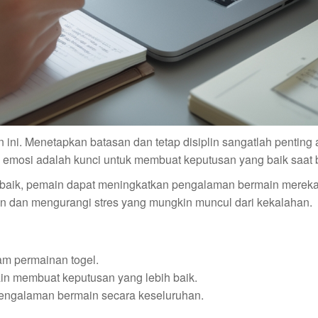
i. Menetapkan batasan dan tetap disiplin sangatlah penting a
ol emosi adalah kunci untuk membuat keputusan yang baik saat 
baik, pemain dapat meningkatkan pengalaman bermain mereka.
 dan mengurangi stres yang mungkin muncul dari kekalahan.
am permainan togel.
n membuat keputusan yang lebih baik.
pengalaman bermain secara keseluruhan.