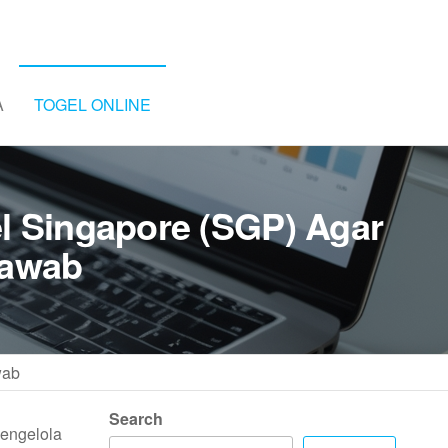
A
TOGEL ONLINE
el Singapore (SGP) Agar
Jawab
wab
Search
mengelola