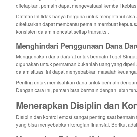
ditetapkan, pemain dapat mengevaluasi kembali kebia
Catatan ini tidak hanya berguna untuk mengetahui sisa 
dikeluarkan dapat membantu pemain membuat keputusan 
konsisten dalam mencatat setiap transaksi.
Menghindari Penggunaan Dana Dar
Menggunakan dana darurat untuk bermain Togel Singap
digunakan untuk permainan bukanlah uang yang diperluk
dalam situasi ini dapat menyebabkan masalah keuangan
Penting untuk memisahkan dana untuk bermain dengan da
Dengan cara ini, pemain bisa bermain dengan lebih t
Menerapkan Disiplin dan Ko
Disiplin dan kontrol emosi sangat penting saat bermai
yang bisa menyebabkan kerugian finansial. Berikut ad