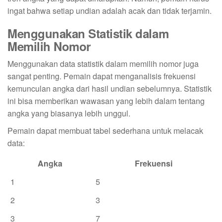
ingat bahwa setiap undian adalah acak dan tidak terjamin.
Menggunakan Statistik dalam
Memilih Nomor
Menggunakan data statistik dalam memilih nomor juga
sangat penting. Pemain dapat menganalisis frekuensi
kemunculan angka dari hasil undian sebelumnya. Statistik
ini bisa memberikan wawasan yang lebih dalam tentang
angka yang biasanya lebih unggul.
Pemain dapat membuat tabel sederhana untuk melacak
data:
Angka
Frekuensi
1
5
2
3
3
7