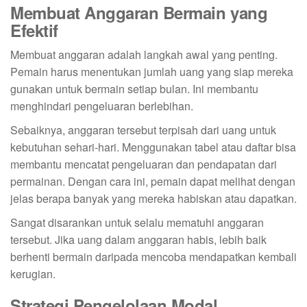
Membuat Anggaran Bermain yang
Efektif
Membuat anggaran adalah langkah awal yang penting.
Pemain harus menentukan jumlah uang yang siap mereka
gunakan untuk bermain setiap bulan. Ini membantu
menghindari pengeluaran berlebihan.
Sebaiknya, anggaran tersebut terpisah dari uang untuk
kebutuhan sehari-hari. Menggunakan tabel atau daftar bisa
membantu mencatat pengeluaran dan pendapatan dari
permainan. Dengan cara ini, pemain dapat melihat dengan
jelas berapa banyak yang mereka habiskan atau dapatkan.
Sangat disarankan untuk selalu mematuhi anggaran
tersebut. Jika uang dalam anggaran habis, lebih baik
berhenti bermain daripada mencoba mendapatkan kembali
kerugian.
Strategi Pengelolaan Modal