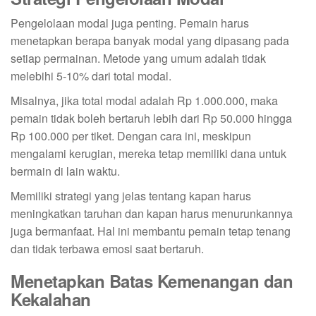
Pengelolaan modal juga penting. Pemain harus
menetapkan berapa banyak modal yang dipasang pada
setiap permainan. Metode yang umum adalah tidak
melebihi 5-10% dari total modal.
Misalnya, jika total modal adalah Rp 1.000.000, maka
pemain tidak boleh bertaruh lebih dari Rp 50.000 hingga
Rp 100.000 per tiket. Dengan cara ini, meskipun
mengalami kerugian, mereka tetap memiliki dana untuk
bermain di lain waktu.
Memiliki strategi yang jelas tentang kapan harus
meningkatkan taruhan dan kapan harus menurunkannya
juga bermanfaat. Hal ini membantu pemain tetap tenang
dan tidak terbawa emosi saat bertaruh.
Menetapkan Batas Kemenangan dan
Kekalahan