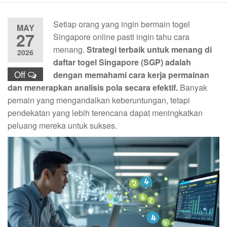
Setiap orang yang ingin bermain togel
MAY
27
Singapore online pasti ingin tahu cara
menang.
Strategi terbaik untuk menang di
2026
daftar togel Singapore (SGP) adalah
Off
dengan memahami cara kerja permainan
dan menerapkan analisis pola secara efektif.
Banyak
pemain yang mengandalkan keberuntungan, tetapi
pendekatan yang lebih terencana dapat meningkatkan
peluang mereka untuk sukses.