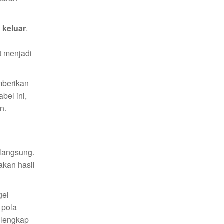
 keluar
.
t menjadi
berikan
bel ini,
n.
 langsung.
akan hasil
gel
 pola
 lengkap