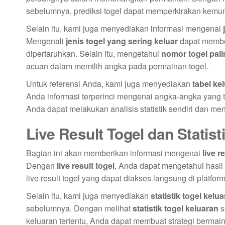
sebelumnya, prediksi togel dapat memperkirakan kemu
Selain itu, kami juga menyediakan informasi mengenai
Mengenali
jenis togel yang sering keluar
dapat member
dipertaruhkan. Selain itu, mengetahui
nomor togel pali
acuan dalam memilih angka pada permainan togel.
Untuk referensi Anda, kami juga menyediakan
tabel ke
Anda informasi terperinci mengenai angka-angka yang t
Anda dapat melakukan analisis statistik sendiri dan me
Live Result Togel dan Statist
Bagian ini akan memberikan informasi mengenai
live r
Dengan
live result togel
, Anda dapat mengetahui hasil
live result togel yang dapat diakses langsung di platfor
Selain itu, kami juga menyediakan
statistik togel kelu
sebelumnya. Dengan melihat
statistik togel keluaran
s
keluaran tertentu, Anda dapat membuat strategi bermain