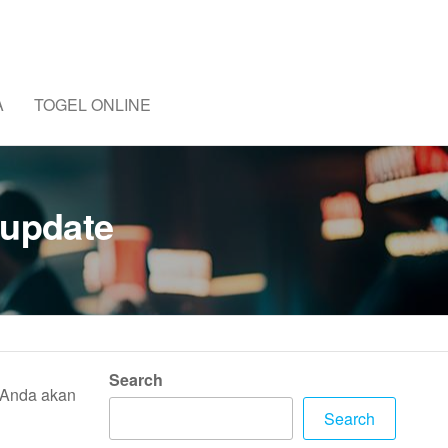
A
TOGEL ONLINE
rupdate
Search
i, Anda akan
Search