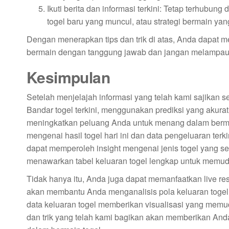
Ikuti berita dan informasi terkini: Tetap terhubun
togel baru yang muncul, atau strategi bermain y
Dengan menerapkan tips dan trik di atas, Anda dapat m
bermain dengan tanggung jawab dan jangan melampa
Kesimpulan
Setelah menjelajah informasi yang telah kami sajikan
Bandar togel terkini, menggunakan prediksi yang akurat, 
meningkatkan peluang Anda untuk menang dalam berma
mengenai hasil togel hari ini dan data pengeluaran te
dapat memperoleh insight mengenai jenis togel yang se
menawarkan tabel keluaran togel lengkap untuk memud
Tidak hanya itu, Anda juga dapat memanfaatkan live resul
akan membantu Anda menganalisis pola keluaran togel 
data keluaran togel memberikan visualisasi yang mem
dan trik yang telah kami bagikan akan memberikan And