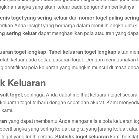
ngkinan angka yang akan keluar pada pengundian berikutnya.
jenis togel yang sering keluar
dan
nomor togel paling sering
ikan Anda insight yang berharga dalam memilih angka untuk
ng sering keluar
dapat menghasilkan pola atau tren yang dapa
luaran togel lengkap
.
Tabel keluaran togel lengkap
akan mem
elah keluar pada setiap pasaran togel. Dengan menggunakan ta
ngidentifikasi pola keluaran yang mungkin muncul di masa depa
ik Keluaran
esult togel
, sehingga Anda dapat melihat keluaran togel secara
 keluaran togel terbaru dengan cepat dan akurat. Kami menyedi
m kami.
aran
yang dapat membantu Anda menganalisis pola keluaran to
eperti angka yang sering keluar, angka yang jarang keluar, atau
 togel yang lebih cerdas.
Statistik togel keluaran
kami bersifat