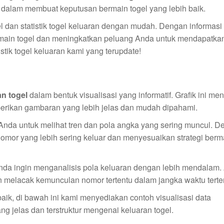
dalam membuat keputusan bermain togel yang lebih baik.
el dan statistik togel keluaran dengan mudah. Dengan informasi
rmain togel dan meningkatkan peluang Anda untuk mendapatka
stik togel keluaran kami yang terupdate!
an togel
dalam bentuk visualisasi yang informatif. Grafik ini m
berikan gambaran yang lebih jelas dan mudah dipahami.
da untuk melihat tren dan pola angka yang sering muncul. D
nomor yang lebih sering keluar dan menyesuaikan strategi berm
 Anda ingin menganalisis pola keluaran dengan lebih mendalam.
n melacak kemunculan nomor tertentu dalam jangka waktu terte
k, di bawah ini kami menyediakan contoh visualisasi data
ng jelas dan terstruktur mengenai keluaran togel.