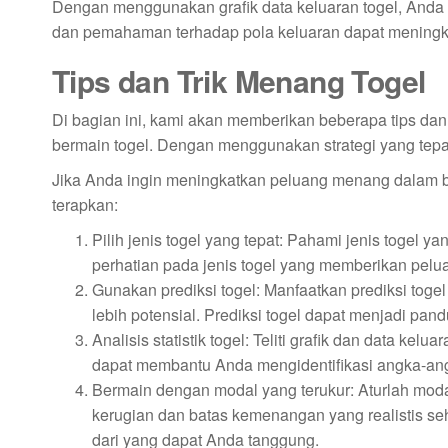
Dengan menggunakan grafik data keluaran togel, Anda 
dan pemahaman terhadap pola keluaran dapat mening
Tips dan Trik Menang Togel
Di bagian ini, kami akan memberikan beberapa tips d
bermain togel. Dengan menggunakan strategi yang te
Jika Anda ingin meningkatkan peluang menang dalam ber
terapkan:
Pilih jenis togel yang tepat: Pahami jenis togel ya
perhatian pada jenis togel yang memberikan pelu
Gunakan prediksi togel: Manfaatkan prediksi to
lebih potensial. Prediksi togel dapat menjadi p
Analisis statistik togel: Teliti grafik dan data kelua
dapat membantu Anda mengidentifikasi angka-angk
Bermain dengan modal yang terukur: Aturlah moda
kerugian dan batas kemenangan yang realistis se
dari yang dapat Anda tanggung.