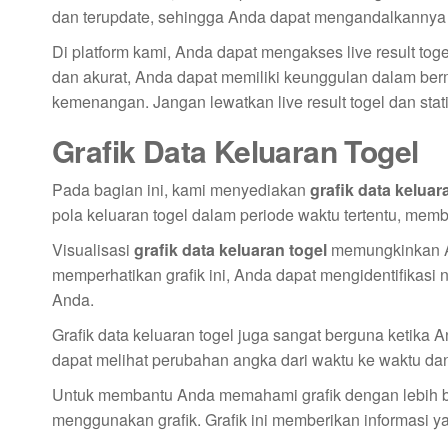
dan terupdate, sehingga Anda dapat mengandalkannya 
Di platform kami, Anda dapat mengakses live result tog
dan akurat, Anda dapat memiliki keunggulan dalam be
kemenangan. Jangan lewatkan live result togel dan stati
Grafik Data Keluaran Togel
Pada bagian ini, kami menyediakan
grafik data keluar
pola keluaran togel dalam periode waktu tertentu, mem
Visualisasi
grafik data keluaran togel
memungkinkan An
memperhatikan grafik ini, Anda dapat mengidentifikasi 
Anda.
Grafik data keluaran togel juga sangat berguna ketika
dapat melihat perubahan angka dari waktu ke waktu da
Untuk membantu Anda memahami grafik dengan lebih bai
menggunakan grafik. Grafik ini memberikan informasi ya