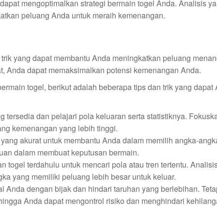
dapat mengoptimalkan strategi bermain togel Anda. Analisis y
katkan peluang Anda untuk meraih kemenangan.
an trik yang dapat membantu Anda meningkatkan peluang mena
pat, Anda dapat memaksimalkan potensi kemenangan Anda.
main togel, berikut adalah beberapa tips dan trik yang dapat
ng tersedia dan pelajari pola keluaran serta statistiknya. Fokusk
ang kemenangan yang lebih tinggi.
gel yang akurat untuk membantu Anda dalam memilih angka-angk
anduan dalam membuat keputusan bermain.
ran togel terdahulu untuk mencari pola atau tren tertentu. Analisis 
a yang memiliki peluang lebih besar untuk keluar.
l Anda dengan bijak dan hindari taruhan yang berlebihan. Tet
hingga Anda dapat mengontrol risiko dan menghindari kehilang