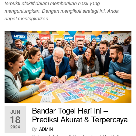
terbukti efektif dalam memberikan hasil yang
menguntungkan. Dengan mengikuti strategi ini, Anda
dapat meningkatkan…
Bandar Togel Hari Ini –
JUN
18
Prediksi Akurat & Terpercaya
2024
By
ADMIN