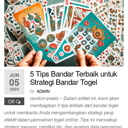
5 Tips Bandar Terbaik untuk
JUN
05
Strategi Bandar Togel
2024
By
ADMIN
random-pixels – Dalam artikel ini, kami akan
Off
membagikan 5 tips terbaik dari bandar togel
untuk membantu Anda mengembangkan strategi yang
efektif dalam permainan togel online. Tips ini mencakup
strategi menang, prediksi jitu, dan analisis data permainan.