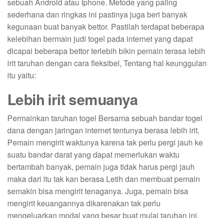
sebuah Android atau Iphone. Metode yang paling
sederhana dan ringkas ini pastinya juga beri banyak
kegunaan buat banyak bettor. Pastilah terdapat beberapa
kelebihan bermain judi togel pada internet yang dapat
dicapai beberapa bettor terlebih bikin pemain terasa lebih
irit taruhan dengan cara fleksibel, Tentang hal keunggulan
itu yaitu:
Lebih irit semuanya
Permainkan taruhan togel Bersama sebuah bandar togel
dana dengan jaringan internet tentunya berasa lebih irit.
Pemain mengirit waktunya karena tak perlu pergi jauh ke
suatu bandar darat yang dapat memerlukan waktu
bertambah banyak, pemain juga tidak harus pergi jauh
maka dari itu tak kan berasa Letih dan membuat pemain
semakin bisa mengirit tenaganya. Juga, pemain bisa
mengirit keuangannya dikarenakan tak perlu
mengeluarkan modal yang besar buat mulai taruhan ini.