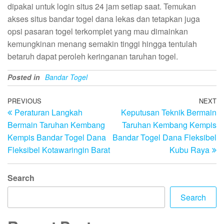
dipakai untuk login situs 24 jam setiap saat. Temukan
akses situs bandar togel dana lekas dan tetapkan juga
opsi pasaran togel terkomplet yang mau dimainkan
kemungkinan menang semakin tinggi hingga tentulah
betaruh dapat peroleh keringanan taruhan togel.
Posted in
Bandar Togel
Post
Previous
PREVIOUS
NEXT
N
Peraturan Langkah
Keputusan Teknik Bermain
Post
Po
navigation
Bermain Taruhan Kembang
Taruhan Kembang Kempis
Kempis Bandar Togel Dana
Bandar Togel Dana Fleksibel
Fleksibel Kotawaringin Barat
Kubu Raya
Search
Search