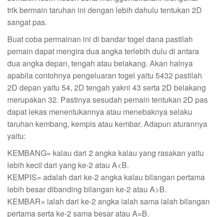
trik bermain taruhan ini dengan lebih dahulu tentukan 2D
sangat pas.
Buat coba permainan ini di bandar togel dana pastilah
pemain dapat mengira dua angka terlebih dulu di antara
dua angka depan, tengah atau belakang. Akan halnya
apabila contohnya pengeluaran togel yaitu 5432 pastilah
2D depan yaitu 54, 2D tengah yakni 43 serta 2D belakang
merupakan 32. Pastinya sesudah pemain tentukan 2D pas
dapat lekas menentukannya atau menebaknya selaku
taruhan kembang, kempis atau kembar. Adapun aturannya
yaitu:
KEMBANG= kalau dari 2 angka kalau yang rasakan yaitu
lebih kecil dari yang ke-2 atau A<B.
KEMPIS= adalah dari ke-2 angka kalau bilangan pertama
lebih besar dibanding bilangan ke-2 atau A>B.
KEMBAR= ialah dari ke-2 angka ialah sama ialah bilangan
pertama serta ke-2 sama besar atau A=B.