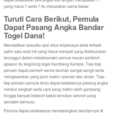
yang mana 7 serta 7 itu merupakan sama besar.
Turuti Cara Berikut, Pemula
Dapat Pasang Angka Bandar
Togel Dana!
Memastikan sesuatu opsi situs terpercaya serta terbaik
yakni satu soal inti yang harus menjadi yang didahulukan
terunggul dalam melaksanakn semua macan pertaruh
apapun itu tergolong togel Kembang Kempis. Tiap-tiap
pemain dapat peroleh servis taruhan sangat sengit serta
mengesankan yang jauh makin nyaman dan aman. Tiap-
tiap pemain pemula tentu dapat selekasnya pasang angka
melalui langkah serta cara yang makin lebih gampang
hingga banyak betaruh bakal temukan service yang
semakin bermutu.
Pemula dapat selekasnya memasangkan taruhannya di