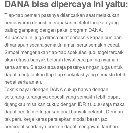
DANA bisa dipercaya ini yaitu:
Tiap-tiap pemain pastinya dilancarkan saat melakukan
pembayaran deposit merupakan melalui langkah yang
paling gampang dengan pakai program DANA.
Keluasaan ini juga dirasa buat berbisnis kapan pun dan
dimanapun secara semakin aman serta semakin cepat.
Simpel mengerjakan tiap-tiap spekulasi judi togel terbaik
akan dirasa banyak betaruh lewat cara paling nyaman
serta aman. Siapa-siapa saja pastinya ringan juga untuk
dapat menjalankan tiap-tiap spekulasi yang semakin lebih
hebat serta aman.
Teknik bayar dengan DANA cukup hanya dengan
sekurang-kurangnya deposit yang semakin lebih dapat
dijangkau misalkan cukup dengan IDR 10.000 saja maka
dapat begitu meringankan buat banyak betaruh. Dengan
tak perlu kerja keras persiapkan modal besar, jadi
bermodal seadanya pemain dapat mengawali taruhan