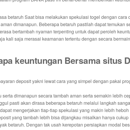
asa betaruh Saat bisa melakukan spekulasi togel dengan cara 
ta aman dimanapun. Beberapa betaruh pastilah dapat temukan s
s terasa bertambah nyaman terpenting untuk dapat peroleh keun
aja kali saja merasai keamanan tertentu dengan secara bermain
erapa keuntungan Bersama situs
bayaran deposit yakni lewat cara yang simpel dengan pakai pr
tu serta dimanapun secara tambah aman serta semakin lebih cep
nggul pasti akan dirasa beberapa betaruh melalui langkah sang
t dapat mengerjakan tiap-tiap spekulasi yang makin lebih hebo
sit yang tambah lebih bisa dijangkau misalkan hanya cukup
ak betaruh. Dengan tak usah kerepotan persiapkan modal besa