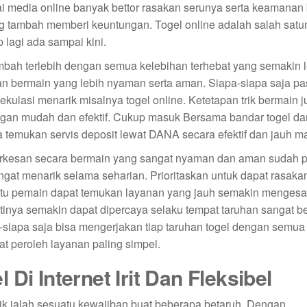
kai media online banyak bettor rasakan serunya serta keamanan
ng tambah memberi keuntungan. Togel online adalah salah satu
 lagi ada sampai kini.
ambah terlebih dengan semua kelebihan terhebat yang semakin 
an bermain yang lebih nyaman serta aman. Siapa-siapa saja pas
ulasi menarik misalnya togel online. Ketetapan trik bermain ju
ngan mudah dan efektif. Cukup masuk Bersama bandar togel da
 temukan servis deposit lewat DANA secara efektif dan jauh mak
 terkesan secara bermain yang sangat nyaman dan aman sudah p
at menarik selama seharian. Prioritaskan untuk dapat rasaka
tu pemain dapat temukan layanan yang jauh semakin mengesan
stinya semakin dapat dipercaya selaku tempat taruhan sangat be
a-siapa saja bisa mengerjakan tiap taruhan togel dengan semua
t peroleh layanan paling simpel.
Di Internet Irit Dan Fleksibel
baik ialah sesuatu kewajiban buat beberapa betaruh. Dengan