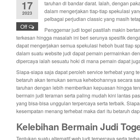
17
taruhan di bandar darat. Ialah, dengan pa
dalam mengerjakan tiap-tiap spekulasi ya
2023
pelbagai perjudian classic yang masih tetap
Off
Penggemar judi togel pastilah makin bert
terkesan hingga masalah ini beri serunya spesifik deng
dapat mengerjakan semua spekulasi heboh buat tiap spek
dalam suatu website judi dapat pemain permainkan de
dipercaya ialah sesuatu hoki di mana pemain dapat juga
Siapa-siapa saja dapat peroleh service terhebat yang
betaruh akan temukan semua kehebohannya secara sang
taruhan dengan lebih memberikan kepuasan hingga ten
bermain judi teraman serta paling mudah kini lantas pa
yang bisa-bisa unggulan terpercaya serta terbaik. Siap
kesempatan menang terhebat maka dari itu betaruh dapa
Kelebihan Bermain Judi Togel 
Tentukan suatu alternatif web judi terpercaya serta ter