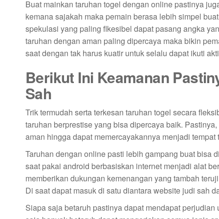
Buat mainkan taruhan togel dengan online pastinya jug
kemana sajakah maka pemain berasa lebih simpel buat 
spekulasi yang paling flkesibel dapat pasang angka ya
taruhan dengan aman paling dipercaya maka bikin pema
saat dengan tak harus kuatir untuk selalu dapat ikuti akti
Berikut Ini Keamanan Pastin
Sah
Trik termudah serta terkesan taruhan togel secara flek
taruhan berprestise yang bisa dipercaya baik. Pastiny
aman hingga dapat memercayakannya menjadi tempat t
Taruhan dengan online pasti lebih gampang buat bisa 
saat pakai android berbasiskan internet menjadi alat be
memberikan dukungan kemenangan yang tambah teruji se
Di saat dapat masuk di satu diantara website judi sah d
Siapa saja betaruh pastinya dapat mendapat perjudian u