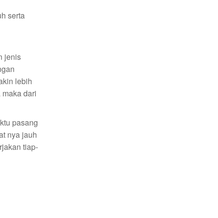
uh serta
 jenis
engan
kin lebih
a maka dari
aktu pasang
at nya jauh
jakan tiap-