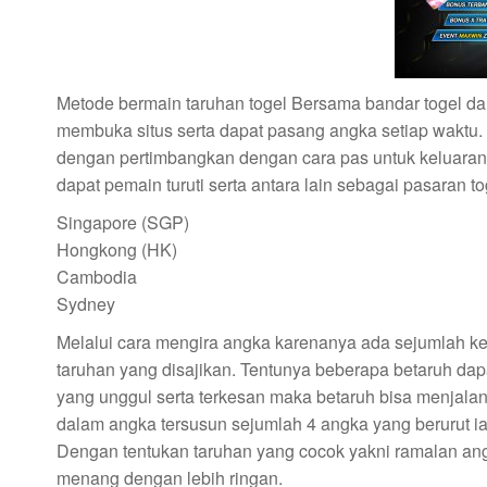
Metode bermain taruhan togel Bersama bandar togel dan
membuka situs serta dapat pasang angka setiap waktu. 
dengan pertimbangkan dengan cara pas untuk keluaran h
dapat pemain turuti serta antara lain sebagai pasaran to
Singapore (SGP)
Hongkong (HK)
Cambodia
Sydney
Melalui cara mengira angka karenanya ada sejumlah ke
taruhan yang disajikan. Tentunya beberapa betaruh dap
yang unggul serta terkesan maka betaruh bisa menjalan
dalam angka tersusun sejumlah 4 angka yang berurut 
Dengan tentukan taruhan yang cocok yakni ramalan ang
menang dengan lebih ringan.