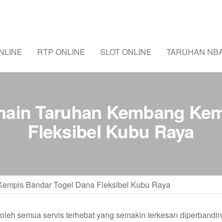
NLINE
RTP ONLINE
SLOT ONLINE
TARUHAN NB
main Taruhan Kembang Kem
Fleksibel Kubu Raya
empis Bandar Togel Dana Fleksibel Kubu Raya
roleh semua servis terhebat yang semakin terkesan diperbandi