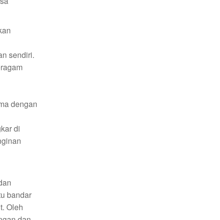
isa
kan
n sendiri.
beragam
ama dengan
kar di
nginan
 dan
tu bandar
t. Oleh
ungan dan