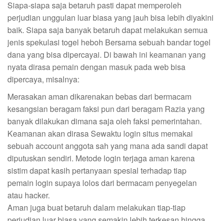
Siapa-siapa saja betaruh pasti dapat memperoleh
perjudian unggulan luar biasa yang jauh bisa lebih diyakini
baik. Siapa saja banyak betaruh dapat melakukan semua
jenis spekulasi togel heboh Bersama sebuah bandar togel
dana yang bisa dipercayai. Di bawah ini keamanan yang
nyata dirasa pemain dengan masuk pada web bisa
dipercaya, misalnya:
Merasakan aman dikarenakan bebas dari bermacam
kesangsian beragam faksi pun dari beragam Razia yang
banyak dilakukan dimana saja oleh faksi pemerintahan.
Keamanan akan dirasa Sewaktu login situs memakai
sebuah account anggota sah yang mana ada sandi dapat
diputuskan sendiri. Metode login terjaga aman karena
sistim dapat kasih pertanyaan spesial terhadap tiap
pemain login supaya lolos dari bermacam penyegelan
atau hacker.
Aman juga buat betaruh dalam melakukan tiap-tiap
perjudian luar biasa yang semakin lebih terkesan hingga