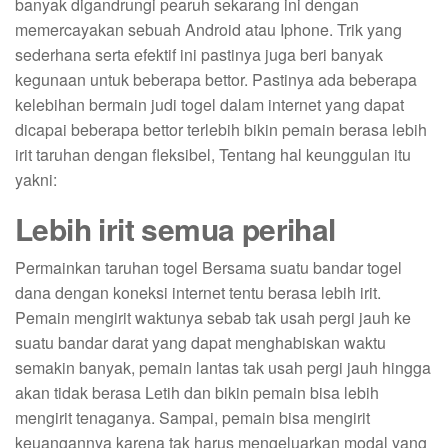
banyak digandrungi pearuh sekarang ini dengan
memercayakan sebuah Android atau Iphone. Trik yang
sederhana serta efektif ini pastinya juga beri banyak
kegunaan untuk beberapa bettor. Pastinya ada beberapa
kelebihan bermain judi togel dalam internet yang dapat
dicapai beberapa bettor terlebih bikin pemain berasa lebih
irit taruhan dengan fleksibel, Tentang hal keunggulan itu
yakni:
Lebih irit semua perihal
Permainkan taruhan togel Bersama suatu bandar togel
dana dengan koneksi internet tentu berasa lebih irit.
Pemain mengirit waktunya sebab tak usah pergi jauh ke
suatu bandar darat yang dapat menghabiskan waktu
semakin banyak, pemain lantas tak usah pergi jauh hingga
akan tidak berasa Letih dan bikin pemain bisa lebih
mengirit tenaganya. Sampai, pemain bisa mengirit
keuangannya karena tak harus mengeluarkan modal yang