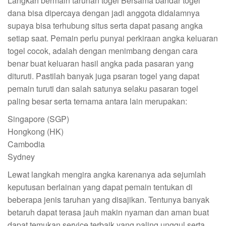
Langkah bermain taruhan togel Bersama bandar togel
dana bisa dipercaya dengan jadi anggota didalamnya
supaya bisa terhubung situs serta dapat pasang angka
setiap saat. Pemain perlu punyai perkiraan angka keluaran
togel cocok, adalah dengan menimbang dengan cara
benar buat keluaran hasil angka pada pasaran yang
dituruti. Pastilah banyak juga psaran togel yang dapat
pemain turuti dan salah satunya selaku pasaran togel
paling besar serta ternama antara lain merupakan:
Singapore (SGP)
Hongkong (HK)
Cambodia
Sydney
Lewat langkah mengira angka karenanya ada sejumlah
keputusan berlainan yang dapat pemain tentukan di
beberapa jenis taruhan yang disajikan. Tentunya banyak
betaruh dapat terasa jauh makin nyaman dan aman buat
dapat temukan service terbaik yang paling unggul serta