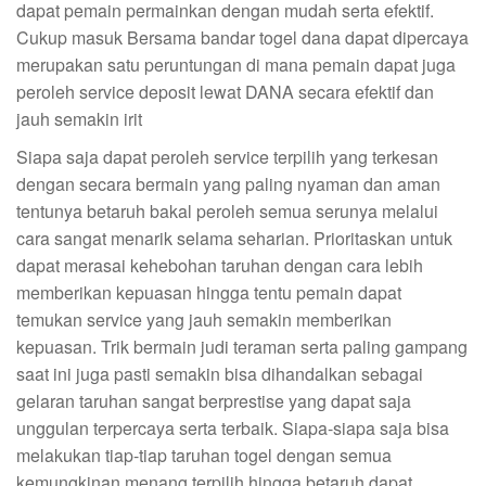
dapat pemain permainkan dengan mudah serta efektif.
Cukup masuk Bersama bandar togel dana dapat dipercaya
merupakan satu peruntungan di mana pemain dapat juga
peroleh service deposit lewat DANA secara efektif dan
jauh semakin irit
Siapa saja dapat peroleh service terpilih yang terkesan
dengan secara bermain yang paling nyaman dan aman
tentunya betaruh bakal peroleh semua serunya melalui
cara sangat menarik selama seharian. Prioritaskan untuk
dapat merasai kehebohan taruhan dengan cara lebih
memberikan kepuasan hingga tentu pemain dapat
temukan service yang jauh semakin memberikan
kepuasan. Trik bermain judi teraman serta paling gampang
saat ini juga pasti semakin bisa dihandalkan sebagai
gelaran taruhan sangat berprestise yang dapat saja
unggulan terpercaya serta terbaik. Siapa-siapa saja bisa
melakukan tiap-tiap taruhan togel dengan semua
kemungkinan menang terpilih hingga betaruh dapat