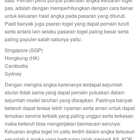
saat. Pemain perlu punyai prakiraan angka keluaran togel
pas, adalah dengan memperhitungkan dengan cara benar
untuk keluaran hasil angka pada pasaran yang dituruti.
Pasti banyak juga psaran togel yang dapat pemain turuti
serta antara lain selaku pasaran togel paling besar serta
paling populer salah satunya yaitu:
Singapore (SGP)
Hongkong (HK)
Cambodia
Sydney
Dengan mengira angka karenanya terdapat sejumlah
aturan tidak sama yang dapat pemain putuskan dalam
sejumlah model taruhan yang disiapkan. Pastinya banyak
betaruh dapat terasa lebih nyaman serta aman untuk dapat
temukan service terbaik yang paling unggul serta terkesan
maka betaruh bisa mengerjakan bermacam serunya.
Keluaran angka togel ini yaitu terdiri dalam angka tersusun
sejumlah 4 angka yang berturutan ialah menjadi AS, KOP,