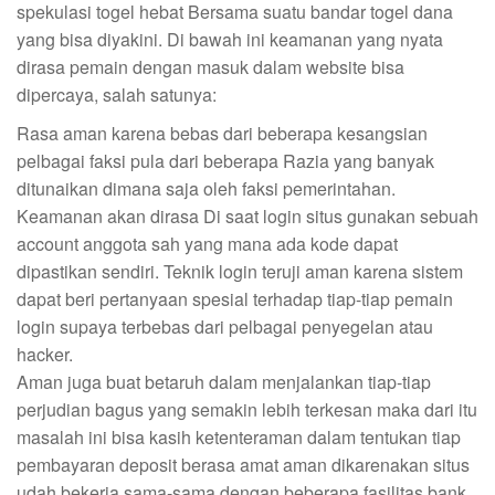
spekulasi togel hebat Bersama suatu bandar togel dana
yang bisa diyakini. Di bawah ini keamanan yang nyata
dirasa pemain dengan masuk dalam website bisa
dipercaya, salah satunya:
Rasa aman karena bebas dari beberapa kesangsian
pelbagai faksi pula dari beberapa Razia yang banyak
ditunaikan dimana saja oleh faksi pemerintahan.
Keamanan akan dirasa Di saat login situs gunakan sebuah
account anggota sah yang mana ada kode dapat
dipastikan sendiri. Teknik login teruji aman karena sistem
dapat beri pertanyaan spesial terhadap tiap-tiap pemain
login supaya terbebas dari pelbagai penyegelan atau
hacker.
Aman juga buat betaruh dalam menjalankan tiap-tiap
perjudian bagus yang semakin lebih terkesan maka dari itu
masalah ini bisa kasih ketenteraman dalam tentukan tiap
pembayaran deposit berasa amat aman dikarenakan situs
udah bekerja sama-sama dengan beberapa fasilitas bank