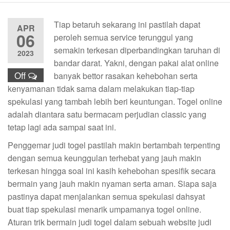
Tiap betaruh sekarang ini pastilah dapat
APR
06
peroleh semua service terunggul yang
semakin terkesan diperbandingkan taruhan di
2023
bandar darat. Yakni, dengan pakai alat online
Off
banyak bettor rasakan kehebohan serta
kenyamanan tidak sama dalam melakukan tiap-tiap
spekulasi yang tambah lebih beri keuntungan. Togel online
adalah diantara satu bermacam perjudian classic yang
tetap lagi ada sampai saat ini.
Penggemar judi togel pastilah makin bertambah terpenting
dengan semua keunggulan terhebat yang jauh makin
terkesan hingga soal ini kasih kehebohan spesifik secara
bermain yang jauh makin nyaman serta aman. Siapa saja
pastinya dapat menjalankan semua spekulasi dahsyat
buat tiap spekulasi menarik umpamanya togel online.
Aturan trik bermain judi togel dalam sebuah website judi