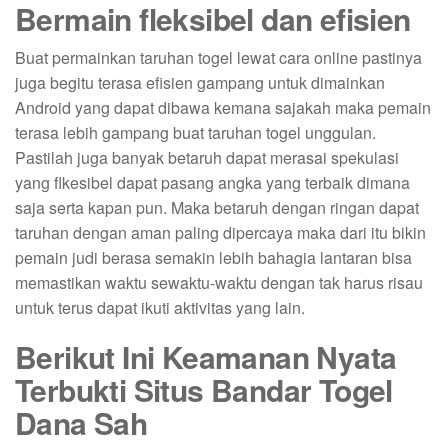
Bermain fleksibel dan efisien
Buat permainkan taruhan togel lewat cara online pastinya
juga begitu terasa efisien gampang untuk dimainkan
Android yang dapat dibawa kemana sajakah maka pemain
terasa lebih gampang buat taruhan togel unggulan.
Pastilah juga banyak betaruh dapat merasai spekulasi
yang flkesibel dapat pasang angka yang terbaik dimana
saja serta kapan pun. Maka betaruh dengan ringan dapat
taruhan dengan aman paling dipercaya maka dari itu bikin
pemain judi berasa semakin lebih bahagia lantaran bisa
memastikan waktu sewaktu-waktu dengan tak harus risau
untuk terus dapat ikuti aktivitas yang lain.
Berikut Ini Keamanan Nyata
Terbukti Situs Bandar Togel
Dana Sah