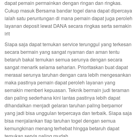
dapat pemain permainkan dengan ringan dan ringkas.
Cukup masuk Bersama bandar togel dana dapat dipercaya
ialah satu peruntungan di mana pemain dapat juga peroleh
layanan deposit lewat DANA secara ringkas serta semakin
irit
Siapa saja dapat temukan service terunggul yang terkesan
secara bermain yang sangat nyaman dan aman tentu
betaruh bakal temukan semua serunya dengan secara
sangat menarik selama seharian. Prioritaskan buat dapat
merasai serunya taruhan dengan cara lebih mengesankan
maka pastinya pemain dapat peroleh layanan yang
semakin memberi kepuasan. Teknik bermain judi teraman
dan paling sederhana kini lantas pastinya lebih dapat
dihandalkan menjadi gelaran taruhan paling berpamor
yang jadi bisa unggulan terpercaya dan terbaik. Siapa saja
bisa menjalankan tiap taruhan togel dengan semua
kemungkinan menang terhebat hingga betaruh dapat
temukan servis paling mudah.