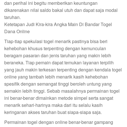
dan perihal ini begitu memberikan keuntungan
dikarenakan nilai saldo bakal utuh dan dapat saja modal
taruhan.
Ketetapan Judi Kira-kira Angka Main Di Bandar Togel
Dana Online
Tiap-tiap spekulasi togel menarik pastinya bisa beri
kehebohan khusus terpenting dengan kemunculan
beragam pasaran dan jenis taruhan yang makin lebih
beraneka. Tiap pemain dapat temukan layanan terpilih
yang jauh makin terkesan terpenting dengan kendala togel
online yang tambah lebih menarik kasih kehebohan
spesifik dengan semangat tinggi beroleh untung yang
semakin lebih tinggi. Sebab masalahnya permainan togel
ini benar-benar dimainkan metode simpel serta sangat
menarik sehari-harinya maka dari itu selalu kasih
keringanan akses taruhan buat siapa-siapa saja.
Permainan togel dengan online benar-benar gampang