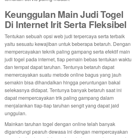
Keunggulan Main Judi Togel
Di Internet Irit Serta Fleksibel
Tentukan sebuah opsi web judi terpercaya serta terbaik
yaitu sesuatu kewajiban untuk beberapa betaruh. Dengan
mempercayakan teknik paling gampang serta efektif main
judi togel pada internet, tiap pemain bebas tentukan waktu
dan tempat dapat taruhan. Tentunya betaruh dapat
memercayakan suatu metode online bagus yang jauh
semakin bisa dihandalkan hingga peruntungan bakal
selekasnya didapat. Tentunya banyak betaruh saat ini
dapat mempercayakan trik paling gampang dalam
menjalankan tiap-tiap taruhan sengit yang dapat jaid
unggulan.
Mainkan taruhan togel dengan online telah banyak
digandrungi pearuh dewasa ini dengan mempercayakan