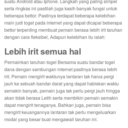
suatu Android atau Iphone. Langkah yang paling simpel
serta ringkas ini pastilah juga kasih banyak fungsi untuk
beberapa bettor. Pastinya terdapat beberapa kelebihan
main judi togel pada internet yang dapat dicapai beberapa
bettor terpenting membuat pemain berasa lebih irit taruhan
dengan cara fleksibel, Adapun kelebihan itu ialah:
Lebih irit semua hal
Permainkan taruhan togel Bersama suatu bandar togel
dana dengan sambungan internet pastinya berasa lebih
irit. Pemain mengirit waktunya lantaran tak harus pergi
jauh ke sebuah bandar darat yang dapat habiskan waktu
semakin banyak, pemain juga tak perlu pergi jauh hingga
akan tidak berasa Letih serta membikin pemain semakin
dapat mengirit tenaganya. Bahkan juga, pemain bisa
mengirit keuangannya lantaran tak perlu mengeluarkan
modal yang besar buat mengawali taruhan ini.