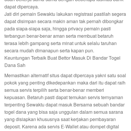
dapat dipercaya.
Jati diri pemain Sewaktu lakukan registrasi pastilah segera
dapat disimpan secara makin aman tak pernah dibongkar
pada siapa-siapa saja, hingga privacy pemain pasti
terbangun benar-benar aman serta membuat betaruh
terasa lebih gampang serta minat untuk selalu taruhan
secara mudah dimanapun serta kapan pun.
Keuntungan Terbaik Buat Bettor Masuk Di Bandar Togel
Dana Sah
Memastikan alternatif situs dapat dipercaya yakni satu soal
pokok yang penting dikedepankan maka dari itu dapat raih
semua servis terpilih serta benar-benar memberi
kepuasan. Betaruh pasti dapat temukan servis ternyaman
terpenting Sewaktu dapat masuk Bersama sebuah bandar
togel dana yang bisa saja unggulan dalam semua sarana
yang disiapkan khususnya saat kerjakan pembayaran
deposit. Karena ada servis E-Wallet atau dompet digital