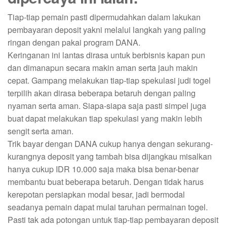
Tiap-tiap pemain pasti dipermudahkan dalam lakukan
pembayaran deposit yakni melalui langkah yang paling
ringan dengan pakai program DANA.
Keringanan ini lantas dirasa untuk berbisnis kapan pun
dan dimanapun secara makin aman serta jauh makin
cepat. Gampang melakukan tiap-tiap spekulasi judi togel
terpilih akan dirasa beberapa betaruh dengan paling
nyaman serta aman. Siapa-siapa saja pasti simpel juga
buat dapat melakukan tiap spekulasi yang makin lebih
sengit serta aman.
Trik bayar dengan DANA cukup hanya dengan sekurang-
kurangnya deposit yang tambah bisa dijangkau misalkan
hanya cukup IDR 10.000 saja maka bisa benar-benar
membantu buat beberapa betaruh. Dengan tidak harus
kerepotan persiapkan modal besar, jadi bermodal
seadanya pemain dapat mulai taruhan permainan togel.
Pasti tak ada potongan untuk tiap-tiap pembayaran deposit