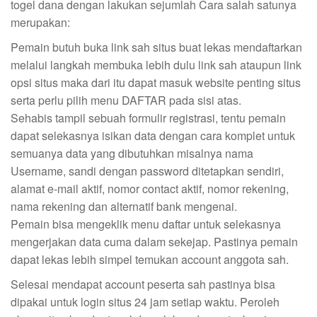
togel dana dengan lakukan sejumlah Cara salah satunya
merupakan:
Pemain butuh buka link sah situs buat lekas mendaftarkan
melalui langkah membuka lebih dulu link sah ataupun link
opsi situs maka dari itu dapat masuk website penting situs
serta perlu pilih menu DAFTAR pada sisi atas.
Sehabis tampil sebuah formulir registrasi, tentu pemain
dapat selekasnya isikan data dengan cara komplet untuk
semuanya data yang dibutuhkan misalnya nama
Username, sandi dengan password ditetapkan sendiri,
alamat e-mail aktif, nomor contact aktif, nomor rekening,
nama rekening dan alternatif bank mengenai.
Pemain bisa mengeklik menu daftar untuk selekasnya
mengerjakan data cuma dalam sekejap. Pastinya pemain
dapat lekas lebih simpel temukan account anggota sah.
Selesai mendapat account peserta sah pastinya bisa
dipakai untuk login situs 24 jam setiap waktu. Peroleh