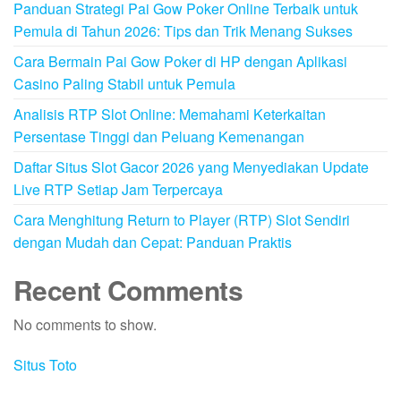
Panduan Strategi Pai Gow Poker Online Terbaik untuk
Pemula di Tahun 2026: Tips dan Trik Menang Sukses
Cara Bermain Pai Gow Poker di HP dengan Aplikasi
Casino Paling Stabil untuk Pemula
Analisis RTP Slot Online: Memahami Keterkaitan
Persentase Tinggi dan Peluang Kemenangan
Daftar Situs Slot Gacor 2026 yang Menyediakan Update
Live RTP Setiap Jam Terpercaya
Cara Menghitung Return to Player (RTP) Slot Sendiri
dengan Mudah dan Cepat: Panduan Praktis
Recent Comments
No comments to show.
Situs Toto