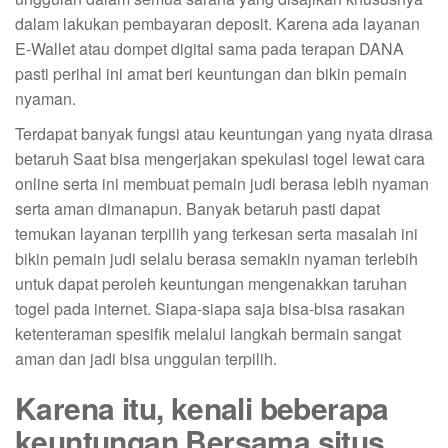
dalam lakukan pembayaran deposit. Karena ada layanan
E-Wallet atau dompet digital sama pada terapan DANA
pasti perihal ini amat beri keuntungan dan bikin pemain
nyaman.
Terdapat banyak fungsi atau keuntungan yang nyata dirasa
betaruh Saat bisa mengerjakan spekulasi togel lewat cara
online serta ini membuat pemain judi berasa lebih nyaman
serta aman dimanapun. Banyak betaruh pasti dapat
temukan layanan terpilih yang terkesan serta masalah ini
bikin pemain judi selalu berasa semakin nyaman terlebih
untuk dapat peroleh keuntungan mengenakkan taruhan
togel pada internet. Siapa-siapa saja bisa-bisa rasakan
ketenteraman spesifik melalui langkah bermain sangat
aman dan jadi bisa unggulan terpilih.
Karena itu, kenali beberapa
keuntungan Bersama situs