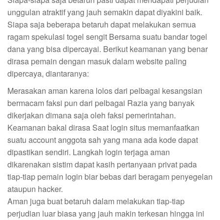
unggulan atraktif yang jauh semakin dapat diyakini baik.
Siapa saja beberapa betaruh dapat melakukan semua
ragam spekulasi togel sengit Bersama suatu bandar togel
dana yang bisa dipercayai. Berikut keamanan yang benar
dirasa pemain dengan masuk dalam website paling
dipercaya, diantaranya:
Merasakan aman karena lolos dari pelbagai kesangsian
bermacam faksi pun dari pelbagai Razia yang banyak
dikerjakan dimana saja oleh faksi pemerintahan.
Keamanan bakal dirasa Saat login situs memanfaatkan
suatu account anggota sah yang mana ada kode dapat
dipastikan sendiri. Langkah login terjaga aman
dikarenakan sistim dapat kasih pertanyaan privat pada
tiap-tiap pemain login biar bebas dari beragam penyegelan
ataupun hacker.
Aman juga buat betaruh dalam melakukan tiap-tiap
perjudian luar biasa yang jauh makin terkesan hingga ini