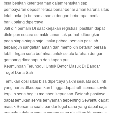
bisa berikan ketenteraman dalam tentukan tiap
pembayaran deposit terasa benar-benar aman karena situs
telah bekerja bersama-sama dengan beberapa media
bank paling dipercaya.
Jati diri pemain Di saat kerjakan registrasi pastilah dapat
disimpan secara semakin aman tak pernah dibongkar
pada siapa-siapa saja, maka pribadi pemain pastilah
terbangun sangatlah aman dan membikin betaruh berasa
lebih ringan serta berminat untuk selalu taruhan dengan
gampang dimanapun dan kapan pun.
Keuntungan Terunggul Untuk Bettor Masuk Di Bandar
Togel Dana Sah
Tentukan opsi situs bisa dipercaya yakni sesuatu soal inti
yang harus dikedepankan hingga dapat raih semua servis
terpilih serta begitu memberi kepuasan. Betaruh pastinya
dapat temukan servis ternyaman terpenting Sewaktu dapat
masuk Bersama suatu bandar togel dana yang dapat saja
unggulan dalam semua sarana yang disajikan khususnya