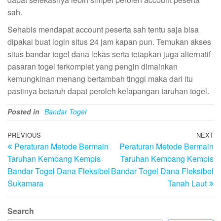
sah.
Sehabis mendapat account peserta sah tentu saja bisa
dipakai buat login situs 24 jam kapan pun. Temukan akses
situs bandar togel dana lekas serta tetapkan juga alternatif
pasaran togel terkomplet yang pengin dimainkan
kemungkinan menang bertambah tinggi maka dari itu
pastinya betaruh dapat peroleh kelapangan taruhan togel.
Posted in
Bandar Togel
Post
Previous
PREVIOUS
NEXT
N
Peraturan Metode Bermain
Peraturan Metode Bermain
Post
Po
navigation
Taruhan Kembang Kempis
Taruhan Kembang Kempis
Bandar Togel Dana Fleksibel
Bandar Togel Dana Fleksibel
Sukamara
Tanah Laut
Search