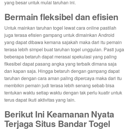
yang besar untuk mulai taruhan ini.
Bermain fleksibel dan efisien
Untuk mainkan taruhan togel lewat cara online pastilah
juga terasa efisien gampang untuk dimainkan Android
yang dapat dibawa kemana sajakah maka dari itu pemain
terasa lebih simpel buat taruhan togel unggulan. Pasti juga
beberapa betaruh dapat merasai spekulasi yang paling
flkesibel dapat pasang angka yang terbaik dimana saja
dan kapan saja. Hingga betaruh dengan gampang dapat
taruhan dengan cara aman paling dipercaya maka dari itu
membikin pemain judi terasa lebih senang sebab bisa
tentukan waktu setiap waktu dengan tak perlu kuatir untuk
terus dapat ikuti aktivitas yang lain.
Berikut Ini Keamanan Nyata
Terjaga Situs Bandar Togel