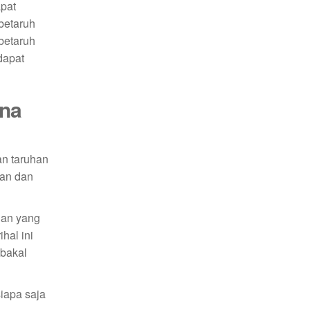
apat
betaruh
betaruh
dapat
ana
an taruhan
man dan
nan yang
hal ini
 bakal
siapa saja