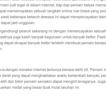
in judi togel di dalam internet, tiap-tiap pemain bebas mema
apat memercayakan sebuah langkah online luar biasa yang jauh
h pasti beberapa betaruh dewasa ini dapat mempercayakan tekn
 dapat jaid unggulan.
 digandrungi pearuh sekarang ini dengan memercayakan sebua
pastinya juga kasih banyak kegunaan untuk banyak bettor. Pasti
g dapat dicapai banyak bettor terlebih membuat pemain berasa l
h:
 dengan koneksi internet tentunya berasa lebih irit. Pemain m
dar darat yang dapat menghabiskan waktu bertambah banyak, p
a Letih dan bikin pemain semakin dapat mengirit tenaganya. Jug
uarkan modal yang besar buat mulai taruhan ini.