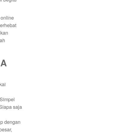
 online
terhebat
ukan
kah
NA
kai
 Simpel
 Siapa saja
up dengan
besar,