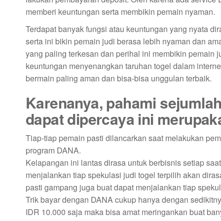
memberi keuntungan serta membikin pemain nyaman.
Terdapat banyak fungsi atau keuntungan yang nyata di
serta ini bikin pemain judi berasa lebih nyaman dan a
yang paling terkesan dan perihal ini membikin pemain
keuntungan menyenangkan taruhan togel dalam interne
bermain paling aman dan bisa-bisa unggulan terbaik.
Karenanya, pahami sejumla
dapat dipercaya ini merupak
Tiap-tiap pemain pasti dilancarkan saat melakukan pe
program DANA.
Kelapangan ini lantas dirasa untuk berbisnis setiap s
menjalankan tiap spekulasi judi togel terpilih akan di
pasti gampang juga buat dapat menjalankan tiap spekul
Trik bayar dengan DANA cukup hanya dengan sedikitn
IDR 10.000 saja maka bisa amat meringankan buat bany