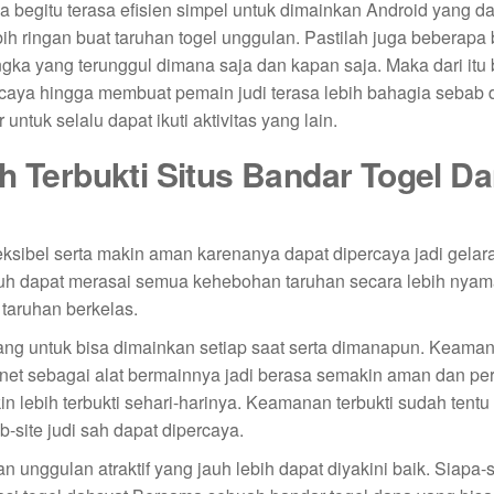
a begitu terasa efisien simpel untuk dimainkan Android yang d
ih ringan buat taruhan togel unggulan. Pastilah juga beberapa 
ngka yang terunggul dimana saja dan kapan saja. Maka dari itu 
caya hingga membuat pemain judi terasa lebih bahagia sebab 
ntuk selalu dapat ikuti aktivitas yang lain.
h Terbukti Situs Bandar Togel D
eksibel serta makin aman karenanya dapat dipercaya jadi gelar
aruh dapat merasai semua kehebohan taruhan secara lebih nya
aruhan berkelas.
pang untuk bisa dimainkan setiap saat serta dimanapun. Keama
rnet sebagai alat bermainnya jadi berasa semakin aman dan peri
lebih terbukti sehari-harinya. Keamanan terbukti sudah tentu
-site judi sah dapat dipercaya.
n unggulan atraktif yang jauh lebih dapat diyakini baik. Siapa-