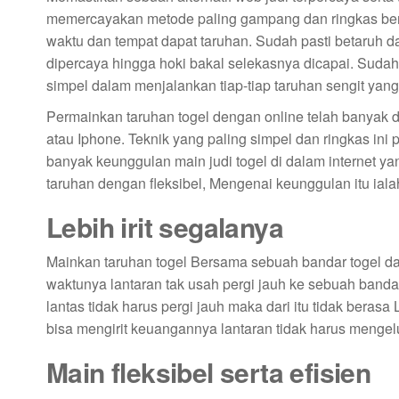
memercayakan metode paling gampang dan ringkas berma
waktu dan tempat dapat taruhan. Sudah pasti betaruh d
dipercaya hingga hoki bakal selekasnya dicapai. Suda
simpel dalam menjalankan tiap-tiap taruhan sengit yang
Permainkan taruhan togel dengan online telah banyak
atau Iphone. Teknik yang paling simpel dan ringkas ini 
banyak keunggulan main judi togel di dalam internet yan
taruhan dengan fleksibel, Mengenai keunggulan itu iala
Lebih irit segalanya
Mainkan taruhan togel Bersama sebuah bandar togel dana
waktunya lantaran tak usah pergi jauh ke sebuah ban
lantas tidak harus pergi jauh maka dari itu tidak beras
bisa mengirit keuangannya lantaran tidak harus mengel
Main fleksibel serta efisien