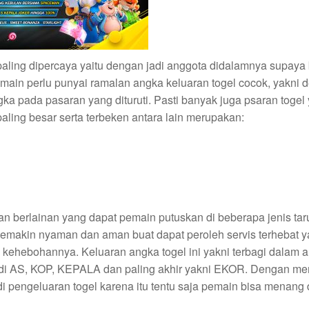
paling dipercaya yaitu dengan jadi anggota didalamnya supaya 
main perlu punyai ramalan angka keluaran togel cocok, yakni 
a pada pasaran yang dituruti. Pasti banyak juga psaran togel
paling besar serta terbeken antara lain merupakan:
 berlainan yang dapat pemain putuskan di beberapa jenis ta
 semakin nyaman dan aman buat dapat peroleh servis terhebat 
kehebohannya. Keluaran angka togel ini yakni terbagi dalam 
jadi AS, KOP, KEPALA dan paling akhir yakni EKOR. Dengan m
di pengeluaran togel karena itu tentu saja pemain bisa menang