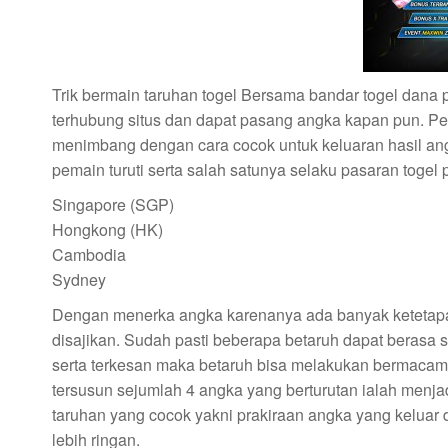
Trik bermain taruhan togel Bersama bandar togel dana 
terhubung situs dan dapat pasang angka kapan pun. Pe
menimbang dengan cara cocok untuk keluaran hasil angk
pemain turuti serta salah satunya selaku pasaran togel 
Singapore (SGP)
Hongkong (HK)
Cambodia
Sydney
Dengan menerka angka karenanya ada banyak ketetapan
disajikan. Sudah pasti beberapa betaruh dapat berasa
serta terkesan maka betaruh bisa melakukan bermacam 
tersusun sejumlah 4 angka yang berturutan ialah men
taruhan yang cocok yakni prakiraan angka yang keluar 
lebih ringan.