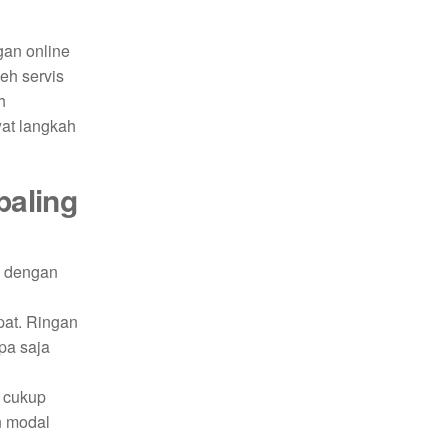
gan online
eh servis
h
wat langkah
paling
g dengan
pat. Ringan
pa saja
 cukup
n modal