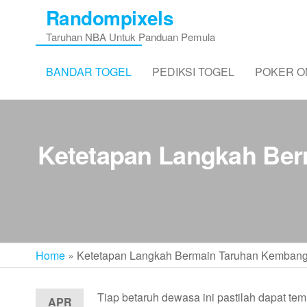
Skip
Randompixels
to
Taruhan NBA Untuk Panduan Pemula
the
content
BANDAR TOGEL
PEDIKSI TOGEL
POKER O
Ketetapan Langkah Ber
Home
»
Ketetapan Langkah Bermain Taruhan Kembang 
Tiap betaruh dewasa ini pastilah dapat te
APR