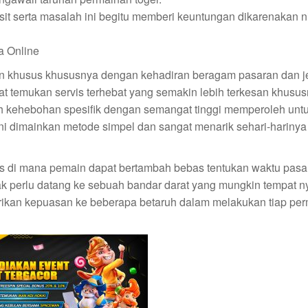
it serta masalah ini begitu memberi keuntungan dikarenakan ni
a Online
han khusus khususnya dengan kehadiran beragam pasaran dan j
at temukan servis terhebat yang semakin lebih terkesan khusu
ih kehebohan spesifik dengan semangat tinggi memperoleh unt
 ini dimainkan metode simpel dan sangat menarik sehari-harinya
kas di mana pemain dapat bertambah bebas tentukan waktu pasa
k perlu datang ke sebuah bandar darat yang mungkin tempat n
erikan kepuasan ke beberapa betaruh dalam melakukan tiap pe