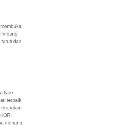
sa membuka
enimbang
turuti dan
a type
an terbaik
 merupakan
 EKOR.
isa menang