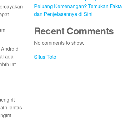
Peluang Kemenangan? Temukan Fakta
percayakan
dan Penjelasannya di Sini
apat
Recent Comments
lam
No comments to show.
 Android
sti ada
Situs Toto
ih irit
engirit
ain lantas
girit