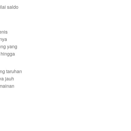
lai saldo
enis
snya
ung yang
 hingga
ng taruhan
ya jauh
rmainan