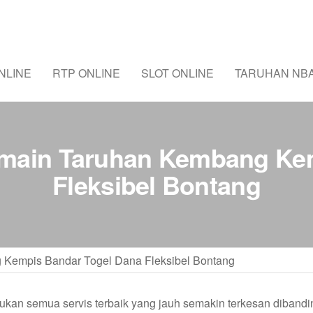
NLINE
RTP ONLINE
SLOT ONLINE
TARUHAN NB
main Taruhan Kembang Ke
Fleksibel Bontang
Kempis Bandar Togel Dana Fleksibel Bontang
mukan semua servis terbaik yang jauh semakin terkesan dibandi