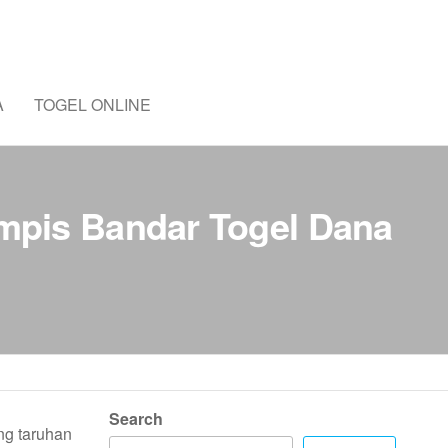
A
TOGEL ONLINE
mpis Bandar Togel Dana
Search
ng taruhan