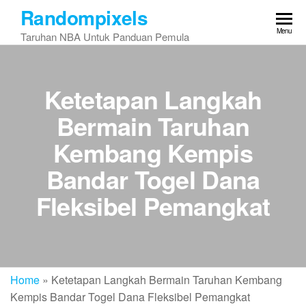
Skip
Randompixels
to
Menu
Taruhan NBA Untuk Panduan Pemula
the
content
Ketetapan Langkah
Bermain Taruhan
Kembang Kempis
Bandar Togel Dana
Fleksibel Pemangkat
Home
»
Ketetapan Langkah Bermain Taruhan Kembang
Kempis Bandar Togel Dana Fleksibel Pemangkat