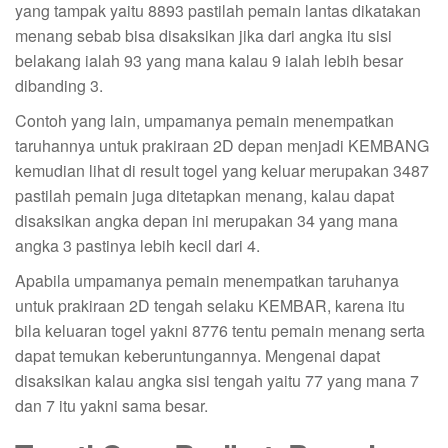
yang tampak yaitu 8893 pastilah pemain lantas dikatakan
menang sebab bisa disaksikan jika dari angka itu sisi
belakang ialah 93 yang mana kalau 9 ialah lebih besar
dibanding 3.
Contoh yang lain, umpamanya pemain menempatkan
taruhannya untuk prakiraan 2D depan menjadi KEMBANG
kemudian lihat di result togel yang keluar merupakan 3487
pastilah pemain juga ditetapkan menang, kalau dapat
disaksikan angka depan ini merupakan 34 yang mana
angka 3 pastinya lebih kecil dari 4.
Apabila umpamanya pemain menempatkan taruhanya
untuk prakiraan 2D tengah selaku KEMBAR, karena itu
bila keluaran togel yakni 8776 tentu pemain menang serta
dapat temukan keberuntungannya. Mengenai dapat
disaksikan kalau angka sisi tengah yaitu 77 yang mana 7
dan 7 itu yakni sama besar.