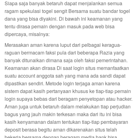
Siapa saja banyak betaruh dapat menjalankan semua
ragam spekulasi togel sengit Bersama suatu bandar togel
dana yang bisa diyakini. Di bawah ini keamanan yang
tentu dirasa pemain dengan masuk pada web bisa
dipercaya, misalnya:
Merasakan aman karena luput dari pelbagai keragua-
raguan bermacam faksi pula dari beberapa Razia yang
banyak ditunaikan dimana saja oleh faksi pemerintahan.
Keamanan akan dirasa Di saat login situs memanfaatkan
suatu account anggota sah yang mana ada sandi dapat
dipastikan sendiri. Metode login terjaga aman karena
sistem dapat kasih pertanyaan khusus ke tiap-tiap pemain
login supaya bebas dari beragam penyetopan atau hacker.
Aman juga untuk betaruh dalam melakukan tiap perjudian
bagus yang jauh makin terkesan maka dari itu ini bisa
kasih kenyamanan dalam tentukan tiap-tiap pembayaran
deposit berasa begitu aman dikarenakan situs telah
bekerja bersama dengan beragam media bank bisa