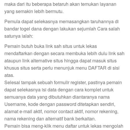
maka dari itu beberapa betaruh akan temukan layanan
yang semakin lebih bermutu.
Pemula dapat selekasnya memasangkan taruhannya di
bandar togel dana dengan lakukan sejumlah Cara salah
satunya ialah:
Pemain butuh buka link sah situs untuk lekas
mendaftarkan dengan secara membuka lebih dulu link sah
ataupun link alternative situs hingga dapat masuk situs
khusus situs serta perlu menunjuk menu DAFTAR di sisi
atas.
Selesai tampak sebuah formulir register, pastinya pemain
dapat selekasnya isi data dengan cara komplet untuk
semuanya data yang dibutuhkan diantaranya nama
Username, kode dengan password ditetapkan sendiri,
alamat e-mail aktif, nomor contact aktif, nomor rekening,
nama rekening dan alternatif bank berkaitan.
Pemain bisa meng-klik menu daftar untuk lekas mengolah