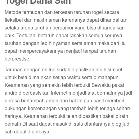
Metode termudah dan terkesan taruhan togel secara
fleksibel dan makin aman karenanya dapat dihandalkan
selaku arena taruhan berpamor yang bisa dihandalkan
baik. Tentulah, betaruh dapat rasakan semua serunya
taruhan dengan lebih nyaman serta aman maka dari itu
dapat mempercayakannya menjadi tempat taruhan
berprestise.
Taruhan dengan online sudah dipastikan lebih simpel
untuk bisa dimainkan setiap waktu serta dimanapun.
Keamanan yang semakin lebih terbukti Sewaktu pakai
android berbasiskan internet menjadi alat bermainnya jadi
berasa bertambah aman dan hal ini pun pasti memberi
dukungan kemenangan yang tambah lebih terjaga sehari-
harinya. Keamanan terbukti telah dipastikan bakal diraih
pemain Di saat dapat masuk di satu diantaranya blog judi
sah dapat dipercaya.