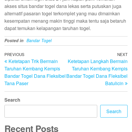
akses situs bandar togel dana lekas serta putuskan juga
alternatif pasaran togel terkomplet yang mau dimainkan
kesempatan menang makin tinggi maka tentu saja betaruh
dapat temukan kelapangan taruhan togel.
Posted in
Bandar Togel
Post
Previous
PREVIOUS
NEXT
N
Ketetapan Trik Bermain
Ketetapan Langkah Bermain
Post
Po
navigation
Taruhan Kembang Kempis
Taruhan Kembang Kempis
Bandar Togel Dana Fleksibel
Bandar Togel Dana Fleksibel
Tana Paser
Batulicin
Search
Search
Recent Posts