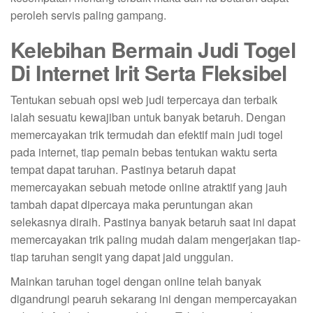
peroleh servis paling gampang.
Kelebihan Bermain Judi Togel
Di Internet Irit Serta Fleksibel
Tentukan sebuah opsi web judi terpercaya dan terbaik
ialah sesuatu kewajiban untuk banyak betaruh. Dengan
memercayakan trik termudah dan efektif main judi togel
pada internet, tiap pemain bebas tentukan waktu serta
tempat dapat taruhan. Pastinya betaruh dapat
memercayakan sebuah metode online atraktif yang jauh
tambah dapat dipercaya maka peruntungan akan
selekasnya diraih. Pastinya banyak betaruh saat ini dapat
memercayakan trik paling mudah dalam mengerjakan tiap-
tiap taruhan sengit yang dapat jaid unggulan.
Mainkan taruhan togel dengan online telah banyak
digandrungi pearuh sekarang ini dengan mempercayakan