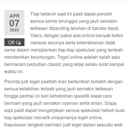
Tiap betaruh saat ini pasti dapat peroleh
APR
07
semua servis terunggul yang jauh semakin
terkesan dibanding taruhan di bandar darat.
2023
Yakni, dengan pakai alat online banyak bettor
Off
merasai serunya serta ketenteraman tidak
sama dalam menjalankan tiap-tiap spekulasi yang tambah
memberikan keuntungan. Togel online adalah salah satu
bermacam perjudian classic yang tetap selalu exist sampai
waktu ini.
Pecinta judi togel pastilah kian bertambah terlebih dengan
semua kelebihan terbaik yang jauh semakin terkesan
hingga perihal ini beri kehebohan spesifik lewat cara
bermain yang jauh semakin nyaman serta aman. Siapa
saja pasti dapat mengerjakan semua spekulasi heboh buat
tiap spekulasi menarik umpamanya togel online.
Keputusan langkah bermain judi togel dalam sesuatu web