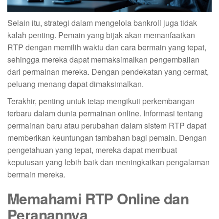
Selain itu, strategi dalam mengelola bankroll juga tidak
kalah penting. Pemain yang bijak akan memanfaatkan
RTP dengan memilih waktu dan cara bermain yang tepat,
sehingga mereka dapat memaksimalkan pengembalian
dari permainan mereka. Dengan pendekatan yang cermat,
peluang menang dapat dimaksimalkan.
Terakhir, penting untuk tetap mengikuti perkembangan
terbaru dalam dunia permainan online. Informasi tentang
permainan baru atau perubahan dalam sistem RTP dapat
memberikan keuntungan tambahan bagi pemain. Dengan
pengetahuan yang tepat, mereka dapat membuat
keputusan yang lebih baik dan meningkatkan pengalaman
bermain mereka.
Memahami RTP Online dan
Peranannya