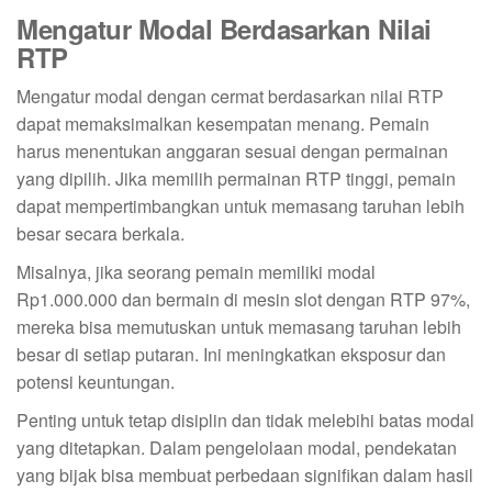
Mengatur Modal Berdasarkan Nilai
RTP
Mengatur modal dengan cermat berdasarkan nilai RTP
dapat memaksimalkan kesempatan menang. Pemain
harus menentukan anggaran sesuai dengan permainan
yang dipilih. Jika memilih permainan RTP tinggi, pemain
dapat mempertimbangkan untuk memasang taruhan lebih
besar secara berkala.
Misalnya, jika seorang pemain memiliki modal
Rp1.000.000 dan bermain di mesin slot dengan RTP 97%,
mereka bisa memutuskan untuk memasang taruhan lebih
besar di setiap putaran. Ini meningkatkan eksposur dan
potensi keuntungan.
Penting untuk tetap disiplin dan tidak melebihi batas modal
yang ditetapkan. Dalam pengelolaan modal, pendekatan
yang bijak bisa membuat perbedaan signifikan dalam hasil