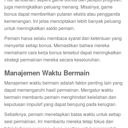
juga meningkatkan peluang menang. Misalnya, game
bonus dapat memberikan putaran ekstra atau pengganda
kemenangan. Ini jelas menciptakan lebih banyak peluang
untuk meningkatkan saldo pemain.
Pemain harus selalu membaca syarat dan ketentuan yang
menyertai setiap bonus. Memastikan bahwa mereka
memahami cara kerja bonus tersebut dapat meningkatkan
strategi permainan mereka secara keseluruhan.
Manajemen Waktu Bermain
Manajemen waktu bermain adalah faktor penting lain yang
dapat memengaruhi hasil permainan. Mengatur waktu
bermain membantu pemain menghindari kelelahan dan
keputusan impulsif yang dapat berujung pada kerugian.
Sebaiknya, pemain menetapkan batas waktu untuk setiap
sesi permainan. Ini membantu mereka tetap fokus dan