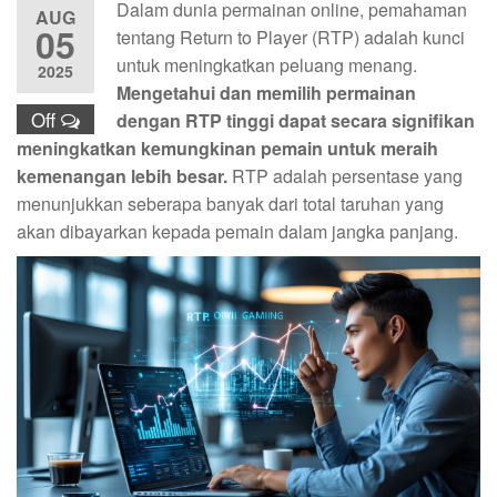
Dalam dunia permainan online, pemahaman
AUG
05
tentang Return to Player (RTP) adalah kunci
untuk meningkatkan peluang menang.
2025
Mengetahui dan memilih permainan
Off
dengan RTP tinggi dapat secara signifikan
meningkatkan kemungkinan pemain untuk meraih
kemenangan lebih besar.
RTP adalah persentase yang
menunjukkan seberapa banyak dari total taruhan yang
akan dibayarkan kepada pemain dalam jangka panjang.