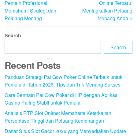
navigation
Pemain Profesional:
Online Terbaru:
Memahami Strategi dan
Meningkatkan Peluang
Peluang Menang
Menang Anda
Search
Search
Recent Posts
Panduan Strategi Pai Gow Poker Online Terbaik untuk
Pemula di Tahun 2026: Tips dan Trik Menang Sukses
Cara Bermain Pai Gow Poker di HP dengan Aplikasi
Casino Paling Stabil untuk Pemula
Analisis RTP Slot Online: Memahami Keterkaitan
Persentase Tinggi dan Peluang Kemenangan
Daftar Situs Slot Gacor 2026 yang Menyediakan Update