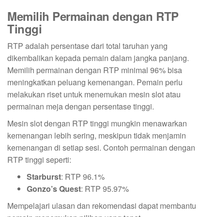
Memilih Permainan dengan RTP
Tinggi
RTP adalah persentase dari total taruhan yang
dikembalikan kepada pemain dalam jangka panjang.
Memilih permainan dengan RTP minimal 96% bisa
meningkatkan peluang kemenangan. Pemain perlu
melakukan riset untuk menemukan mesin slot atau
permainan meja dengan persentase tinggi.
Mesin slot dengan RTP tinggi mungkin menawarkan
kemenangan lebih sering, meskipun tidak menjamin
kemenangan di setiap sesi. Contoh permainan dengan
RTP tinggi seperti:
Starburst
: RTP 96.1%
Gonzo’s Quest
: RTP 95.97%
Mempelajari ulasan dan rekomendasi dapat membantu