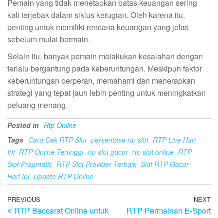
Pemain yang tidak menetapkan batas keuangan sering
kali terjebak dalam siklus kerugian. Oleh karena itu,
penting untuk memiliki rencana keuangan yang jelas
sebelum mulai bermain.
Selain itu, banyak pemain melakukan kesalahan dengan
terlalu bergantung pada keberuntungan. Meskipun faktor
keberuntungan berperan, memahami dan menerapkan
strategi yang tepat jauh lebih penting untuk meningkatkan
peluang menang.
Posted in
Rtp Online
Tags
Cara Cek RTP Slot
persentase rtp slot
RTP Live Hari
Ini
RTP Online Tertinggi
rtp slot gacor
rtp slot online
RTP
Slot Pragmatic
RTP Slot Provider Terbaik
Slot RTP Gacor
Hari Ini
Update RTP Online
Post
Previous
PREVIOUS
NEXT
N
RTP Baccarat Online untuk
RTP Permainan E-Sport
Post
Po