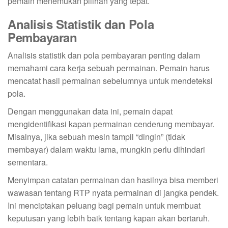
pemain menemukan pilihan yang tepat.
Analisis Statistik dan Pola
Pembayaran
Analisis statistik dan pola pembayaran penting dalam
memahami cara kerja sebuah permainan. Pemain harus
mencatat hasil permainan sebelumnya untuk mendeteksi
pola.
Dengan menggunakan data ini, pemain dapat
mengidentifikasi kapan permainan cenderung membayar.
Misalnya, jika sebuah mesin tampil “dingin” (tidak
membayar) dalam waktu lama, mungkin perlu dihindari
sementara.
Menyimpan catatan permainan dan hasilnya bisa memberi
wawasan tentang RTP nyata permainan di jangka pendek.
Ini menciptakan peluang bagi pemain untuk membuat
keputusan yang lebih baik tentang kapan akan bertaruh.