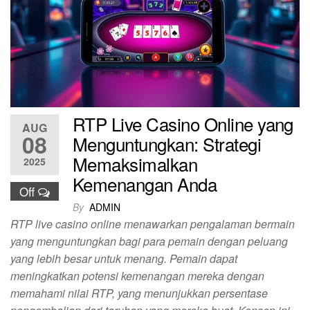
RTP Live Casino Online yang
AUG
08
Menguntungkan: Strategi
Memaksimalkan
2025
Kemenangan Anda
Off
By
ADMIN
RTP live casino online menawarkan pengalaman bermain
yang menguntungkan bagi para pemain dengan peluang
yang lebih besar untuk menang. Pemain dapat
meningkatkan potensi kemenangan mereka dengan
memahami nilai RTP, yang menunjukkan persentase