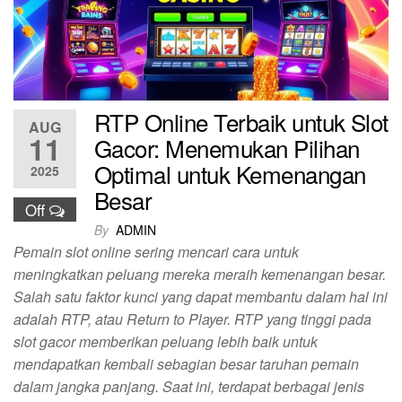
RTP Online Terbaik untuk Slot
AUG
11
Gacor: Menemukan Pilihan
Optimal untuk Kemenangan
2025
Besar
Off
By
ADMIN
Pemain slot online sering mencari cara untuk
meningkatkan peluang mereka meraih kemenangan besar.
Salah satu faktor kunci yang dapat membantu dalam hal ini
adalah RTP, atau Return to Player. RTP yang tinggi pada
slot gacor memberikan peluang lebih baik untuk
mendapatkan kembali sebagian besar taruhan pemain
dalam jangka panjang. Saat ini, terdapat berbagai jenis