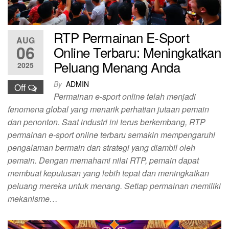
RTP Permainan E-Sport
AUG
06
Online Terbaru: Meningkatkan
Peluang Menang Anda
2025
By
ADMIN
Off
Permainan e-sport online telah menjadi
fenomena global yang menarik perhatian jutaan pemain
dan penonton. Saat industri ini terus berkembang, RTP
permainan e-sport online terbaru semakin mempengaruhi
pengalaman bermain dan strategi yang diambil oleh
pemain. Dengan memahami nilai RTP, pemain dapat
membuat keputusan yang lebih tepat dan meningkatkan
peluang mereka untuk menang. Setiap permainan memiliki
mekanisme…