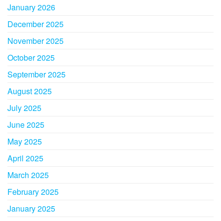
January 2026
December 2025
November 2025
October 2025
September 2025
August 2025
July 2025
June 2025
May 2025
April 2025
March 2025
February 2025
January 2025