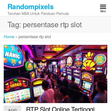
Skip
Randompixels
to
Menu
Taruhan NBA Untuk Panduan Pemula
the
content
Tag:
persentase rtp slot
Home
»
persentase rtp slot
RTP Slot Online Tertinggi
AUG