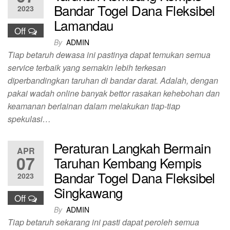
Bandar Togel Dana Fleksibel
2023
Lamandau
Off
By
ADMIN
Tiap betaruh dewasa ini pastinya dapat temukan semua
service terbaik yang semakin lebih terkesan
diperbandingkan taruhan di bandar darat. Adalah, dengan
pakai wadah online banyak bettor rasakan kehebohan dan
keamanan berlainan dalam melakukan tiap-tiap
spekulasi…
Peraturan Langkah Bermain
APR
07
Taruhan Kembang Kempis
Bandar Togel Dana Fleksibel
2023
Singkawang
Off
By
ADMIN
Tiap betaruh sekarang ini pasti dapat peroleh semua