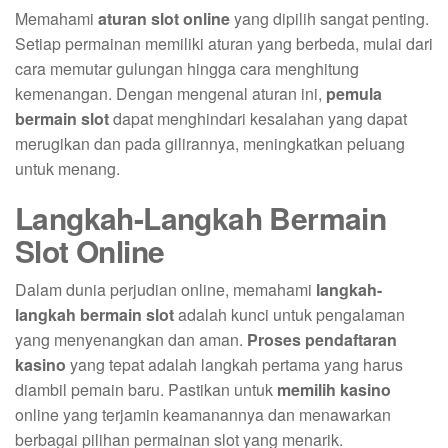
Memahami
aturan slot online
yang dipilih sangat penting.
Setiap permainan memiliki aturan yang berbeda, mulai dari
cara memutar gulungan hingga cara menghitung
kemenangan. Dengan mengenal aturan ini,
pemula
bermain slot
dapat menghindari kesalahan yang dapat
merugikan dan pada gilirannya, meningkatkan peluang
untuk menang.
Langkah-Langkah Bermain
Slot Online
Dalam dunia perjudian online, memahami
langkah-
langkah bermain slot
adalah kunci untuk pengalaman
yang menyenangkan dan aman.
Proses pendaftaran
kasino
yang tepat adalah langkah pertama yang harus
diambil pemain baru. Pastikan untuk
memilih kasino
online yang terjamin keamanannya dan menawarkan
berbagai pilihan permainan slot yang menarik.