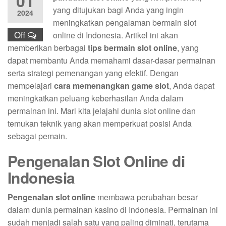
01
yang ditujukan bagi Anda yang ingin
2024
meningkatkan pengalaman bermain slot
Off
online di Indonesia. Artikel ini akan
memberikan berbagai
tips bermain slot online
, yang
dapat membantu Anda memahami dasar-dasar permainan
serta strategi pemenangan yang efektif. Dengan
mempelajari
cara memenangkan game slot
, Anda dapat
meningkatkan peluang keberhasilan Anda dalam
permainan ini. Mari kita jelajahi dunia slot online dan
temukan teknik yang akan memperkuat posisi Anda
sebagai pemain.
Pengenalan Slot Online di
Indonesia
Pengenalan slot online
membawa perubahan besar
dalam dunia permainan kasino di Indonesia. Permainan ini
sudah menjadi salah satu yang paling diminati, terutama