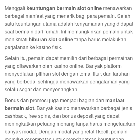
Menggali
keuntungan bermain slot online
menawarkan
berbagai manfaat yang menarik bagi para pemain. Salah
satu keuntungan utama adalah kenyamanan yang didapat
saat bermain dari rumah. Ini memungkinkan pemain untuk
menikmati
hiburan slot online
tanpa harus melakukan
perjalanan ke kasino fisik.
Selain itu, pemain dapat memilih dari berbagai permainan
yang ditawarkan oleh kasino online. Banyak platform
menyediakan pilihan slot dengan tema, fitur, dan taruhan
yang berbeda, sehingga menawarkan pengalaman yang
selalu segar dan menyenangkan.
Bonus dan promosi juga menjadi bagian dari
manfaat
bermain slot
. Banyak kasino menawarkan berbagai jenis
cashback, free spins, dan bonus deposit yang dapat
meningkatkan peluang menang tanpa harus mengeluarkan
banyak modal. Dengan modal yang relatif kecil, pemain
memiliki kesempatan untuk mendapatkan keuntungan