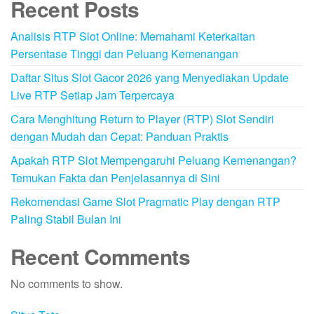
Recent Posts
Analisis RTP Slot Online: Memahami Keterkaitan
Persentase Tinggi dan Peluang Kemenangan
Daftar Situs Slot Gacor 2026 yang Menyediakan Update
Live RTP Setiap Jam Terpercaya
Cara Menghitung Return to Player (RTP) Slot Sendiri
dengan Mudah dan Cepat: Panduan Praktis
Apakah RTP Slot Mempengaruhi Peluang Kemenangan?
Temukan Fakta dan Penjelasannya di Sini
Rekomendasi Game Slot Pragmatic Play dengan RTP
Paling Stabil Bulan Ini
Recent Comments
No comments to show.