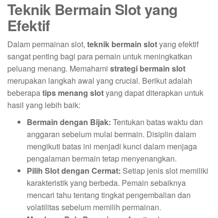
Teknik Bermain Slot yang
Efektif
Dalam permainan slot,
teknik bermain slot
yang efektif
sangat penting bagi para pemain untuk meningkatkan
peluang menang. Memahami
strategi bermain slot
merupakan langkah awal yang crucial. Berikut adalah
beberapa
tips menang slot
yang dapat diterapkan untuk
hasil yang lebih baik:
Bermain dengan Bijak:
Tentukan batas waktu dan
anggaran sebelum mulai bermain. Disiplin dalam
mengikuti batas ini menjadi kunci dalam menjaga
pengalaman bermain tetap menyenangkan.
Pilih Slot dengan Cermat:
Setiap jenis slot memiliki
karakteristik yang berbeda. Pemain sebaiknya
mencari tahu tentang tingkat pengembalian dan
volatilitas sebelum memilih permainan.