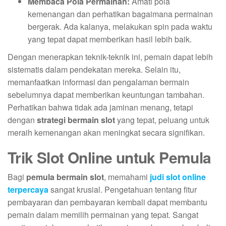
Membaca Pola Permainan:
Amati pola
kemenangan dan perhatikan bagaimana permainan
bergerak. Ada kalanya, melakukan spin pada waktu
yang tepat dapat memberikan hasil lebih baik.
Dengan menerapkan teknik-teknik ini, pemain dapat lebih
sistematis dalam pendekatan mereka. Selain itu,
memanfaatkan informasi dan pengalaman bermain
sebelumnya dapat memberikan keuntungan tambahan.
Perhatikan bahwa tidak ada jaminan menang, tetapi
dengan
strategi bermain slot
yang tepat, peluang untuk
meraih kemenangan akan meningkat secara signifikan.
Trik Slot Online untuk Pemula
Bagi
pemula bermain slot
, memahami
judi slot online
terpercaya
sangat krusial. Pengetahuan tentang fitur
pembayaran dan pembayaran kembali dapat membantu
pemain dalam memilih permainan yang tepat. Sangat