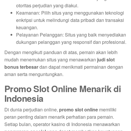
otoritas perjudian yang diakui.
Keamanan: Pilih situs yang menggunakan teknologi
enkripsi untuk melindungi data pribadi dan transaksi
keuangan.
Pelayanan Pelanggan: Situs yang baik menyediakan
dukungan pelanggan yang responsif dan profesional.
Dengan mengikuti panduan di atas, pemain akan lebih
mudah menemukan situs yang menawarkan
judi slot
bonus terbesar
dan dapat menikmati permainan dengan
aman serta menguntungkan.
Promo Slot Online Menarik di
Indonesia
Di dunia perjudian online,
promo slot online
memiliki
peran penting dalam menarik perhatian para pemain.
Setiap bulan, operator kasino di Indonesia menawarkan