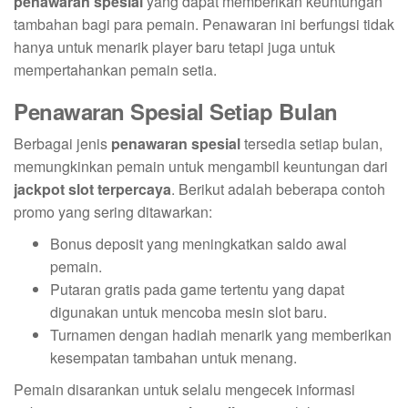
penawaran spesial
yang dapat memberikan keuntungan
tambahan bagi para pemain. Penawaran ini berfungsi tidak
hanya untuk menarik player baru tetapi juga untuk
mempertahankan pemain setia.
Penawaran Spesial Setiap Bulan
Berbagai jenis
penawaran spesial
tersedia setiap bulan,
memungkinkan pemain untuk mengambil keuntungan dari
jackpot slot terpercaya
. Berikut adalah beberapa contoh
promo yang sering ditawarkan:
Bonus deposit yang meningkatkan saldo awal
pemain.
Putaran gratis pada game tertentu yang dapat
digunakan untuk mencoba mesin slot baru.
Turnamen dengan hadiah menarik yang memberikan
kesempatan tambahan untuk menang.
Pemain disarankan untuk selalu mengecek informasi