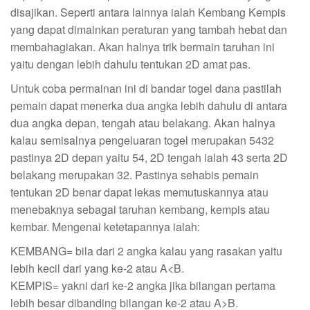
disajikan. Seperti antara lainnya ialah Kembang Kempis
yang dapat dimainkan peraturan yang tambah hebat dan
membahagiakan. Akan halnya trik bermain taruhan ini
yaitu dengan lebih dahulu tentukan 2D amat pas.
Untuk coba permainan ini di bandar togel dana pastilah
pemain dapat menerka dua angka lebih dahulu di antara
dua angka depan, tengah atau belakang. Akan halnya
kalau semisalnya pengeluaran togel merupakan 5432
pastinya 2D depan yaitu 54, 2D tengah ialah 43 serta 2D
belakang merupakan 32. Pastinya sehabis pemain
tentukan 2D benar dapat lekas memutuskannya atau
menebaknya sebagai taruhan kembang, kempis atau
kembar. Mengenai ketetapannya ialah:
KEMBANG= bila dari 2 angka kalau yang rasakan yaitu
lebih kecil dari yang ke-2 atau A<B.
KEMPIS= yakni dari ke-2 angka jika bilangan pertama
lebih besar dibanding bilangan ke-2 atau A>B.