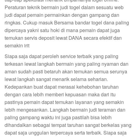
Peraturan teknik bermain judi togel dalam sesuatu web
judi dapat pemain permainkan dengan gampang dan
ringkas. Cukup masuk Bersama bandar togel dana paling
dipercaya yakni satu hoki di mana pemain dapat juga
temukan servis deposit lewat DANA secara efektif dan
semakin irit
Siapa saja dapat peroleh service terbaik yang paling
terkesan lewat langkah bermain yang paling nyaman dan
aman sudah pasti betaruh akan temukan semua serunya
lewat langkah sangat menarik selama seharian.
Kedepankan buat dapat merasai kehebohan taruhan
dengan cara lebih memberi kepuasan maka dari itu
pastinya pemain dapat temukan layanan yang semakin
lebih mengesankan. Langkah bermain judi teraman dan
paling gampang waktu ini juga pastilah bisa lebih
dihandalkan sebagai tempat taruhan sangat berkelas yang
dapat saja unggulan terpercaya serta terbaik. Siapa saja