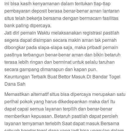
ini bisa kasih kenyamanan dalam tentukan tiap-tiap
pembayaran deposit berasa benar-benar aman lantaran
situs telah bekerja bersama dengan bermacam fasilitas
bank paling dipercaya.
Jati diri pemain Waktu melaksanakan registrasi pastilah
segera dapat disimpan secara makin aman tak pernah
dibongkar pada siapa-siapa saja, maka pribadi pemain
pastinya terbangun benar-benar aman dan bikin betaruh
terasa lebih ringan dan berminat untuk selalu taruhan
secara gampang dimanapun dan kapan pun.
Keuntungan Terbaik Buat Bettor Masuk Di Bandar Togel
Dana Sah
Memastikan alternatif situs bisa dipercaya merupakan satu
perihal pokok yang harus dikedepankan maka dari itu
dapat capai semua layanan terpilih dan benar-benar
memberikan kepuasan. Betaruh pastilah dapat peroleh
layanan ternyaman terlebih Saat dapat masuk Bersama
sebuah bandar togel dana yang jadi bisa unggulan dalam