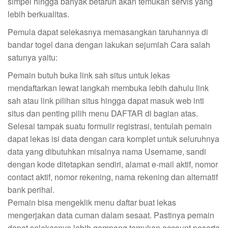
simpel hingga banyak betaruh akan temukan servis yang
lebih berkualitas.
Pemula dapat selekasnya memasangkan taruhannya di
bandar togel dana dengan lakukan sejumlah Cara salah
satunya yaitu:
Pemain butuh buka link sah situs untuk lekas
mendaftarkan lewat langkah membuka lebih dahulu link
sah atau link pilihan situs hingga dapat masuk web inti
situs dan penting pilih menu DAFTAR di bagian atas.
Selesai tampak suatu formulir registrasi, tentulah pemain
dapat lekas isi data dengan cara komplet untuk seluruhnya
data yang dibutuhkan misalnya nama Username, sandi
dengan kode ditetapkan sendiri, alamat e-mail aktif, nomor
contact aktif, nomor rekening, nama rekening dan alternatif
bank perihal.
Pemain bisa mengeklik menu daftar buat lekas
mengerjakan data cuman dalam sesaat. Pastinya pemain
dapat selekasnya lebih gampang temukan account peserta