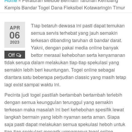
Home
»
Peraturan Metode Bermain Taruhan Kembang
Kempis Bandar Togel Dana Fleksibel Kotawaringin Timur
Tiap betaruh dewasa ini pasti dapat temukan
APR
06
semua servis terhebat yang jauh semakin
terkesan dibanding taruhan di bandar darat.
2023
Yakni, dengan pakai media online banyak
Off
bettor merasai kehebohan serta kenyamanan
tidak serupa dalam melakukan tiap-tiap spekulasi yang
semakin lebih beri keuntungan. Togel online sebagai
diantara satu beberapa perjudian classic yang masih tetap
lagi exist sampai waktu ini.
Pecinta judi togel pastilah bertambah bertambah terlebih
dengan semua keunggulan terunggul yang semakin
terkesan maka masalah ini beri kehebohan spesifik lewat
langkah bermain yang lebih nyaman serta aman. Siapa
saja pasti dapat melakukan semua spekulasi heboh untuk
tiap-tiap spekulasi menarik umpamanya togel online.