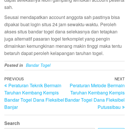
sah.
Seusai mendapatkan account anggota sah pastinya bisa
dipakai buat login situs 24 jam sewaktu-waktu. Peroleh
akses situs bandar togel dana selekasnya dan tetapkan
juga alternatif pasaran togel terkomplet yang pengin
dimainkan kemungkinan menang makin tinggi maka tentu
betaruh dapat peroleh kelapangan taruhan togel.
Posted in
Bandar Togel
Post
Previous
PREVIOUS
NEXT
N
Peraturan Teknik Bermain
Peraturan Metode Bermain
Post
Po
navigation
Taruhan Kembang Kempis
Taruhan Kembang Kempis
Bandar Togel Dana Fleksibel
Bandar Togel Dana Fleksibel
Banjar
Putussibau
Search