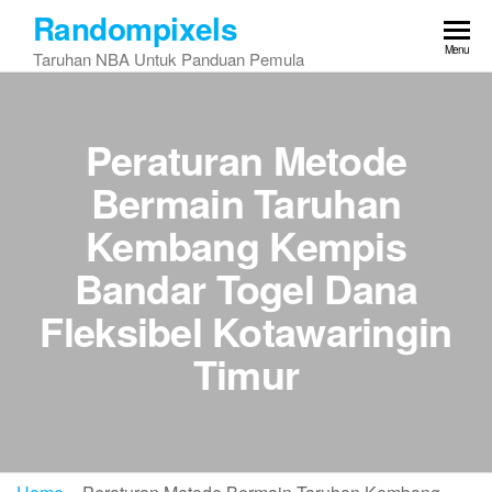
Skip
Randompixels
to
Menu
Taruhan NBA Untuk Panduan Pemula
the
content
Peraturan Metode
Bermain Taruhan
Kembang Kempis
Bandar Togel Dana
Fleksibel Kotawaringin
Timur