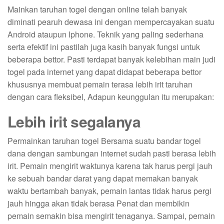
Mainkan taruhan togel dengan online telah banyak
diminati pearuh dewasa ini dengan mempercayakan suatu
Android ataupun Iphone. Teknik yang paling sederhana
serta efektif ini pastilah juga kasih banyak fungsi untuk
beberapa bettor. Pasti terdapat banyak kelebihan main judi
togel pada internet yang dapat didapat beberapa bettor
khususnya membuat pemain terasa lebih irit taruhan
dengan cara fleksibel, Adapun keunggulan itu merupakan:
Lebih irit segalanya
Permainkan taruhan togel Bersama suatu bandar togel
dana dengan sambungan internet sudah pasti berasa lebih
irit. Pemain mengirit waktunya karena tak harus pergi jauh
ke sebuah bandar darat yang dapat memakan banyak
waktu bertambah banyak, pemain lantas tidak harus pergi
jauh hingga akan tidak berasa Penat dan membikin
pemain semakin bisa mengirit tenaganya. Sampai, pemain