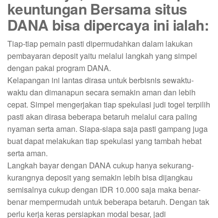
keuntungan Bersama situs
DANA bisa dipercaya ini ialah:
Tiap-tiap pemain pasti dipermudahkan dalam lakukan
pembayaran deposit yaitu melalui langkah yang simpel
dengan pakai program DANA.
Kelapangan ini lantas dirasa untuk berbisnis sewaktu-
waktu dan dimanapun secara semakin aman dan lebih
cepat. Simpel mengerjakan tiap spekulasi judi togel terpilih
pasti akan dirasa beberapa betaruh melalui cara paling
nyaman serta aman. Siapa-siapa saja pasti gampang juga
buat dapat melakukan tiap spekulasi yang tambah hebat
serta aman.
Langkah bayar dengan DANA cukup hanya sekurang-
kurangnya deposit yang semakin lebih bisa dijangkau
semisalnya cukup dengan IDR 10.000 saja maka benar-
benar mempermudah untuk beberapa betaruh. Dengan tak
perlu kerja keras persiapkan modal besar, jadi