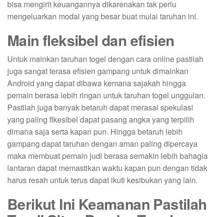
bisa mengirit keuangannya dikarenakan tak perlu
mengeluarkan modal yang besar buat mulai taruhan ini.
Main fleksibel dan efisien
Untuk mainkan taruhan togel dengan cara online pastilah
juga sangat terasa efisien gampang untuk dimainkan
Android yang dapat dibawa kemana sajakah hingga
pemain berasa lebih ringan untuk taruhan togel unggulan.
Pastilah juga banyak betaruh dapat merasai spekulasi
yang paling flkesibel dapat pasang angka yang terpilih
dimana saja serta kapan pun. Hingga betaruh lebih
gampang dapat taruhan dengan aman paling dipercaya
maka membuat pemain judi berasa semakin lebih bahagia
lantaran dapat memastikan waktu kapan pun dengan tidak
harus resah untuk terus dapat ikuti kesibukan yang lain.
Berikut Ini Keamanan Pastilah