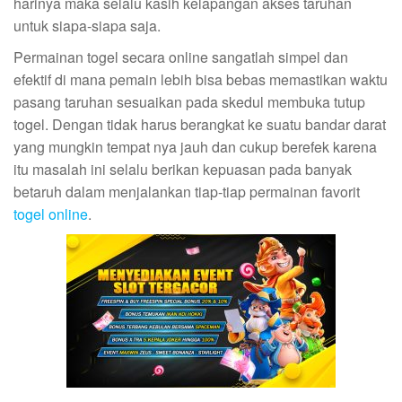
harinya maka selalu kasih kelapangan akses taruhan
untuk siapa-siapa saja.
Permainan togel secara online sangatlah simpel dan
efektif di mana pemain lebih bisa bebas memastikan waktu
pasang taruhan sesuaikan pada skedul membuka tutup
togel. Dengan tidak harus berangkat ke suatu bandar darat
yang mungkin tempat nya jauh dan cukup berefek karena
itu masalah ini selalu berikan kepuasan pada banyak
betaruh dalam menjalankan tiap-tiap permainan favorit
togel online
.