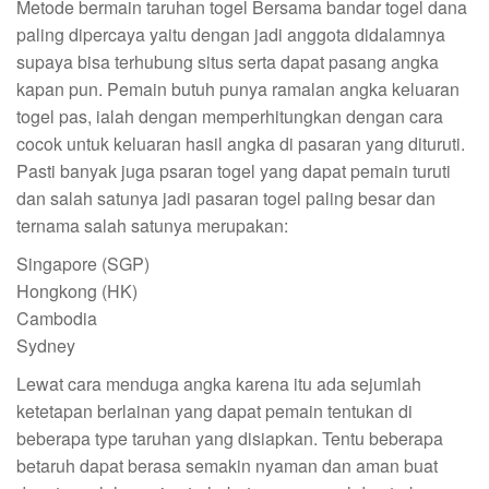
Metode bermain taruhan togel Bersama bandar togel dana
paling dipercaya yaitu dengan jadi anggota didalamnya
supaya bisa terhubung situs serta dapat pasang angka
kapan pun. Pemain butuh punya ramalan angka keluaran
togel pas, ialah dengan memperhitungkan dengan cara
cocok untuk keluaran hasil angka di pasaran yang dituruti.
Pasti banyak juga psaran togel yang dapat pemain turuti
dan salah satunya jadi pasaran togel paling besar dan
ternama salah satunya merupakan:
Singapore (SGP)
Hongkong (HK)
Cambodia
Sydney
Lewat cara menduga angka karena itu ada sejumlah
ketetapan berlainan yang dapat pemain tentukan di
beberapa type taruhan yang disiapkan. Tentu beberapa
betaruh dapat berasa semakin nyaman dan aman buat