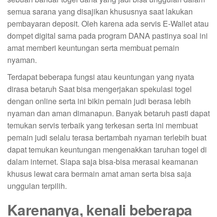
semua sarana yang disajikan khususnya saat lakukan
pembayaran deposit. Oleh karena ada servis E-Wallet atau
dompet digital sama pada program DANA pastinya soal ini
amat memberi keuntungan serta membuat pemain
nyaman.
Terdapat beberapa fungsi atau keuntungan yang nyata
dirasa betaruh Saat bisa mengerjakan spekulasi togel
dengan online serta ini bikin pemain judi berasa lebih
nyaman dan aman dimanapun. Banyak betaruh pasti dapat
temukan servis terbaik yang terkesan serta ini membuat
pemain judi selalu terasa bertambah nyaman terlebih buat
dapat temukan keuntungan mengenakkan taruhan togel di
dalam internet. Siapa saja bisa-bisa merasai keamanan
khusus lewat cara bermain amat aman serta bisa saja
unggulan terpilih.
Karenanya, kenali beberapa