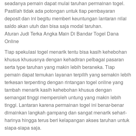
seadanya pemain dapat mulai taruhan permainan togel.
Pastilah tidak ada potongan untuk tiap pembayaran
deposit dan ini begitu memberi keuntungan lantaran nilai
saldo akan utuh dan bisa saja modal taruhan.
Aturan Judi Terka Angka Main Di Bandar Togel Dana
Online
Tiap spekulasi togel menarik tentu bisa kasih kehebohan
khusus khususnya dengan kehadiran pelbagai pasaran
serta type taruhan yang makin lebih beraneka. Tiap
pemain dapat temukan layanan terpilih yang semakin lebih
terkesan terpenting dengan rintangan togel online yang
tambah menarik kasih kehebohan khusus dengan
semangat tinggi memperoleh untung yang makin lebih
tinggi. Lantaran karena permainan togel ini benar-benar
dimainkan langkah gampang dan sangat menarik sehari-
harinya hingga terus beri kelapangan akses taruhan untuk
siapa-siapa saja.