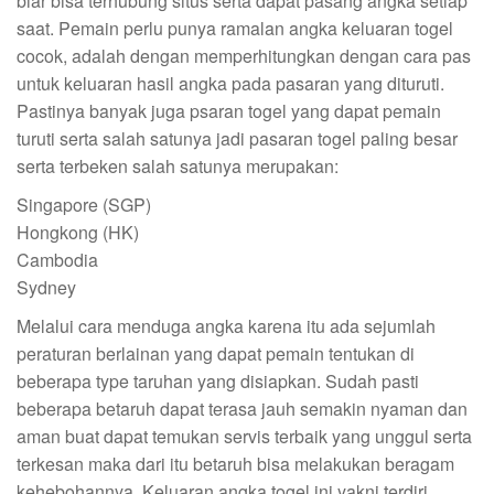
biar bisa terhubung situs serta dapat pasang angka setiap
saat. Pemain perlu punya ramalan angka keluaran togel
cocok, adalah dengan memperhitungkan dengan cara pas
untuk keluaran hasil angka pada pasaran yang dituruti.
Pastinya banyak juga psaran togel yang dapat pemain
turuti serta salah satunya jadi pasaran togel paling besar
serta terbeken salah satunya merupakan:
Singapore (SGP)
Hongkong (HK)
Cambodia
Sydney
Melalui cara menduga angka karena itu ada sejumlah
peraturan berlainan yang dapat pemain tentukan di
beberapa type taruhan yang disiapkan. Sudah pasti
beberapa betaruh dapat terasa jauh semakin nyaman dan
aman buat dapat temukan servis terbaik yang unggul serta
terkesan maka dari itu betaruh bisa melakukan beragam
kehebohannya. Keluaran angka togel ini yakni terdiri