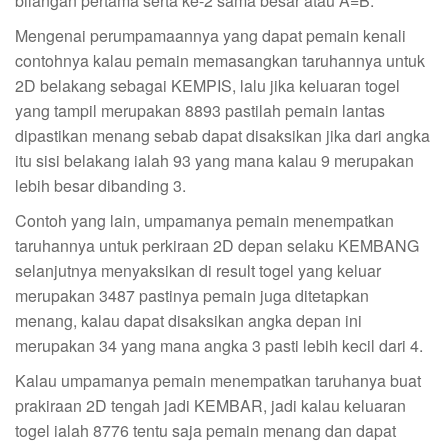
bilangan pertama serta ke-2 sama besar atau A=B.
Mengenai perumpamaannya yang dapat pemain kenali
contohnya kalau pemain memasangkan taruhannya untuk
2D belakang sebagai KEMPIS, lalu jika keluaran togel
yang tampil merupakan 8893 pastilah pemain lantas
dipastikan menang sebab dapat disaksikan jika dari angka
itu sisi belakang ialah 93 yang mana kalau 9 merupakan
lebih besar dibanding 3.
Contoh yang lain, umpamanya pemain menempatkan
taruhannya untuk perkiraan 2D depan selaku KEMBANG
selanjutnya menyaksikan di result togel yang keluar
merupakan 3487 pastinya pemain juga ditetapkan
menang, kalau dapat disaksikan angka depan ini
merupakan 34 yang mana angka 3 pasti lebih kecil dari 4.
Kalau umpamanya pemain menempatkan taruhanya buat
prakiraan 2D tengah jadi KEMBAR, jadi kalau keluaran
togel ialah 8776 tentu saja pemain menang dan dapat