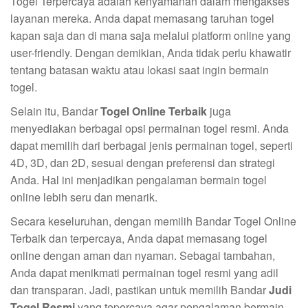
Togel Terpercaya adalah kenyamanan dalam mengakses
layanan mereka. Anda dapat memasang taruhan togel
kapan saja dan di mana saja melalui platform online yang
user-friendly. Dengan demikian, Anda tidak perlu khawatir
tentang batasan waktu atau lokasi saat ingin bermain
togel.
Selain itu, Bandar
Togel Online Terbaik
juga
menyediakan berbagai opsi permainan togel resmi. Anda
dapat memilih dari berbagai jenis permainan togel, seperti
4D, 3D, dan 2D, sesuai dengan preferensi dan strategi
Anda. Hal ini menjadikan pengalaman bermain togel
online lebih seru dan menarik.
Secara keseluruhan, dengan memilih Bandar Togel Online
Terbaik dan terpercaya, Anda dapat memasang togel
online dengan aman dan nyaman. Sebagai tambahan,
Anda dapat menikmati permainan togel resmi yang adil
dan transparan. Jadi, pastikan untuk memilih Bandar
Judi
Togel Resmi
yang tepercaya agar pengalaman bermain