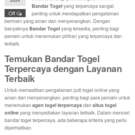
2024
Bandar Togel
yang terpercaya sangat
Off
penting untuk mendapatkan pengalaman
bermain yang aman dan menyenangkan. Dengan
banyaknya
Bandar Togel
yang tersedia, penting bagi
pemain untuk menemukan pilihan yang terpercaya dan
terbaik.
Temukan Bandar Togel
Terpercaya dengan Layanan
Terbaik
Untuk memastikan pengalaman judi togel online yang
aman dan menyenangkan, penting bagi para pemain untuk
menemukan
agen togel terpercaya
dan
situs togel
online
yang menyediakan layanan terbaik. Dalam mencari
bandar togel terpercaya, ada beberapa kriteria yang perlu
diperhatikan.