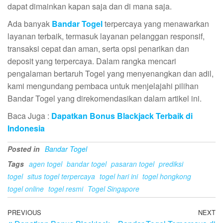
dapat dimainkan kapan saja dan di mana saja.
Ada banyak
Bandar Togel
terpercaya yang menawarkan
layanan terbaik, termasuk layanan pelanggan responsif,
transaksi cepat dan aman, serta opsi penarikan dan
deposit yang terpercaya. Dalam rangka mencari
pengalaman bertaruh Togel yang menyenangkan dan adil,
kami mengundang pembaca untuk menjelajahi pilihan
Bandar Togel yang direkomendasikan dalam artikel ini.
Baca Juga :
Dapatkan Bonus Blackjack Terbaik di
Indonesia
Posted in
Bandar Togel
Tags
agen togel
bandar togel
pasaran togel
prediksi
togel
situs togel terpercaya
togel hari ini
togel hongkong
togel online
togel resmi
Togel Singapore
Post
Previous
PREVIOUS
NEXT
N