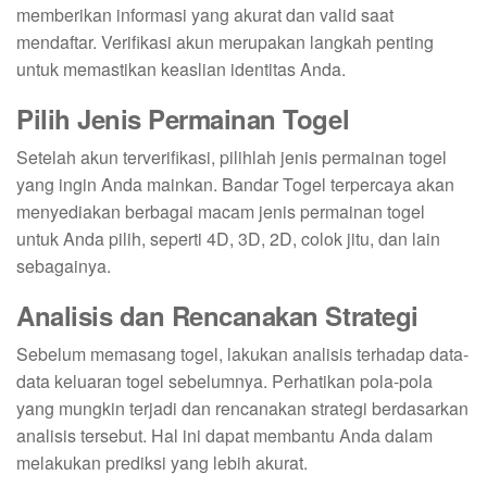
memberikan informasi yang akurat dan valid saat
mendaftar. Verifikasi akun merupakan langkah penting
untuk memastikan keaslian identitas Anda.
Pilih Jenis Permainan Togel
Setelah akun terverifikasi, pilihlah jenis permainan togel
yang ingin Anda mainkan. Bandar Togel terpercaya akan
menyediakan berbagai macam jenis permainan togel
untuk Anda pilih, seperti 4D, 3D, 2D, colok jitu, dan lain
sebagainya.
Analisis dan Rencanakan Strategi
Sebelum memasang togel, lakukan analisis terhadap data-
data keluaran togel sebelumnya. Perhatikan pola-pola
yang mungkin terjadi dan rencanakan strategi berdasarkan
analisis tersebut. Hal ini dapat membantu Anda dalam
melakukan prediksi yang lebih akurat.