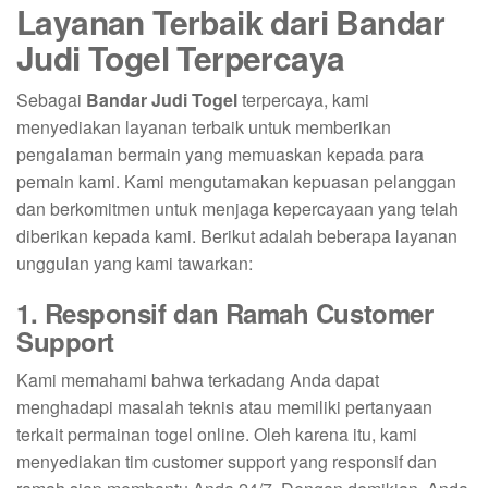
Layanan Terbaik dari Bandar
Judi Togel Terpercaya
Sebagai
Bandar Judi Togel
terpercaya, kami
menyediakan layanan terbaik untuk memberikan
pengalaman bermain yang memuaskan kepada para
pemain kami. Kami mengutamakan kepuasan pelanggan
dan berkomitmen untuk menjaga kepercayaan yang telah
diberikan kepada kami. Berikut adalah beberapa layanan
unggulan yang kami tawarkan:
1. Responsif dan Ramah Customer
Support
Kami memahami bahwa terkadang Anda dapat
menghadapi masalah teknis atau memiliki pertanyaan
terkait permainan togel online. Oleh karena itu, kami
menyediakan tim customer support yang responsif dan