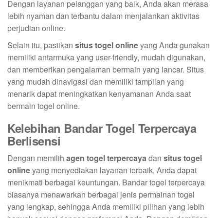
Dengan layanan pelanggan yang baik, Anda akan merasa
lebih nyaman dan terbantu dalam menjalankan aktivitas
perjudian online.
Selain itu, pastikan
situs togel online
yang Anda gunakan
memiliki antarmuka yang user-friendly, mudah digunakan,
dan memberikan pengalaman bermain yang lancar. Situs
yang mudah dinavigasi dan memiliki tampilan yang
menarik dapat meningkatkan kenyamanan Anda saat
bermain togel online.
Kelebihan Bandar Togel Terpercaya
Berlisensi
Dengan memilih
agen togel terpercaya
dan
situs togel
online
yang menyediakan layanan terbaik, Anda dapat
menikmati berbagai keuntungan. Bandar togel terpercaya
biasanya menawarkan berbagai jenis permainan togel
yang lengkap, sehingga Anda memiliki pilihan yang lebih