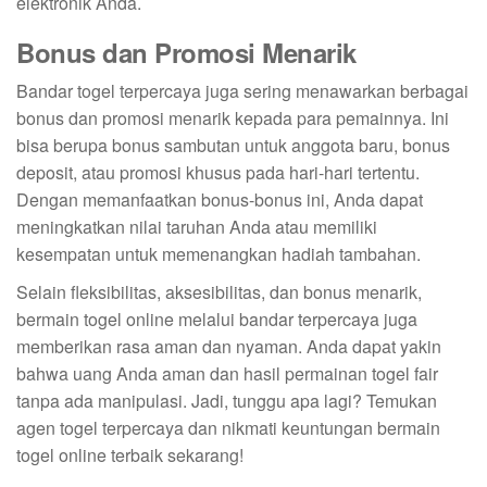
elektronik Anda.
Bonus dan Promosi Menarik
Bandar togel terpercaya juga sering menawarkan berbagai
bonus dan promosi menarik kepada para pemainnya. Ini
bisa berupa bonus sambutan untuk anggota baru, bonus
deposit, atau promosi khusus pada hari-hari tertentu.
Dengan memanfaatkan bonus-bonus ini, Anda dapat
meningkatkan nilai taruhan Anda atau memiliki
kesempatan untuk memenangkan hadiah tambahan.
Selain fleksibilitas, aksesibilitas, dan bonus menarik,
bermain togel online melalui bandar terpercaya juga
memberikan rasa aman dan nyaman. Anda dapat yakin
bahwa uang Anda aman dan hasil permainan togel fair
tanpa ada manipulasi. Jadi, tunggu apa lagi? Temukan
agen togel terpercaya dan nikmati keuntungan bermain
togel online terbaik sekarang!