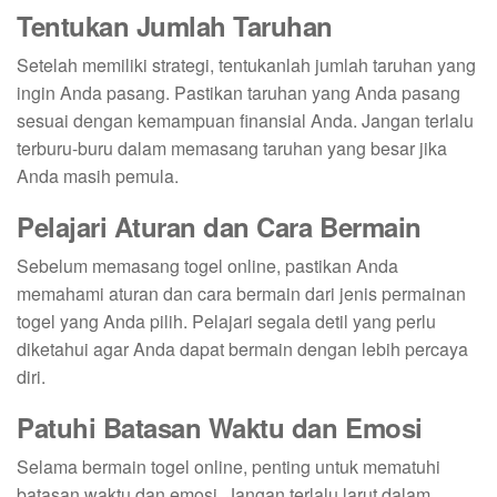
Tentukan Jumlah Taruhan
Setelah memiliki strategi, tentukanlah jumlah taruhan yang
ingin Anda pasang. Pastikan taruhan yang Anda pasang
sesuai dengan kemampuan finansial Anda. Jangan terlalu
terburu-buru dalam memasang taruhan yang besar jika
Anda masih pemula.
Pelajari Aturan dan Cara Bermain
Sebelum memasang togel online, pastikan Anda
memahami aturan dan cara bermain dari jenis permainan
togel yang Anda pilih. Pelajari segala detil yang perlu
diketahui agar Anda dapat bermain dengan lebih percaya
diri.
Patuhi Batasan Waktu dan Emosi
Selama bermain togel online, penting untuk mematuhi
batasan waktu dan emosi. Jangan terlalu larut dalam