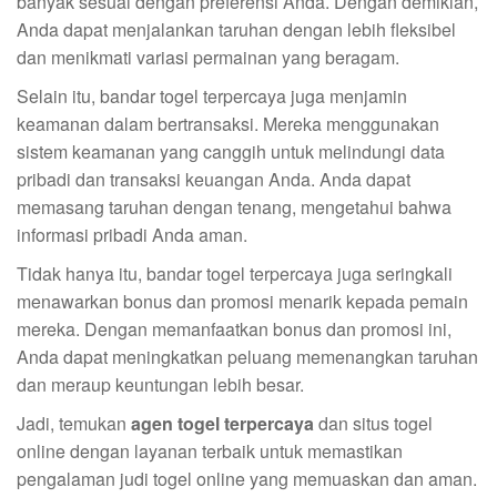
banyak sesuai dengan preferensi Anda. Dengan demikian,
Anda dapat menjalankan taruhan dengan lebih fleksibel
dan menikmati variasi permainan yang beragam.
Selain itu, bandar togel terpercaya juga menjamin
keamanan dalam bertransaksi. Mereka menggunakan
sistem keamanan yang canggih untuk melindungi data
pribadi dan transaksi keuangan Anda. Anda dapat
memasang taruhan dengan tenang, mengetahui bahwa
informasi pribadi Anda aman.
Tidak hanya itu, bandar togel terpercaya juga seringkali
menawarkan bonus dan promosi menarik kepada pemain
mereka. Dengan memanfaatkan bonus dan promosi ini,
Anda dapat meningkatkan peluang memenangkan taruhan
dan meraup keuntungan lebih besar.
Jadi, temukan
agen togel terpercaya
dan situs togel
online dengan layanan terbaik untuk memastikan
pengalaman judi togel online yang memuaskan dan aman.