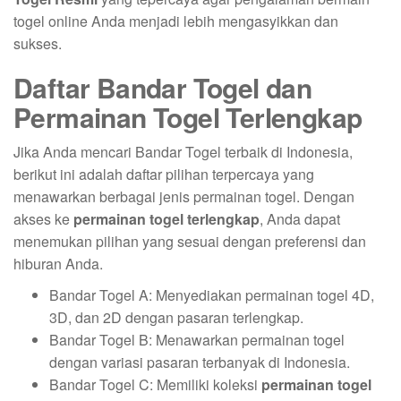
togel online Anda menjadi lebih mengasyikkan dan
sukses.
Daftar Bandar Togel dan
Permainan Togel Terlengkap
Jika Anda mencari Bandar Togel terbaik di Indonesia,
berikut ini adalah daftar pilihan terpercaya yang
menawarkan berbagai jenis permainan togel. Dengan
akses ke
permainan togel terlengkap
, Anda dapat
menemukan pilihan yang sesuai dengan preferensi dan
hiburan Anda.
Bandar Togel A: Menyediakan permainan togel 4D,
3D, dan 2D dengan pasaran terlengkap.
Bandar Togel B: Menawarkan permainan togel
dengan variasi pasaran terbanyak di Indonesia.
Bandar Togel C: Memiliki koleksi
permainan togel