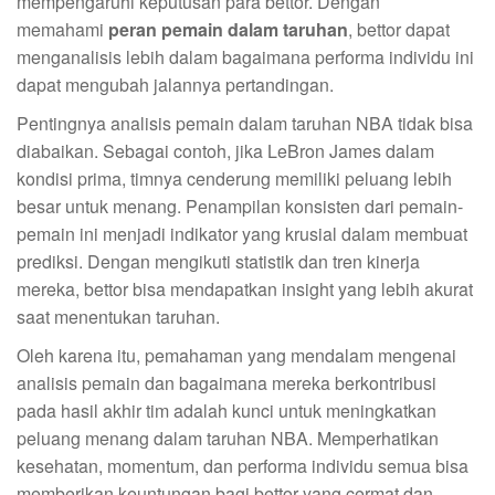
mempengaruhi keputusan para bettor. Dengan
memahami
peran pemain dalam taruhan
, bettor dapat
menganalisis lebih dalam bagaimana performa individu ini
dapat mengubah jalannya pertandingan.
Pentingnya analisis pemain dalam taruhan NBA tidak bisa
diabaikan. Sebagai contoh, jika LeBron James dalam
kondisi prima, timnya cenderung memiliki peluang lebih
besar untuk menang. Penampilan konsisten dari pemain-
pemain ini menjadi indikator yang krusial dalam membuat
prediksi. Dengan mengikuti statistik dan tren kinerja
mereka, bettor bisa mendapatkan insight yang lebih akurat
saat menentukan taruhan.
Oleh karena itu, pemahaman yang mendalam mengenai
analisis pemain dan bagaimana mereka berkontribusi
pada hasil akhir tim adalah kunci untuk meningkatkan
peluang menang dalam taruhan NBA. Memperhatikan
kesehatan, momentum, dan performa individu semua bisa
memberikan keuntungan bagi bettor yang cermat dan