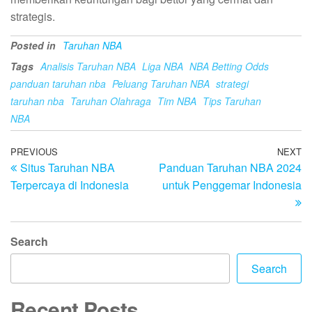
strategis.
Posted in
Taruhan NBA
Tags
Analisis Taruhan NBA
Liga NBA
NBA Betting Odds
panduan taruhan nba
Peluang Taruhan NBA
strategi
taruhan nba
Taruhan Olahraga
Tim NBA
Tips Taruhan
NBA
Post
Previous
PREVIOUS
NEXT
N
Situs Taruhan NBA
Panduan Taruhan NBA 2024
Post
Po
navigation
Terpercaya di Indonesia
untuk Penggemar Indonesia
Search
Search
Recent Posts