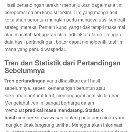
Hasil pertandingan terakhir menunjukkan bagaimana tim
beroperasi dalam kondisi terkini. Tim yang mengalami
kekalahan beruntun mungkin perlu mengevaluasi kembali
strategi mereka. Pemain kunci yang tidak tampil maksimal
atau masalah kebugaran bisa jadi faktor utama. Dengan
data hasil pertandingan, bettor dapat mengidentifikasi tim
mana yang perlu diwaspadai.
Tren dan Statistik dari Pertandingan
Sebelumnya
Tren pertandingan
yang dihasilkan dari hasil
sebelumnya, seperti kemenangan beruntun atau
kekalahan berturut-turut, memengaruhi analisis taruhan.
Mengetahui tren ini sangat berharga dalam
membuat
prediksi masa mendatang.
Statistik
hasil
memberikan wawasan tentang pola permainan yang
mungkin tidak langsung terlihat. Menggunakan informasi