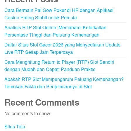
Cara Bermain Pai Gow Poker di HP dengan Aplikasi
Casino Paling Stabil untuk Pemula
Analisis RTP Slot Online: Memahami Keterkaitan
Persentase Tinggi dan Peluang Kemenangan
Daftar Situs Slot Gacor 2026 yang Menyediakan Update
Live RTP Setiap Jam Terpercaya
Cara Menghitung Return to Player (RTP) Slot Sendiri
dengan Mudah dan Cepat: Panduan Praktis
Apakah RTP Slot Mempengaruhi Peluang Kemenangan?
Temukan Fakta dan Penjelasannya di Sini
Recent Comments
No comments to show.
Situs Toto