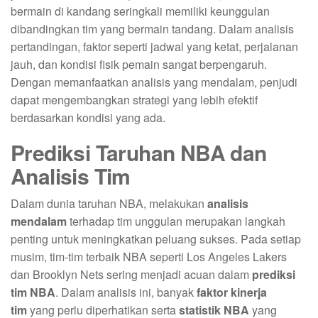
bermain di kandang seringkali memiliki keunggulan
dibandingkan tim yang bermain tandang. Dalam analisis
pertandingan, faktor seperti jadwal yang ketat, perjalanan
jauh, dan kondisi fisik pemain sangat berpengaruh.
Dengan memanfaatkan analisis yang mendalam, penjudi
dapat mengembangkan strategi yang lebih efektif
berdasarkan kondisi yang ada.
Prediksi Taruhan NBA dan
Analisis Tim
Dalam dunia taruhan NBA, melakukan
analisis
mendalam
terhadap tim unggulan merupakan langkah
penting untuk meningkatkan peluang sukses. Pada setiap
musim, tim-tim terbaik NBA seperti Los Angeles Lakers
dan Brooklyn Nets sering menjadi acuan dalam
prediksi
tim NBA
. Dalam analisis ini, banyak
faktor kinerja
tim
yang perlu diperhatikan serta
statistik NBA
yang