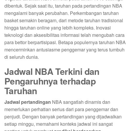
dibentuk. Sejak saat itu, taruhan pada pertandingan NBA
mengalami banyak perubahan. Perkembangan taruhan
basket semakin beragam, dari metode taruhan tradisional
hingga taruhan online yang lebih kompleks. Inovasi
teknologi dan aksesibilitas informasi telah mengubah cara
para bettor berpartisipasi. Betapa populernya taruhan NBA
mencerminkan antusiasme penggemar yang terus tumbuh
di seluruh dunia.
Jadwal NBA Terkini dan
Pengaruhnya terhadap
Taruhan
Jadwal pertandingan
NBA sangatlah dinamis dan
memerlukan perhatian serius dari para penggemar dan
penjudi. Dengan banyak pertandingan yang dijadwalkan
setiap minggu, memahami konteks jadwal ini sangat