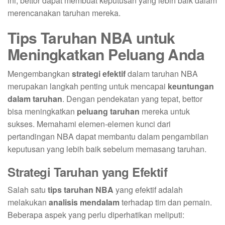
ini, bettor dapat membuat keputusan yang lebih baik dalam
merencanakan taruhan mereka.
Tips Taruhan NBA untuk
Meningkatkan Peluang Anda
Mengembangkan
strategi efektif
dalam taruhan NBA
merupakan langkah penting untuk mencapai
keuntungan
dalam taruhan
. Dengan pendekatan yang tepat, bettor
bisa meningkatkan
peluang taruhan
mereka untuk
sukses. Memahami elemen-elemen kunci dari
pertandingan NBA dapat membantu dalam pengambilan
keputusan yang lebih baik sebelum memasang taruhan.
Strategi Taruhan yang Efektif
Salah satu
tips taruhan NBA
yang efektif adalah
melakukan
analisis mendalam
terhadap tim dan pemain.
Beberapa aspek yang perlu diperhatikan meliputi: