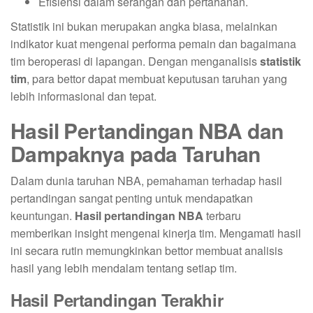
Efisiensi dalam serangan dan pertahanan.
Statistik ini bukan merupakan angka biasa, melainkan
indikator kuat mengenai performa pemain dan bagaimana
tim beroperasi di lapangan. Dengan menganalisis
statistik
tim
, para bettor dapat membuat keputusan taruhan yang
lebih informasional dan tepat.
Hasil Pertandingan NBA dan
Dampaknya pada Taruhan
Dalam dunia taruhan NBA, pemahaman terhadap hasil
pertandingan sangat penting untuk mendapatkan
keuntungan.
Hasil pertandingan NBA
terbaru
memberikan insight mengenai kinerja tim. Mengamati hasil
ini secara rutin memungkinkan bettor membuat analisis
hasil yang lebih mendalam tentang setiap tim.
Hasil Pertandingan Terakhir