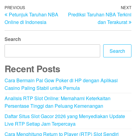
Post
Previous
PREVIOUS
NEXT
N
Petunjuk Taruhan NBA
Prediksi Taruhan NBA Terkini
Post
Po
navigation
Online di Indonesia
dan Terakurat
Search
Search
Recent Posts
Cara Bermain Pai Gow Poker di HP dengan Aplikasi
Casino Paling Stabil untuk Pemula
Analisis RTP Slot Online: Memahami Keterkaitan
Persentase Tinggi dan Peluang Kemenangan
Daftar Situs Slot Gacor 2026 yang Menyediakan Update
Live RTP Setiap Jam Terpercaya
Cara Menghitung Return to Player (RTP) Slot Sendiri