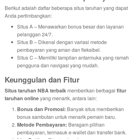
Berikut adalah daftar beberapa situs taruhan yang dapat
Anda pertimbangkan:
Situs A – Menawarkan bonus besar dan layanan
pelanggan 24/7.
Situs B – Dikenal dengan variasi metode
pembayaran yang aman dan fleksibel.
Situs C – Memiliki tampilan antarmuka yang ramah
pengguna dan navigasi yang mudah.
Keunggulan dan Fitur
Situs taruhan NBA terbaik
memberikan berbagai
fitur
taruhan online
yang menarik, antara lain:
Bonus dan Promosi:
Banyak situs memberikan
bonus sambutan untuk menarik pemain baru.
Metode Pembayaran:
Beragam pilihan
pembayaran, termasuk e-wallet dan transfer bank.