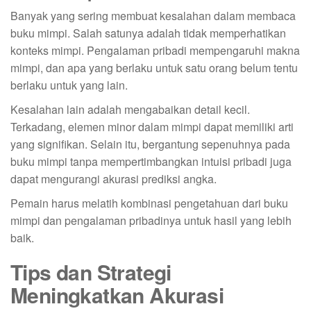
Banyak yang sering membuat kesalahan dalam membaca
buku mimpi. Salah satunya adalah tidak memperhatikan
konteks mimpi. Pengalaman pribadi mempengaruhi makna
mimpi, dan apa yang berlaku untuk satu orang belum tentu
berlaku untuk yang lain.
Kesalahan lain adalah mengabaikan detail kecil.
Terkadang, elemen minor dalam mimpi dapat memiliki arti
yang signifikan. Selain itu, bergantung sepenuhnya pada
buku mimpi tanpa mempertimbangkan intuisi pribadi juga
dapat mengurangi akurasi prediksi angka.
Pemain harus melatih kombinasi pengetahuan dari buku
mimpi dan pengalaman pribadinya untuk hasil yang lebih
baik.
Tips dan Strategi
Meningkatkan Akurasi