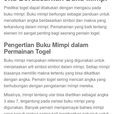
Prediksi togel dapat dilakukan dengan mengacu pada
buku mimpi. Buku mimpi berfungsi sebagai panduan untuk
menafsirkan angka berdasarkan simbol dan makna yang
terkandung dalam mimpi. Pemahaman yang baik tentang
elemen ini sangat penting bagi seorang pemain togel.
Pengertian Buku Mimpi dalam
Permainan Togel
Buku mimpi merupakan referensi yang digunakan untuk
menjelaskan arti simbol-simbol dalam mimpi. Setiap mimpi
biasanya memiliki makna tertentu yang bisa dikaitkan
dengan angka. Pemain togel sering mencari angka yang
berhubungan dengan pengalaman mimpi mereka.
Misalnya, mimpi tentang ular bisa diartikan sebagai angka
3 atau 7, tergantung pada variasi buku mimpi yang
digunakan. Banyak pemain mempercayai bahwa mimpi
yang penuh makna sering kali memberikan petunjuk untuk