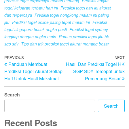
prediksi togel terpercaya mudah menang
Prediksi angka
togel keluaran terbaru hari ini
Prediksi togel hari ini akurat
dan terpercaya
Prediksi togel hongkong malam ini paling
jitu
Prediksi togel online paling tepat malam ini
Prediksi
togel singapore besok angka pasti
Prediksi togel sydney
lengkap dengan angka main
Rumus prediksi togel jitu hk
sgp sdy
Tips dan trik prediksi togel akurat menang besar
Post
Previous
PREVIOUS
NEXT
N
Panduan Membuat
Hasil Dan Prediksi Togel HK
Post
Po
navigation
Prediksi Togel Akurat Setiap
SGP SDY Tercepat untuk
Hari Untuk Hasil Maksimal
Pemenang Besar
Search
Search
Recent Posts