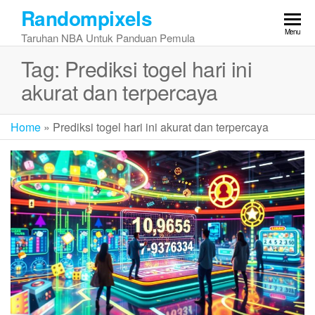
Skip
Randompixels
to
Menu
Taruhan NBA Untuk Panduan Pemula
the
content
Tag:
Prediksi togel hari ini
akurat dan terpercaya
Home
»
Prediksi togel hari ini akurat dan terpercaya