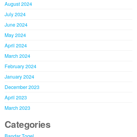
August 2024
July 2024
June 2024
May 2024
April 2024
March 2024
February 2024
January 2024
December 2023
April 2023
March 2023
Categories
Bandar Togel