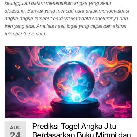
keunggulan dalam menentukan angka yang akan
dipasang. Banyak yang mencari cara untuk mengevaluasi
angka-angka tersebut berdasarkan data sebelumnya dan
tren yang ada. Analisis hasil togel yang cepat dan akurat
membantu pemain…
Prediksi Togel Angka Jitu
AUG
24
Berdasarkan Buku Mimpi dan