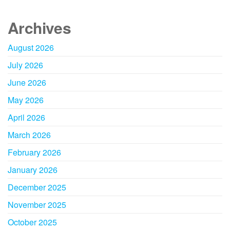
Archives
August 2026
July 2026
June 2026
May 2026
April 2026
March 2026
February 2026
January 2026
December 2025
November 2025
October 2025