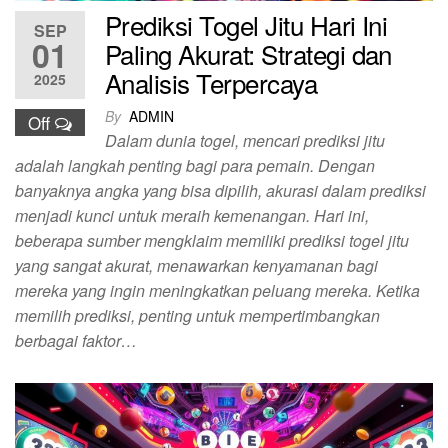
Prediksi Togel Jitu Hari Ini
SEP
01
Paling Akurat: Strategi dan
Analisis Terpercaya
2025
By
ADMIN
Off
Dalam dunia togel, mencari prediksi jitu
adalah langkah penting bagi para pemain. Dengan
banyaknya angka yang bisa dipilih, akurasi dalam prediksi
menjadi kunci untuk meraih kemenangan. Hari ini,
beberapa sumber mengklaim memiliki prediksi togel jitu
yang sangat akurat, menawarkan kenyamanan bagi
mereka yang ingin meningkatkan peluang mereka. Ketika
memilih prediksi, penting untuk mempertimbangkan
berbagai faktor…