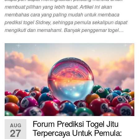
membuat pilihan yang lebih tepat. Artikel ini akan
membahas cara yang paling mudah untuk membaca
prediksi togel Sidney, sehingga pemula sekalipun dapat
mengikuti dan memahami. Banyak penggemar togel…
Forum Prediksi Togel Jitu
AUG
27
Terpercaya Untuk Pemula: