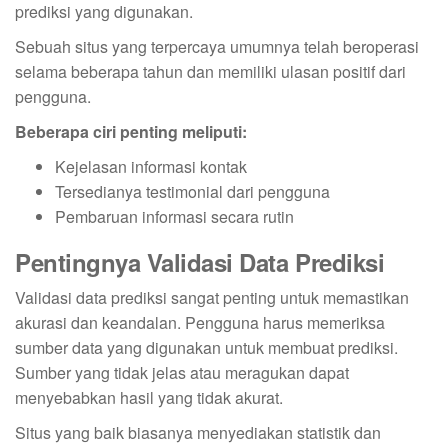
prediksi yang digunakan.
Sebuah situs yang terpercaya umumnya telah beroperasi
selama beberapa tahun dan memiliki ulasan positif dari
pengguna.
Beberapa ciri penting meliputi:
Kejelasan informasi kontak
Tersedianya testimonial dari pengguna
Pembaruan informasi secara rutin
Pentingnya Validasi Data Prediksi
Validasi data prediksi sangat penting untuk memastikan
akurasi dan keandalan. Pengguna harus memeriksa
sumber data yang digunakan untuk membuat prediksi.
Sumber yang tidak jelas atau meragukan dapat
menyebabkan hasil yang tidak akurat.
Situs yang baik biasanya menyediakan statistik dan