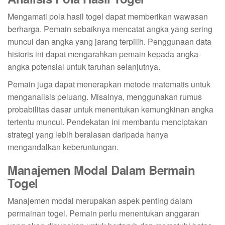
Mengamati pola hasil togel dapat memberikan wawasan
berharga. Pemain sebaiknya mencatat angka yang sering
muncul dan angka yang jarang terpilih. Penggunaan data
historis ini dapat mengarahkan pemain kepada angka-
angka potensial untuk taruhan selanjutnya.
Pemain juga dapat menerapkan metode matematis untuk
menganalisis peluang. Misalnya, menggunakan rumus
probabilitas dasar untuk menentukan kemungkinan angka
tertentu muncul. Pendekatan ini membantu menciptakan
strategi yang lebih beralasan daripada hanya
mengandalkan keberuntungan.
Manajemen Modal Dalam Bermain
Togel
Manajemen modal merupakan aspek penting dalam
permainan togel. Pemain perlu menentukan anggaran