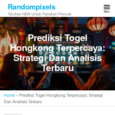
Skip
Randompixels
to
Menu
Taruhan NBA Untuk Panduan Pemula
the
content
Prediksi Togel
Hongkong Terpercaya:
Strategi Dan Analisis
Terbaru
Home
»
Prediksi Togel Hongkong Terpercaya: Strategi
Dan Analisis Terbaru