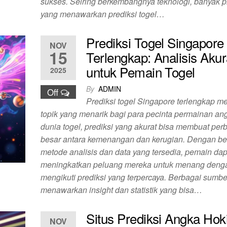
sukses. Seiring berkembangnya teknologi, banyak p
yang menawarkan prediksi togel…
Prediksi Togel Singapore
NOV
15
Terlengkap: Analisis Akur
untuk Pemain Togel
2025
By
ADMIN
Off
Prediksi togel Singapore terlengkap 
topik yang menarik bagi para pecinta permainan a
dunia togel, prediksi yang akurat bisa membuat pe
besar antara kemenangan dan kerugian. Dengan be
metode analisis dan data yang tersedia, pemain dap
meningkatkan peluang mereka untuk menang deng
mengikuti prediksi yang terpercaya. Berbagai sumbe
menawarkan insight dan statistik yang bisa…
Situs Prediksi Angka Hoki
NOV