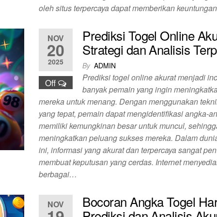
oleh situs terpercaya dapat memberikan keuntung
Prediksi Togel Online Aku
NOV
20
Strategi dan Analisis Ter
2025
By
ADMIN
Prediksi togel online akurat menjadi in
Off
banyak pemain yang ingin meningkatk
mereka untuk menang. Dengan menggunakan teknik
yang tepat, pemain dapat mengidentifikasi angka-a
memiliki kemungkinan besar untuk muncul, sehingg
meningkatkan peluang sukses mereka. Dalam dunia
ini, informasi yang akurat dan terpercaya sangat pen
membuat keputusan yang cerdas. Internet menyedi
berbagai…
Bocoran Angka Togel Hari
NOV
19
Prediksi dan Analisis Aku