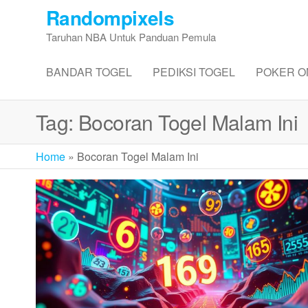
Skip
Randompixels
to
Taruhan NBA Untuk Panduan Pemula
the
content
BANDAR TOGEL
PEDIKSI TOGEL
POKER O
Tag:
Bocoran Togel Malam Ini
Home
»
Bocoran Togel Malam Ini