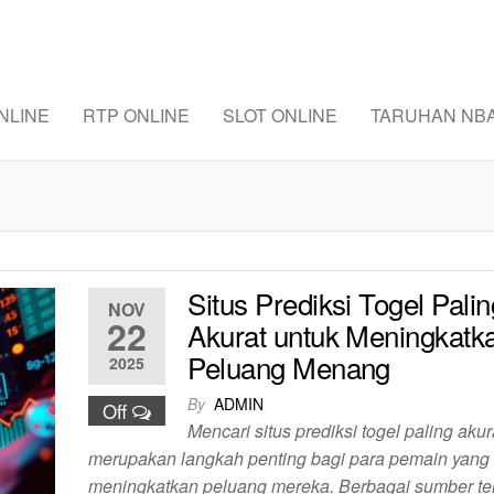
NLINE
RTP ONLINE
SLOT ONLINE
TARUHAN NB
Situs Prediksi Togel Palin
NOV
22
Akurat untuk Meningkatk
Peluang Menang
2025
By
ADMIN
Off
Mencari situs prediksi togel paling akur
merupakan langkah penting bagi para pemain yang 
meningkatkan peluang mereka. Berbagai sumber te