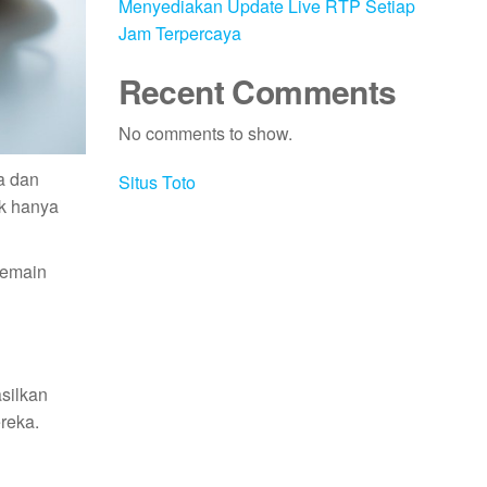
Menyediakan Update Live RTP Setiap
Jam Terpercaya
Recent Comments
No comments to show.
a dan
Situs Toto
ak hanya
 pemain
silkan
reka.