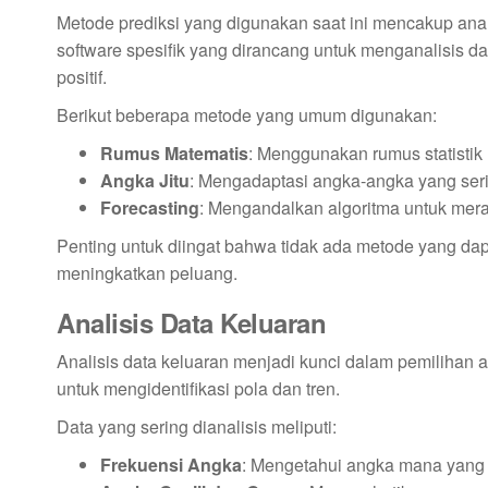
Metode prediksi yang digunakan saat ini mencakup an
software spesifik yang dirancang untuk menganalisis da
positif.
Berikut beberapa metode yang umum digunakan:
Rumus Matematis
: Menggunakan rumus statisti
Angka Jitu
: Mengadaptasi angka-angka yang ser
Forecasting
: Mengandalkan algoritma untuk mer
Penting untuk diingat bahwa tidak ada metode yang d
meningkatkan peluang.
Analisis Data Keluaran
Analisis data keluaran menjadi kunci dalam pemiliha
untuk mengidentifikasi pola dan tren.
Data yang sering dianalisis meliputi:
Frekuensi Angka
: Mengetahui angka mana yang s