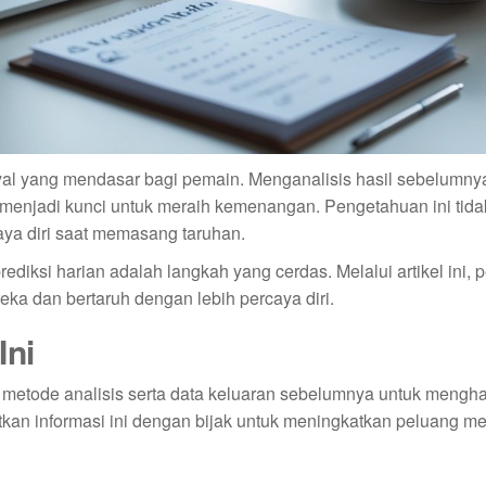
yal yang mendasar bagi pemain. Menganalisis hasil sebelumny
menjadi kunci untuk meraih kemenangan. Pengetahuan ini tid
ya diri saat memasang taruhan.
ediksi harian adalah langkah yang cerdas. Melalui artikel ini,
ka dan bertaruh dengan lebih percaya diri.
Ini
 metode analisis serta data keluaran sebelumnya untuk mengha
an informasi ini dengan bijak untuk meningkatkan peluang me