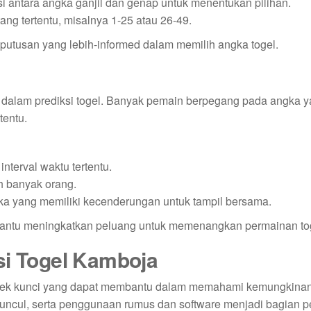
i antara angka ganjil dan genap untuk menentukan pilihan.
ang tertentu, misalnya 1-25 atau 26-49.
utusan yang lebih-informed dalam memilih angka togel.
dalam prediksi togel. Banyak pemain berpegang pada angka 
tentu.
nterval waktu tertentu.
h banyak orang.
a yang memiliki kecenderungan untuk tampil bersama.
ntu meningkatkan peluang untuk memenangkan permainan togel
si Togel Kamboja
spek kunci yang dapat membantu dalam memahami kemungkinan
 muncul, serta penggunaan rumus dan software menjadi bagian pe