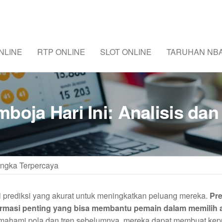
NLINE
RTP ONLINE
SLOT ONLINE
TARUHAN NB
mboja Hari Ini: Analisis da
 Angka Terpercaya
 prediksi yang akurat untuk meningkatkan peluang mereka.
Pre
ormasi penting yang bisa membantu pemain dalam memilih
hami pola dan tren sebelumnya, mereka dapat membuat kep