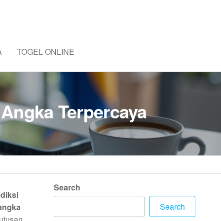
A
TOGEL ONLINE
n Angka Terpercaya
Search
diksi
Search
 angka
utusan