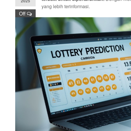
2025
yang lebih terinformasi.
Off