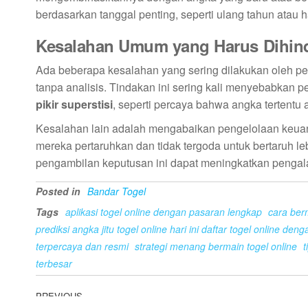
berdasarkan tanggal penting, seperti ulang tahun ata
Kesalahan Umum yang Harus Dihind
Ada beberapa kesalahan yang sering dilakukan oleh p
tanpa analisis. Tindakan ini sering kali menyebabkan 
pikir superstisi
, seperti percaya bahwa angka tertent
Kesalahan lain adalah mengabaikan pengelolaan keua
mereka pertaruhkan dan tidak tergoda untuk bertaruh 
pengambilan keputusan ini dapat meningkatkan penga
Posted in
Bandar Togel
Tags
aplikasi togel online dengan pasaran lengkap
cara ber
prediksi angka jitu togel online hari ini daftar togel online de
terpercaya dan resmi
strategi menang bermain togel online
t
terbesar
Post
Previous
PREVIOUS