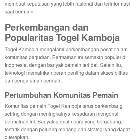
membuat keputusan yang lebih rasional dan terinformasi
saat bermain.
Perkembangan dan
Popularitas Togel Kamboja
Togel Kamboja mengalami perkembangan pesat dalam
komunitas perjudian. Permainan ini semakin populer di
Indonesia, dengan banyak pemain terlibat. Selain itu,
teknologi memainkan peran penting dalam aksesibilitas
dan pengalaman bermain.
Pertumbuhan Komunitas Pemain
Komunitas pemain Togel Kamboja terus berkembang
seiring dengan meningkatnya kesadaran mengenai
permainan ini. Banyak pemain baru yang bergabung,
tertarik dengan peluang menang dan strategi yang dapat
diterapkan.