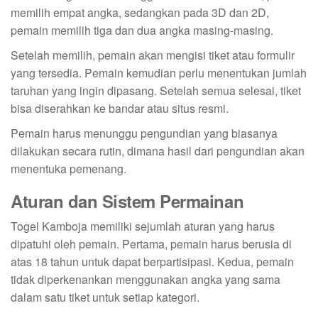
memilih empat angka, sedangkan pada 3D dan 2D,
pemain memilih tiga dan dua angka masing-masing.
Setelah memilih, pemain akan mengisi tiket atau formulir
yang tersedia. Pemain kemudian perlu menentukan jumlah
taruhan yang ingin dipasang. Setelah semua selesai, tiket
bisa diserahkan ke bandar atau situs resmi.
Pemain harus menunggu pengundian yang biasanya
dilakukan secara rutin, dimana hasil dari pengundian akan
menentuka pemenang.
Aturan dan Sistem Permainan
Togel Kamboja memiliki sejumlah aturan yang harus
dipatuhi oleh pemain. Pertama, pemain harus berusia di
atas 18 tahun untuk dapat berpartisipasi. Kedua, pemain
tidak diperkenankan menggunakan angka yang sama
dalam satu tiket untuk setiap kategori.