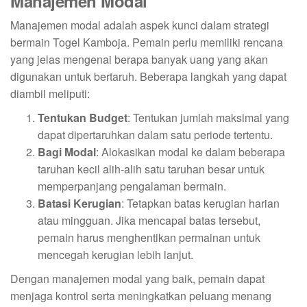
Manajemen Modal
Manajemen modal adalah aspek kunci dalam strategi
bermain Togel Kamboja. Pemain perlu memiliki rencana
yang jelas mengenai berapa banyak uang yang akan
digunakan untuk bertaruh. Beberapa langkah yang dapat
diambil meliputi:
Tentukan Budget
: Tentukan jumlah maksimal yang
dapat dipertaruhkan dalam satu periode tertentu.
Bagi Modal
: Alokasikan modal ke dalam beberapa
taruhan kecil alih-alih satu taruhan besar untuk
memperpanjang pengalaman bermain.
Batasi Kerugian
: Tetapkan batas kerugian harian
atau mingguan. Jika mencapai batas tersebut,
pemain harus menghentikan permainan untuk
mencegah kerugian lebih lanjut.
Dengan manajemen modal yang baik, pemain dapat
menjaga kontrol serta meningkatkan peluang menang