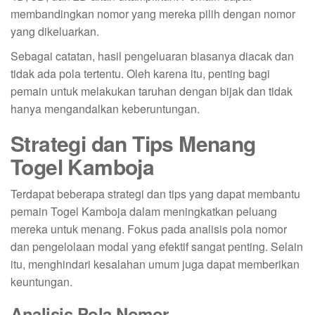
membandingkan nomor yang mereka pilih dengan nomor
yang dikeluarkan.
Sebagai catatan, hasil pengeluaran biasanya diacak dan
tidak ada pola tertentu. Oleh karena itu, penting bagi
pemain untuk melakukan taruhan dengan bijak dan tidak
hanya mengandalkan keberuntungan.
Strategi dan Tips Menang
Togel Kamboja
Terdapat beberapa strategi dan tips yang dapat membantu
pemain Togel Kamboja dalam meningkatkan peluang
mereka untuk menang. Fokus pada analisis pola nomor
dan pengelolaan modal yang efektif sangat penting. Selain
itu, menghindari kesalahan umum juga dapat memberikan
keuntungan.
Analisis Pola Nomor