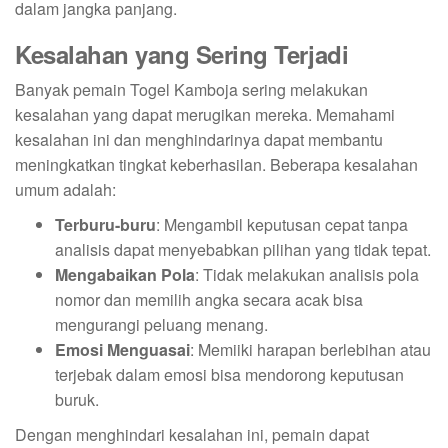
dalam jangka panjang.
Kesalahan yang Sering Terjadi
Banyak pemain Togel Kamboja sering melakukan
kesalahan yang dapat merugikan mereka. Memahami
kesalahan ini dan menghindarinya dapat membantu
meningkatkan tingkat keberhasilan. Beberapa kesalahan
umum adalah:
Terburu-buru
: Mengambil keputusan cepat tanpa
analisis dapat menyebabkan pilihan yang tidak tepat.
Mengabaikan Pola
: Tidak melakukan analisis pola
nomor dan memilih angka secara acak bisa
mengurangi peluang menang.
Emosi Menguasai
: Memiiki harapan berlebihan atau
terjebak dalam emosi bisa mendorong keputusan
buruk.
Dengan menghindari kesalahan ini, pemain dapat