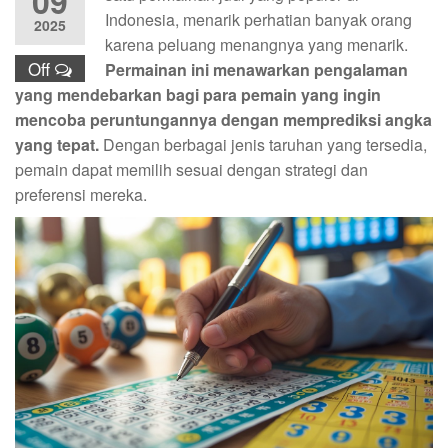
09
Indonesia, menarik perhatian banyak orang
2025
karena peluang menangnya yang menarik.
Off
Permainan ini menawarkan pengalaman
yang mendebarkan bagi para pemain yang ingin
mencoba peruntungannya dengan memprediksi angka
yang tepat.
Dengan berbagai jenis taruhan yang tersedia,
pemain dapat memilih sesuai dengan strategi dan
preferensi mereka.