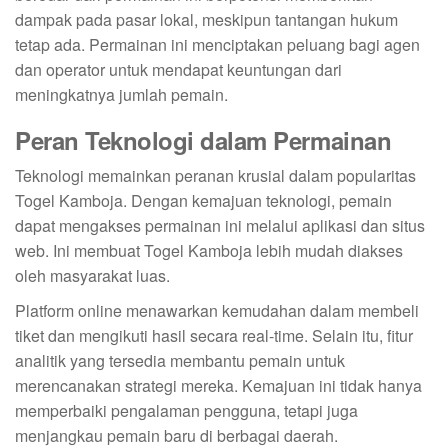
dampak pada pasar lokal, meskipun tantangan hukum
tetap ada. Permainan ini menciptakan peluang bagi agen
dan operator untuk mendapat keuntungan dari
meningkatnya jumlah pemain.
Peran Teknologi dalam Permainan
Teknologi memainkan peranan krusial dalam popularitas
Togel Kamboja. Dengan kemajuan teknologi, pemain
dapat mengakses permainan ini melalui aplikasi dan situs
web. Ini membuat Togel Kamboja lebih mudah diakses
oleh masyarakat luas.
Platform online menawarkan kemudahan dalam membeli
tiket dan mengikuti hasil secara real-time. Selain itu, fitur
analitik yang tersedia membantu pemain untuk
merencanakan strategi mereka. Kemajuan ini tidak hanya
memperbaiki pengalaman pengguna, tetapi juga
menjangkau pemain baru di berbagai daerah.