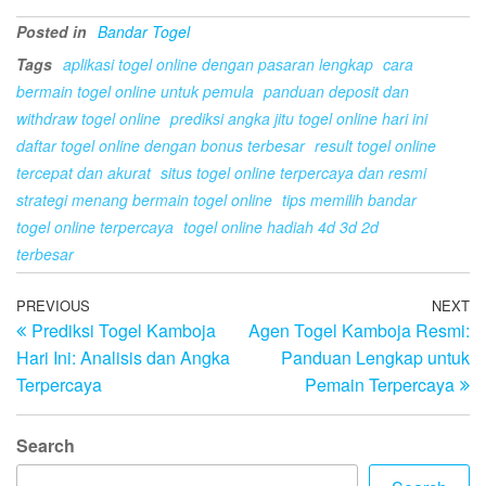
Posted in
Bandar Togel
Tags
aplikasi togel online dengan pasaran lengkap
cara
bermain togel online untuk pemula
panduan deposit dan
withdraw togel online
prediksi angka jitu togel online hari ini
daftar togel online dengan bonus terbesar
result togel online
tercepat dan akurat
situs togel online terpercaya dan resmi
strategi menang bermain togel online
tips memilih bandar
togel online terpercaya
togel online hadiah 4d 3d 2d
terbesar
Post
Previous
PREVIOUS
NEXT
N
Prediksi Togel Kamboja
Agen Togel Kamboja Resmi:
Post
Po
navigation
Hari Ini: Analisis dan Angka
Panduan Lengkap untuk
Terpercaya
Pemain Terpercaya
Search