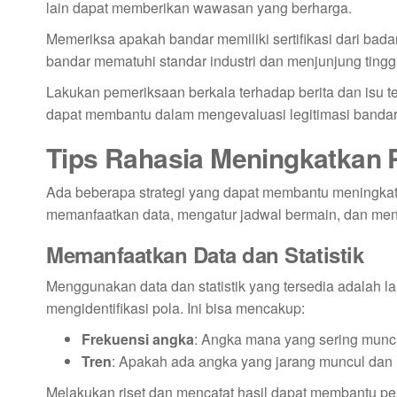
lain dapat memberikan wawasan yang berharga.
Memeriksa apakah bandar memiliki sertifikasi dari bada
bandar mematuhi standar industri dan menjunjung tinggi
Lakukan pemeriksaan berkala terhadap berita dan isu t
dapat membantu dalam mengevaluasi legitimasi bandar
Tips Rahasia Meningkatkan
Ada beberapa strategi yang dapat membantu meningka
memanfaatkan data, mengatur jadwal bermain, dan me
Memanfaatkan Data dan Statistik
Menggunakan data dan statistik yang tersedia adalah 
mengidentifikasi pola. Ini bisa mencakup:
Frekuensi angka
: Angka mana yang sering munc
Tren
: Apakah ada angka yang jarang muncul dan
Melakukan riset dan mencatat hasil dapat membantu pe