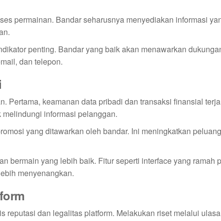
roses permainan. Bandar seharusnya menyediakan informasi yan
an.
ndikator penting. Bandar yang baik akan menawarkan dukunga
email, dan telepon.
i
 Pertama, keamanan data pribadi dan transaksi finansial terja
k melindungi informasi pelanggan.
omosi yang ditawarkan oleh bandar. Ini meningkatkan pelua
an bermain yang lebih baik. Fitur seperti interface yang ramah
lebih menyenangkan.
tform
reputasi dan legalitas platform. Melakukan riset melalui ulas