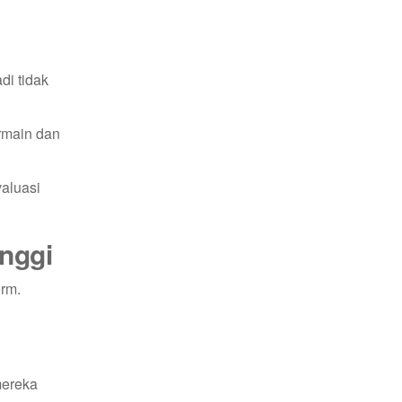
di tidak
rmain dan
valuasi
nggi
orm.
mereka