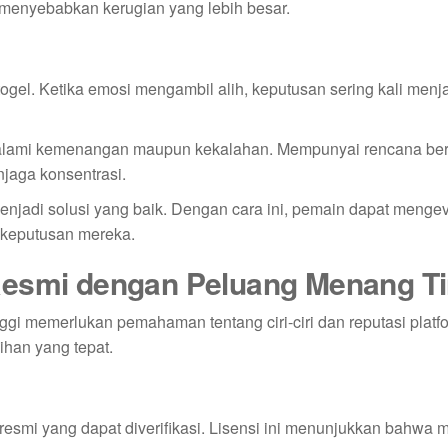
 menyebabkan kerugian yang lebih besar.
n
gel. Ketika emosi mengambil alih, keputusan sering kali menja
ngalami kemenangan maupun kekalahan. Mempunyai rencana be
njaga konsentrasi.
 menjadi solusi yang baik. Dengan cara ini, pemain dapat menge
 keputusan mereka.
Resmi dengan Peluang Menang Ti
gi memerlukan pemahaman tentang ciri-ciri dan reputasi platf
ihan yang tepat.
 resmi yang dapat diverifikasi. Lisensi ini menunjukkan bahwa 