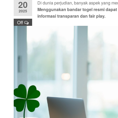
20
Di dunia perjudian, banyak aspek yang me
Menggunakan bandar togel resmi dapa
2025
informasi transparan dan fair play.
Off