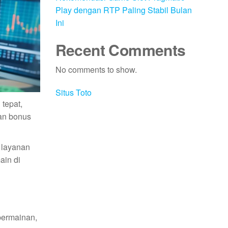
Play dengan RTP Paling Stabil Bulan
Ini
Recent Comments
No comments to show.
Situs Toto
tepat,
an bonus
 layanan
ain di
permainan,