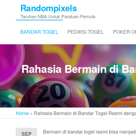
Skip
Randompixels
to
Taruhan NBA Untuk Panduan Pemula
the
content
BANDAR TOGEL
PEDIKSI TOGEL
POKER O
Rahasia Bermain di Ba
Home
»
Rahasia Bermain di Bandar Togel Resmi dengan
Bermain di bandar togel resmi bisa menjad
SEP