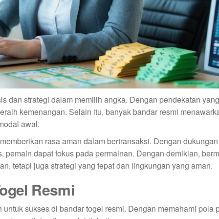
s dan strategi dalam memilih angka. Dengan pendekatan yang 
raih kemenangan. Selain itu, banyak bandar resmi menawark
modal awal.
ga memberikan rasa aman dalam bertransaksi. Dengan dukungan
s, pemain dapat fokus pada permainan. Dengan demikian, berm
, tetapi juga strategi yang tepat dan lingkungan yang aman.
Togel Resmi
n untuk sukses di bandar togel resmi. Dengan memahami pola 