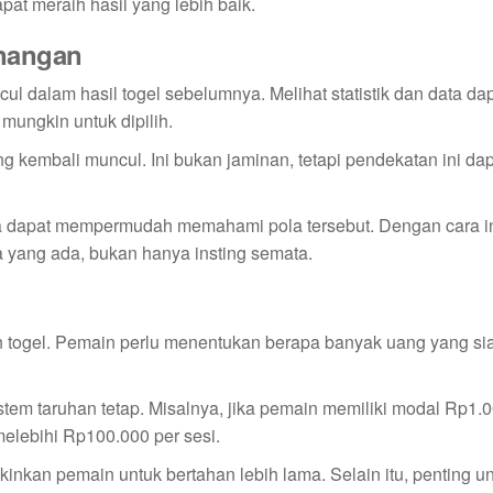
t meraih hasil yang lebih baik.
nangan
l dalam hasil togel sebelumnya. Melihat statistik dan data da
ungkin untuk dipilih.
ng kembali muncul. Ini bukan jaminan, tetapi pendekatan ini da
uga dapat mempermudah memahami pola tersebut. Dengan cara i
 yang ada, bukan hanya insting semata.
togel. Pemain perlu menentukan berapa banyak uang yang si
stem taruhan tetap. Misalnya, jika pemain memiliki modal Rp1.
elebihi Rp100.000 per sesi.
kan pemain untuk bertahan lebih lama. Selain itu, penting un