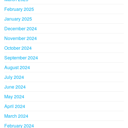
February 2025
January 2025
December 2024
November 2024
October 2024
September 2024
August 2024
July 2024
June 2024
May 2024
April 2024
March 2024
February 2024