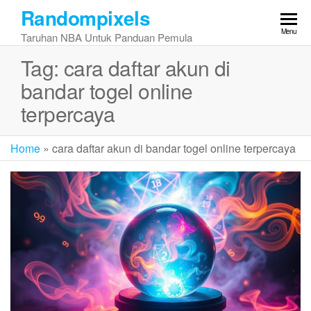
Skip
Randompixels
to
Menu
Taruhan NBA Untuk Panduan Pemula
the
content
Tag:
cara daftar akun di
bandar togel online
terpercaya
Home
»
cara daftar akun di bandar togel online terpercaya