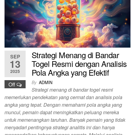
Strategi Menang di Bandar
SEP
13
Togel Resmi dengan Analisis
Pola Angka yang Efektif
2025
By
ADMIN
Off
Strategi menang di bandar togel resmi
memerlukan pendekatan yang cermat dan analisis pola
angka yang tepat. Dengan memahami pola angka yang
muncul, pemain dapat meningkatkan peluang mereka
untuk memenangkan taruhan. Banyak pemain yang tidak
menyadari pentingnya strategi analitis ini dan hanya
mengandalkan keberuntungan semata. Melalui analisis