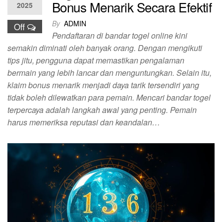
Bonus Menarik Secara Efektif
2025
By
ADMIN
Off
Pendaftaran di bandar togel online kini
semakin diminati oleh banyak orang. Dengan mengikuti
tips jitu, pengguna dapat memastikan pengalaman
bermain yang lebih lancar dan menguntungkan. Selain itu,
klaim bonus menarik menjadi daya tarik tersendiri yang
tidak boleh dilewatkan para pemain. Mencari bandar togel
terpercaya adalah langkah awal yang penting. Pemain
harus memeriksa reputasi dan keandalan…