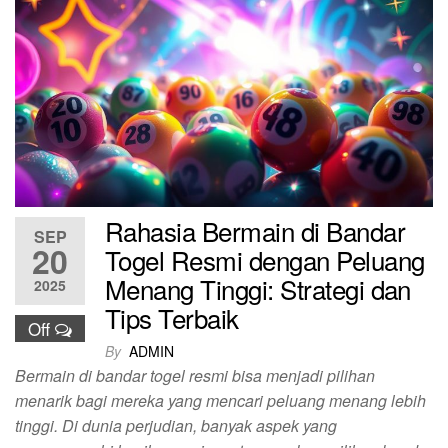
Rahasia Bermain di Bandar
SEP
20
Togel Resmi dengan Peluang
Menang Tinggi: Strategi dan
2025
Tips Terbaik
Off
By
ADMIN
Bermain di bandar togel resmi bisa menjadi pilihan
menarik bagi mereka yang mencari peluang menang lebih
tinggi. Di dunia perjudian, banyak aspek yang