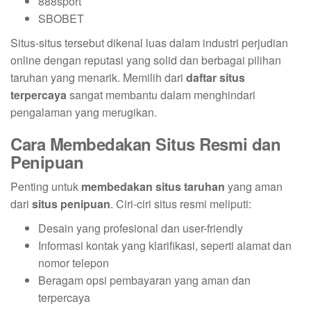
888sport
SBOBET
Situs-situs tersebut dikenal luas dalam industri perjudian
online dengan reputasi yang solid dan berbagai pilihan
taruhan yang menarik. Memilih dari
daftar situs
terpercaya
sangat membantu dalam menghindari
pengalaman yang merugikan.
Cara Membedakan Situs Resmi dan
Penipuan
Penting untuk
membedakan situs taruhan
yang aman
dari
situs penipuan
. Ciri-ciri situs resmi meliputi:
Desain yang profesional dan user-friendly
Informasi kontak yang klarifikasi, seperti alamat dan
nomor telepon
Beragam opsi pembayaran yang aman dan
terpercaya