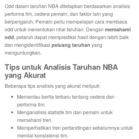
Odd dalam taruhan NBA ditetapkan berdasarkan analisis
performa tim, cedera pemain, dan faktor lain yang
berpengaruh. Pemain perlu mempelajari cara membaca
odd untuk menentukan nilai taruhan. Dengan
memahami
odd
, petaruh dapat memprediksi hasil dengan lebih baik
dan mengidentifikasi
peluang taruhan
yang
menguntungkan.
Tips untuk Analisis Taruhan NBA
yang Akurat
Beberapa tips analisis yang akurat meliputi:
Memantau berita terbaru tentang cedera dan
performa tim.
Menganalisis statistik tim dan pemain untuk
memahami tren.
Memperhatikan tren pertandingan sebelumnya untuk
menilai konsistensi tim.