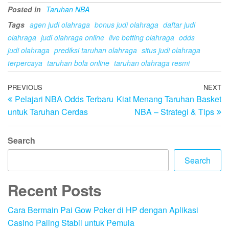
Posted in
Taruhan NBA
Tags
agen judi olahraga
bonus judi olahraga
daftar judi
olahraga
judi olahraga online
live betting olahraga
odds
judi olahraga
prediksi taruhan olahraga
situs judi olahraga
terpercaya
taruhan bola online
taruhan olahraga resmi
Post
Previous
PREVIOUS
NEXT
N
Pelajari NBA Odds Terbaru
Kiat Menang Taruhan Basket
Post
Po
navigation
untuk Taruhan Cerdas
NBA – Strategi & Tips
Search
Search
Recent Posts
Cara Bermain Pai Gow Poker di HP dengan Aplikasi
Casino Paling Stabil untuk Pemula