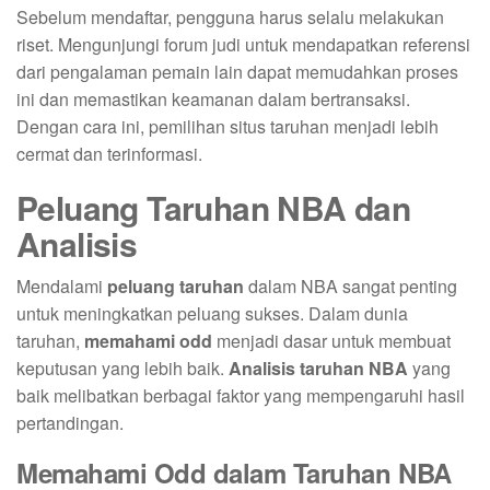
Sebelum mendaftar, pengguna harus selalu melakukan
riset. Mengunjungi forum judi untuk mendapatkan referensi
dari pengalaman pemain lain dapat memudahkan proses
ini dan memastikan keamanan dalam bertransaksi.
Dengan cara ini, pemilihan situs taruhan menjadi lebih
cermat dan terinformasi.
Peluang Taruhan NBA dan
Analisis
Mendalami
peluang taruhan
dalam NBA sangat penting
untuk meningkatkan peluang sukses. Dalam dunia
taruhan,
memahami odd
menjadi dasar untuk membuat
keputusan yang lebih baik.
Analisis taruhan NBA
yang
baik melibatkan berbagai faktor yang mempengaruhi hasil
pertandingan.
Memahami Odd dalam Taruhan NBA