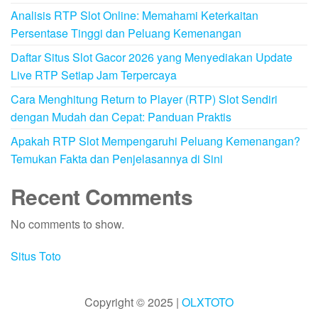
Analisis RTP Slot Online: Memahami Keterkaitan
Persentase Tinggi dan Peluang Kemenangan
Daftar Situs Slot Gacor 2026 yang Menyediakan Update
Live RTP Setiap Jam Terpercaya
Cara Menghitung Return to Player (RTP) Slot Sendiri
dengan Mudah dan Cepat: Panduan Praktis
Apakah RTP Slot Mempengaruhi Peluang Kemenangan?
Temukan Fakta dan Penjelasannya di Sini
Recent Comments
No comments to show.
Situs Toto
Copyright © 2025 |
OLXTOTO