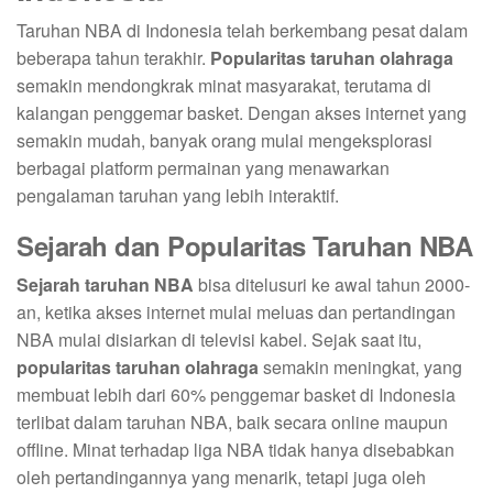
Taruhan NBA di Indonesia telah berkembang pesat dalam
beberapa tahun terakhir.
Popularitas taruhan olahraga
semakin mendongkrak minat masyarakat, terutama di
kalangan penggemar basket. Dengan akses internet yang
semakin mudah, banyak orang mulai mengeksplorasi
berbagai platform permainan yang menawarkan
pengalaman taruhan yang lebih interaktif.
Sejarah dan Popularitas Taruhan NBA
Sejarah taruhan NBA
bisa ditelusuri ke awal tahun 2000-
an, ketika akses internet mulai meluas dan pertandingan
NBA mulai disiarkan di televisi kabel. Sejak saat itu,
popularitas taruhan olahraga
semakin meningkat, yang
membuat lebih dari 60% penggemar basket di Indonesia
terlibat dalam taruhan NBA, baik secara online maupun
offline. Minat terhadap liga NBA tidak hanya disebabkan
oleh pertandingannya yang menarik, tetapi juga oleh