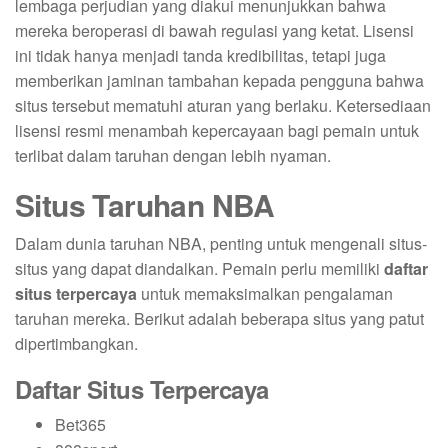
lembaga perjudian yang diakui menunjukkan bahwa
mereka beroperasi di bawah regulasi yang ketat. Lisensi
ini tidak hanya menjadi tanda kredibilitas, tetapi juga
memberikan jaminan tambahan kepada pengguna bahwa
situs tersebut mematuhi aturan yang berlaku. Ketersediaan
lisensi resmi menambah kepercayaan bagi pemain untuk
terlibat dalam taruhan dengan lebih nyaman.
Situs Taruhan NBA
Dalam dunia taruhan NBA, penting untuk mengenali situs-
situs yang dapat diandalkan. Pemain perlu memiliki
daftar
situs terpercaya
untuk memaksimalkan pengalaman
taruhan mereka. Berikut adalah beberapa situs yang patut
dipertimbangkan.
Daftar Situs Terpercaya
Bet365