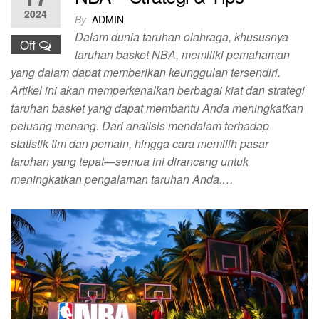
2024
By
ADMIN
Dalam dunia taruhan olahraga, khususnya
Off
taruhan basket NBA, memiliki pemahaman
yang dalam dapat memberikan keunggulan tersendiri.
Artikel ini akan memperkenalkan berbagai kiat dan strategi
taruhan basket yang dapat membantu Anda meningkatkan
peluang menang. Dari analisis mendalam terhadap
statistik tim dan pemain, hingga cara memilih pasar
taruhan yang tepat—semua ini dirancang untuk
meningkatkan pengalaman taruhan Anda.…