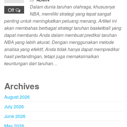
Dalam dunia taruhan olahraga, khususnya
Off
NBA, memiliki strategi yang tepat sangat
penting untuk meningkatkan peluang menang. Artikel ini
akan membahas berbagai strategi taruhan basketball yang
dapat membantu Anda dalam membuat prediksi taruhan
NBA yang lebih akurat. Dengan menggunakan metode
analisa yang efektif, Anda tidak hanya dapat memprediksi
hasil pertandingan, tetapi juga memaksimalkan
keuntungan dari taruhan…
Archives
August 2026
July 2026
June 2026
May 2026