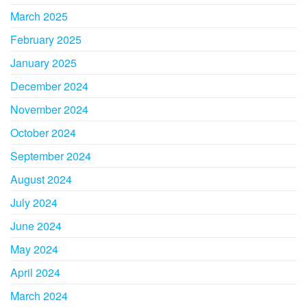
March 2025
February 2025
January 2025
December 2024
November 2024
October 2024
September 2024
August 2024
July 2024
June 2024
May 2024
April 2024
March 2024