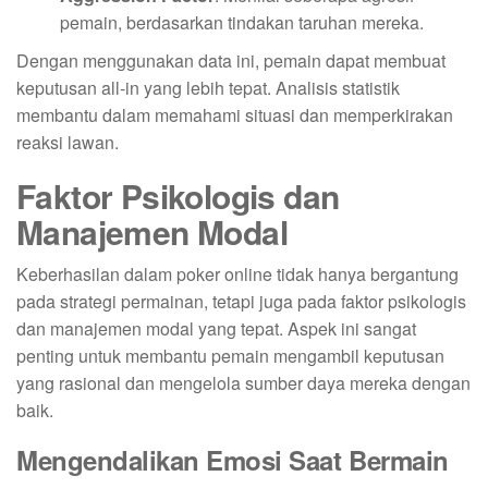
pemain, berdasarkan tindakan taruhan mereka.
Dengan menggunakan data ini, pemain dapat membuat
keputusan all-in yang lebih tepat. Analisis statistik
membantu dalam memahami situasi dan memperkirakan
reaksi lawan.
Faktor Psikologis dan
Manajemen Modal
Keberhasilan dalam poker online tidak hanya bergantung
pada strategi permainan, tetapi juga pada faktor psikologis
dan manajemen modal yang tepat. Aspek ini sangat
penting untuk membantu pemain mengambil keputusan
yang rasional dan mengelola sumber daya mereka dengan
baik.
Mengendalikan Emosi Saat Bermain