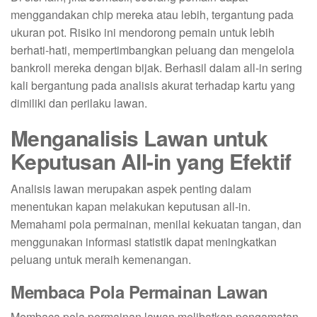
menggandakan chip mereka atau lebih, tergantung pada
ukuran pot. Risiko ini mendorong pemain untuk lebih
berhati-hati, mempertimbangkan peluang dan mengelola
bankroll mereka dengan bijak. Berhasil dalam all-in sering
kali bergantung pada analisis akurat terhadap kartu yang
dimiliki dan perilaku lawan.
Menganalisis Lawan untuk
Keputusan All-in yang Efektif
Analisis lawan merupakan aspek penting dalam
menentukan kapan melakukan keputusan all-in.
Memahami pola permainan, menilai kekuatan tangan, dan
menggunakan informasi statistik dapat meningkatkan
peluang untuk meraih kemenangan.
Membaca Pola Permainan Lawan
Membaca pola permainan lawan melibatkan pengamatan