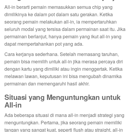
All-in berarti pemain memasukkan semua chip yang
dimilikinya ke dalam pot dalam satu gerakan. Ketika
seorang pemain melakukan all-in, ia mempertaruhkan
seluruh modal yang tersisa dalam permainan saat itu. Jika
permainan berlanjut, hanya pemain yang ikut all-in yang
dapat mempertahankan pot yang ada.
Cara kerjanya sederhana. Setelah memasang taruhan,
pemain bisa memilih untuk all-in jika merasa percaya diri
dengan kartu yang dimiliki atau ingin menggertak. Ketika
melawan lawan, keputusan ini bisa mengubah dinamika
permainan dan memengaruhi hasil akhir.
Situasi yang Menguntungkan untuk
All-in
Ada beberapa situasi di mana all-in menjadi strategi yang
menguntungkan. Pertama, jika seorang pemain memiliki
tangan yang sangat kuat, seperti flush atau straight, all-in