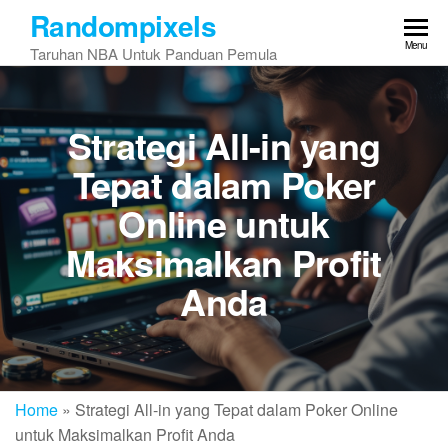
Skip
Randompixels
to
Menu
Taruhan NBA Untuk Panduan Pemula
the
content
Strategi All-in yang
Tepat dalam Poker
Online untuk
Maksimalkan Profit
Anda
Home
»
Strategi All-in yang Tepat dalam Poker Online
untuk Maksimalkan Profit Anda