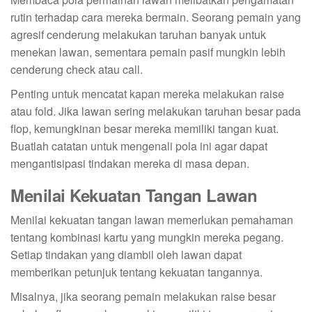
rutin terhadap cara mereka bermain. Seorang pemain yang
agresif cenderung melakukan taruhan banyak untuk
menekan lawan, sementara pemain pasif mungkin lebih
cenderung check atau call.
Penting untuk mencatat kapan mereka melakukan raise
atau fold. Jika lawan sering melakukan taruhan besar pada
flop, kemungkinan besar mereka memiliki tangan kuat.
Buatlah catatan untuk mengenali pola ini agar dapat
mengantisipasi tindakan mereka di masa depan.
Menilai Kekuatan Tangan Lawan
Menilai kekuatan tangan lawan memerlukan pemahaman
tentang kombinasi kartu yang mungkin mereka pegang.
Setiap tindakan yang diambil oleh lawan dapat
memberikan petunjuk tentang kekuatan tangannya.
Misalnya, jika seorang pemain melakukan raise besar