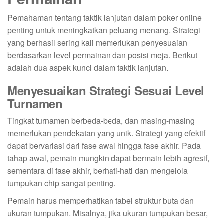
Pemahaman tentang taktik lanjutan dalam poker online
penting untuk meningkatkan peluang menang. Strategi
yang berhasil sering kali memerlukan penyesuaian
berdasarkan level permainan dan posisi meja. Berikut
adalah dua aspek kunci dalam taktik lanjutan.
Menyesuaikan Strategi Sesuai Level
Turnamen
Tingkat turnamen berbeda-beda, dan masing-masing
memerlukan pendekatan yang unik. Strategi yang efektif
dapat bervariasi dari fase awal hingga fase akhir. Pada
tahap awal, pemain mungkin dapat bermain lebih agresif,
sementara di fase akhir, berhati-hati dan mengelola
tumpukan chip sangat penting.
Pemain harus memperhatikan tabel struktur buta dan
ukuran tumpukan. Misalnya, jika ukuran tumpukan besar,