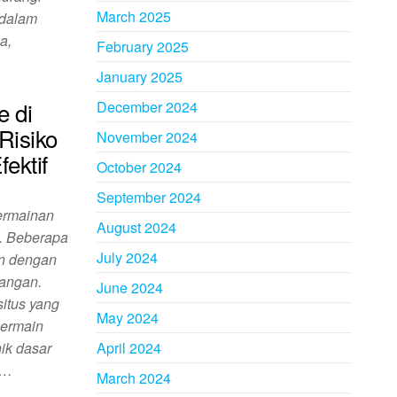
March 2025
 dalam
a,
February 2025
January 2025
e di
December 2024
Risiko
November 2024
fektif
October 2024
September 2024
ermainan
August 2024
a. Beberapa
July 2024
in dengan
nangan.
June 2024
itus yang
May 2024
bermain
ik dasar
April 2024
t…
March 2024