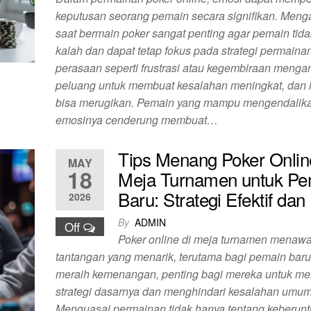
keputusan seorang pemain secara signifikan. Meng
saat bermain poker sangat penting agar pemain ti
kalah dan dapat tetap fokus pada strategi permainan
perasaan seperti frustrasi atau kegembiraan mengam
peluang untuk membuat kesalahan meningkat, dan 
bisa merugikan. Pemain yang mampu mengendalik
emosinya cenderung membuat…
Tips Menang Poker Onlin
MAY
18
Meja Turnamen untuk Pe
Baru: Strategi Efektif dan
2026
By
ADMIN
Off
Poker online di meja turnamen menaw
tantangan yang menarik, terutama bagi pemain baru
meraih kemenangan, penting bagi mereka untuk 
strategi dasarnya dan menghindari kesalahan umum
Menguasai permainan tidak hanya tentang keberun