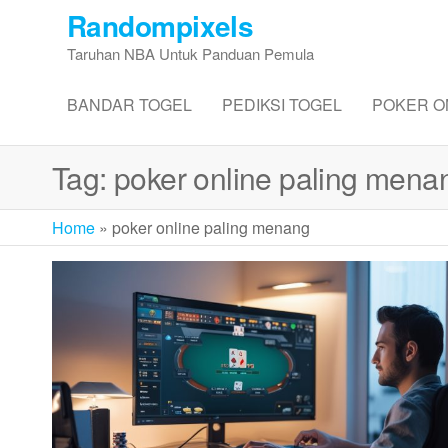
Skip
Randompixels
to
Taruhan NBA Untuk Panduan Pemula
the
content
BANDAR TOGEL
PEDIKSI TOGEL
POKER O
Tag:
poker online paling mena
Home
»
poker online paling menang