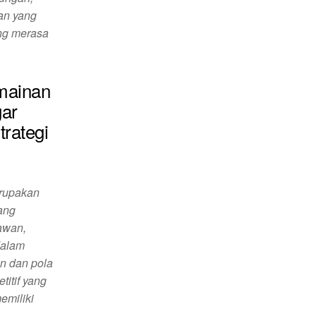
an yang
ing merasa
mainan
gar
rategi
erupakan
ang
awan,
dalam
an dan pola
itif yang
emiliki