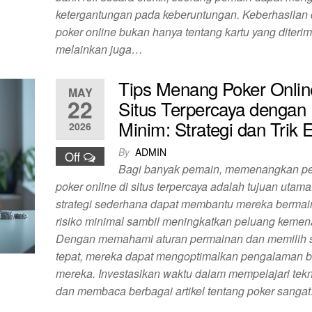
ketergantungan pada keberuntungan. Keberhasilan
poker online bukan hanya tentang kartu yang diterim
melainkan juga…
Tips Menang Poker Onlin
MAY
22
Situs Terpercaya dengan 
Minim: Strategi dan Trik E
2026
By
ADMIN
Off
Bagi banyak pemain, memenangkan p
poker online di situs terpercaya adalah tujuan utam
strategi sederhana dapat membantu mereka berma
risiko minimal sambil meningkatkan peluang keme
Dengan memahami aturan permainan dan memilih s
tepat, mereka dapat mengoptimalkan pengalaman 
mereka. Investasikan waktu dalam mempelajari tekn
dan membaca berbagai artikel tentang poker sanga