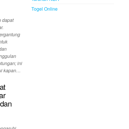
Togel Online
n dapat
r.
bergantung
ntuk
 dan
nggulan
tungan; ini
hui kapan…
at
ar
 dan
engaruhi