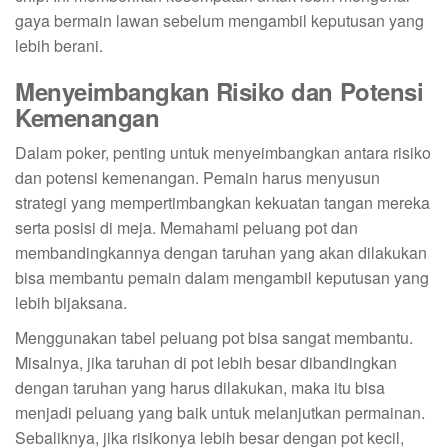
gaya bermain lawan sebelum mengambil keputusan yang
lebih berani.
Menyeimbangkan Risiko dan Potensi
Kemenangan
Dalam poker, penting untuk menyeimbangkan antara risiko
dan potensi kemenangan. Pemain harus menyusun
strategi yang mempertimbangkan kekuatan tangan mereka
serta posisi di meja. Memahami peluang pot dan
membandingkannya dengan taruhan yang akan dilakukan
bisa membantu pemain dalam mengambil keputusan yang
lebih bijaksana.
Menggunakan tabel peluang pot bisa sangat membantu.
Misalnya, jika taruhan di pot lebih besar dibandingkan
dengan taruhan yang harus dilakukan, maka itu bisa
menjadi peluang yang baik untuk melanjutkan permainan.
Sebaliknya, jika risikonya lebih besar dengan pot kecil,