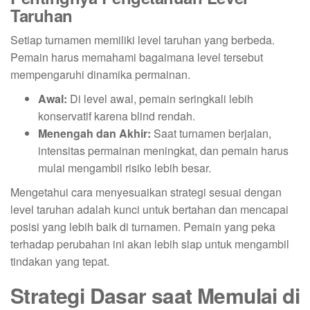
Taruhan
Setiap turnamen memiliki level taruhan yang berbeda.
Pemain harus memahami bagaimana level tersebut
mempengaruhi dinamika permainan.
Awal:
Di level awal, pemain seringkali lebih
konservatif karena blind rendah.
Menengah dan Akhir:
Saat turnamen berjalan,
intensitas permainan meningkat, dan pemain harus
mulai mengambil risiko lebih besar.
Mengetahui cara menyesuaikan strategi sesuai dengan
level taruhan adalah kunci untuk bertahan dan mencapai
posisi yang lebih baik di turnamen. Pemain yang peka
terhadap perubahan ini akan lebih siap untuk mengambil
tindakan yang tepat.
Strategi Dasar saat Memulai di