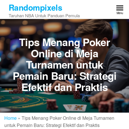
Skip
Randompixels
to
Menu
Taruhan NBA Untuk Panduan Pemula
the
content
Tips Menang Poker
Online di Meja
Turnamen untuk
Pemain Baru: Strategi
Efektif dan Praktis
Home
»
Tips Menang Poker Online di Meja Turnamen
untuk Pemain Baru: Strategi Efektif dan Praktis