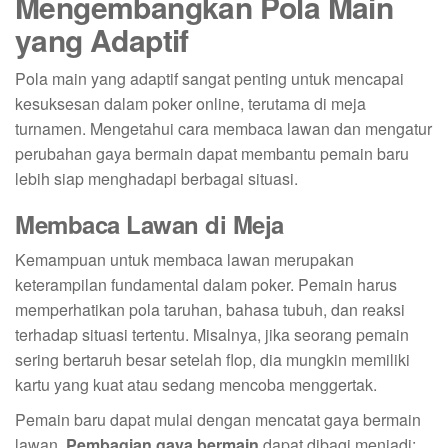
Mengembangkan Pola Main
yang Adaptif
Pola main yang adaptif sangat penting untuk mencapai
kesuksesan dalam poker online, terutama di meja
turnamen. Mengetahui cara membaca lawan dan mengatur
perubahan gaya bermain dapat membantu pemain baru
lebih siap menghadapi berbagai situasi.
Membaca Lawan di Meja
Kemampuan untuk membaca lawan merupakan
keterampilan fundamental dalam poker. Pemain harus
memperhatikan pola taruhan, bahasa tubuh, dan reaksi
terhadap situasi tertentu. Misalnya, jika seorang pemain
sering bertaruh besar setelah flop, dia mungkin memiliki
kartu yang kuat atau sedang mencoba menggertak.
Pemain baru dapat mulai dengan mencatat gaya bermain
lawan.
Pembagian gaya bermain
dapat dibagi menjadi: