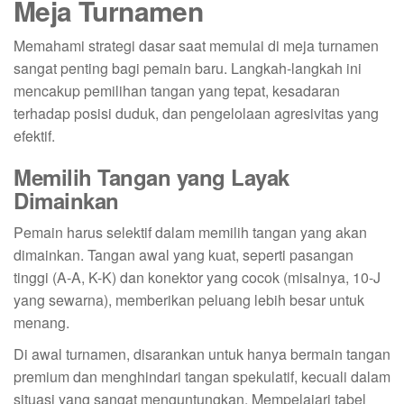
Meja Turnamen
Memahami strategi dasar saat memulai di meja turnamen
sangat penting bagi pemain baru. Langkah-langkah ini
mencakup pemilihan tangan yang tepat, kesadaran
terhadap posisi duduk, dan pengelolaan agresivitas yang
efektif.
Memilih Tangan yang Layak
Dimainkan
Pemain harus selektif dalam memilih tangan yang akan
dimainkan. Tangan awal yang kuat, seperti pasangan
tinggi (A-A, K-K) dan konektor yang cocok (misalnya, 10-J
yang sewarna), memberikan peluang lebih besar untuk
menang.
Di awal turnamen, disarankan untuk hanya bermain tangan
premium dan menghindari tangan spekulatif, kecuali dalam
situasi yang sangat menguntungkan. Mempelajari tabel