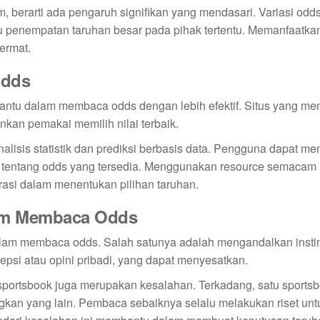
am, berarti ada pengaruh signifikan yang mendasari. Variasi odd
 penempatan taruhan besar pada pihak tertentu. Memanfaatkan
ermat.
Odds
mbantu dalam membaca odds dengan lebih efektif. Situs yang m
kan pemakai memilih nilai terbaik.
analisis statistik dan prediksi berbasis data. Pengguna dapat m
tentang odds yang tersedia. Menggunakan resource semacam i
asi dalam menentukan pilihan taruhan.
am Membaca Odds
alam membaca odds. Salah satunya adalah mengandalkan insti
sepsi atau opini pribadi, yang dapat menyesatkan.
sportsbook juga merupakan kesalahan. Terkadang, satu sports
an yang lain. Pembaca sebaiknya selalu melakukan riset unt