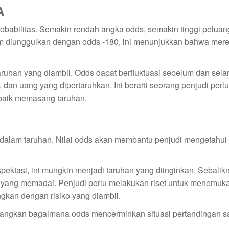
A
obabilitas. Semakin rendah angka odds, semakin tinggi peluan
tim diunggulkan dengan odds -180, ini menunjukkan bahwa mer
ruhan yang diambil. Odds dapat berfluktuasi sebelum dan sel
 dan uang yang dipertaruhkan. Ini berarti seorang penjudi perlu
baik memasang taruhan.
 dalam taruhan. Nilai odds akan membantu penjudi mengetahui
spektasi, ini mungkin menjadi taruhan yang diinginkan. Sebalik
n yang memadai. Penjudi perlu melakukan riset untuk menemuk
ngkan dengan risiko yang diambil.
bangkan bagaimana odds mencerminkan situasi pertandingan saa