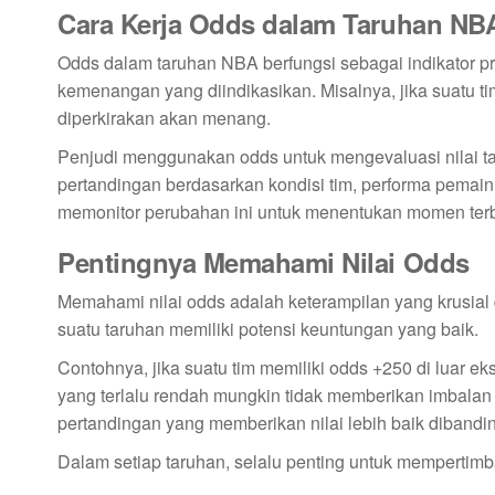
Cara Kerja Odds dalam Taruhan NB
Odds dalam taruhan NBA berfungsi sebagai indikator pr
kemenangan yang diindikasikan. Misalnya, jika suatu 
diperkirakan akan menang.
Penjudi menggunakan odds untuk mengevaluasi nilai ta
pertandingan berdasarkan kondisi tim, performa pemain,
memonitor perubahan ini untuk menentukan momen ter
Pentingnya Memahami Nilai Odds
Memahami nilai odds adalah keterampilan yang krusial
suatu taruhan memiliki potensi keuntungan yang baik.
Contohnya, jika suatu tim memiliki odds +250 di luar ek
yang terlalu rendah mungkin tidak memberikan imbala
pertandingan yang memberikan nilai lebih baik dibandi
Dalam setiap taruhan, selalu penting untuk mempertim