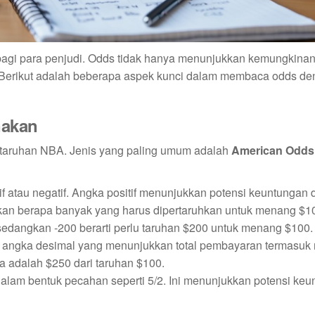
gi para penjudi. Odds tidak hanya menunjukkan kemungkinan 
. Berikut adalah beberapa aspek kunci dalam membaca odds d
nakan
 taruhan NBA. Jenis yang paling umum adalah
American Odds
if atau negatif. Angka positif menunjukkan potensi keuntungan d
kan berapa banyak yang harus dipertaruhkan untuk menang $1
sedangkan -200 berarti perlu taruhan $200 untuk menang $100.
ah angka desimal yang menunjukkan total pembayaran termasuk
ma adalah $250 dari taruhan $100.
n dalam bentuk pecahan seperti 5/2. Ini menunjukkan potensi ke