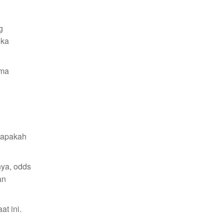
g
eka
ama
 apakah
nya, odds
an
t ini.