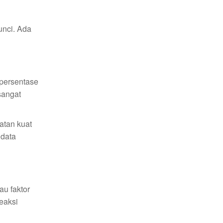
unci. Ada
 persentase
 sangat
atan kuat
 data
au faktor
eaksi