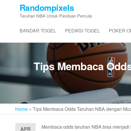
Skip
Randompixels
to
Taruhan NBA Untuk Panduan Pemula
the
content
BANDAR TOGEL
PEDIKSI TOGEL
POKER O
Tips Membaca Odds
Home
»
Tips Membaca Odds Taruhan NBA dengan Mud
Membaca odds taruhan NBA bisa menjadi t
APR