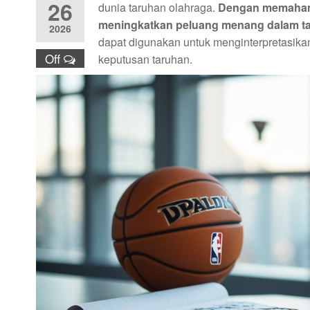
26
dunia taruhan olahraga.
Dengan memahami
meningkatkan peluang menang dalam t
2026
dapat digunakan untuk menginterpretasika
Off
keputusan taruhan.