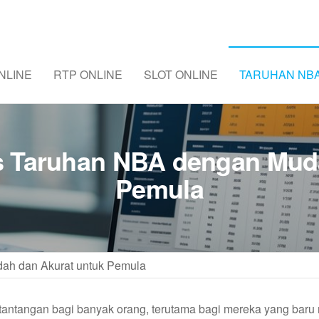
NLINE
RTP ONLINE
SLOT ONLINE
TARUHAN NB
 Taruhan NBA dengan Muda
Pemula
ah dan Akurat untuk Pemula
antangan bagi banyak orang, terutama bagi mereka yang bar