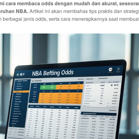
 cara membaca odds dengan mudah dan akurat, seseora
aruhan NBA.
Artikel ini akan membahas tips praktis dan strateg
n berbagai jenis odds, serta cara menerapkannya saat membua