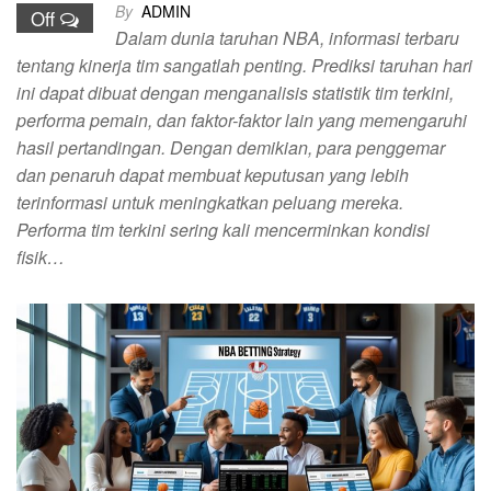
By
ADMIN
Off
Dalam dunia taruhan NBA, informasi terbaru
tentang kinerja tim sangatlah penting. Prediksi taruhan hari
ini dapat dibuat dengan menganalisis statistik tim terkini,
performa pemain, dan faktor-faktor lain yang memengaruhi
hasil pertandingan. Dengan demikian, para penggemar
dan penaruh dapat membuat keputusan yang lebih
terinformasi untuk meningkatkan peluang mereka.
Performa tim terkini sering kali mencerminkan kondisi
fisik…