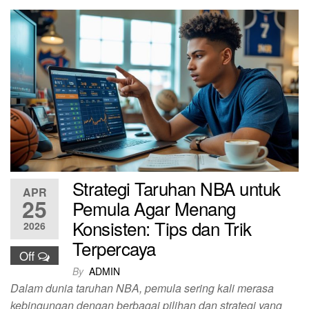
Strategi Taruhan NBA untuk
APR
25
Pemula Agar Menang
Konsisten: Tips dan Trik
2026
Terpercaya
Off
By
ADMIN
Dalam dunia taruhan NBA, pemula sering kali merasa
kebingungan dengan berbagai pilihan dan strategi yang