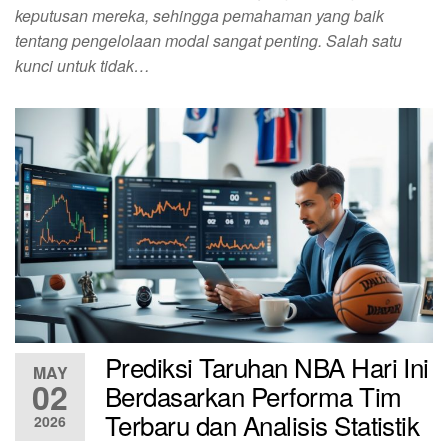
keputusan mereka, sehingga pemahaman yang baik
tentang pengelolaan modal sangat penting. Salah satu
kunci untuk tidak…
Prediksi Taruhan NBA Hari Ini
MAY
02
Berdasarkan Performa Tim
Terbaru dan Analisis Statistik
2026