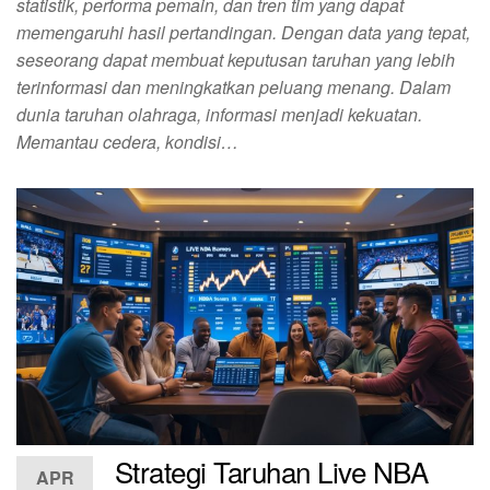
statistik, performa pemain, dan tren tim yang dapat
memengaruhi hasil pertandingan. Dengan data yang tepat,
seseorang dapat membuat keputusan taruhan yang lebih
terinformasi dan meningkatkan peluang menang. Dalam
dunia taruhan olahraga, informasi menjadi kekuatan.
Memantau cedera, kondisi…
Strategi Taruhan Live NBA
APR