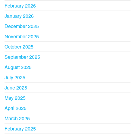
February 2026
January 2026
December 2025
November 2025
October 2025
September 2025
August 2025
July 2025
June 2025
May 2025
April 2025
March 2025
February 2025