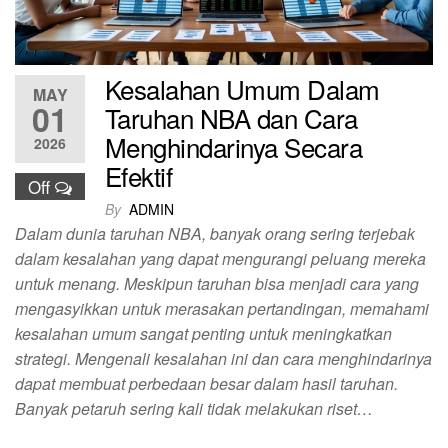
Kesalahan Umum Dalam
MAY
01
Taruhan NBA dan Cara
Menghindarinya Secara
2026
Efektif
Off
By
ADMIN
Dalam dunia taruhan NBA, banyak orang sering terjebak
dalam kesalahan yang dapat mengurangi peluang mereka
untuk menang. Meskipun taruhan bisa menjadi cara yang
mengasyikkan untuk merasakan pertandingan, memahami
kesalahan umum sangat penting untuk meningkatkan
strategi. Mengenali kesalahan ini dan cara menghindarinya
dapat membuat perbedaan besar dalam hasil taruhan.
Banyak petaruh sering kali tidak melakukan riset…