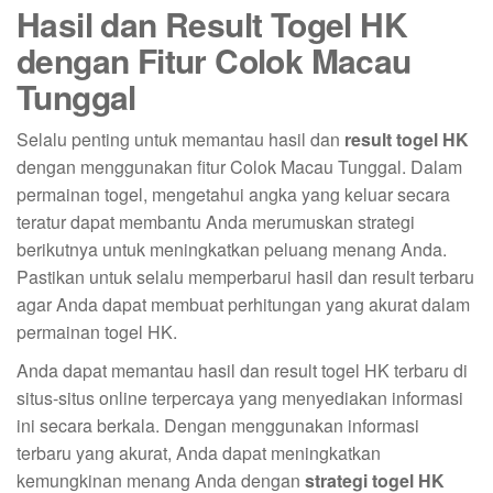
Hasil dan Result Togel HK
dengan Fitur Colok Macau
Tunggal
Selalu penting untuk memantau hasil dan
result togel HK
dengan menggunakan fitur Colok Macau Tunggal. Dalam
permainan togel, mengetahui angka yang keluar secara
teratur dapat membantu Anda merumuskan strategi
berikutnya untuk meningkatkan peluang menang Anda.
Pastikan untuk selalu memperbarui hasil dan result terbaru
agar Anda dapat membuat perhitungan yang akurat dalam
permainan togel HK.
Anda dapat memantau hasil dan result togel HK terbaru di
situs-situs online terpercaya yang menyediakan informasi
ini secara berkala. Dengan menggunakan informasi
terbaru yang akurat, Anda dapat meningkatkan
kemungkinan menang Anda dengan
strategi togel HK