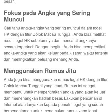
besar.
Fokus pada Angka yang Sering
Muncul
Cari tahu angka-angka yang sering muncul dalam togel
HK dengan fitur Colok Macau Tunggal. Anda bisa melihat
result togel HK sebelumnya dan mencatat angkanya
secara terperinci. Dengan begitu, Anda bisa memprediksi
angka-angka yang akan keluar pada kisaran waktu tertentu
dan meningkatkan peluang menang Anda.
Menggunakan Rumus Jitu
Anda juga bisa menggunakan rumus togel HK dengan fitur
Colok Macau Tunggal yang tepat. Rumus ini sangat
membantu untuk memperkirakan angka yang akan keluar
dan memenangkan hadiah besar. Lakukan pencarian di
internet atau tanyakan kepada pemain togel yang sudah
berpengalaman untuk menemukan rumus yang tepat.