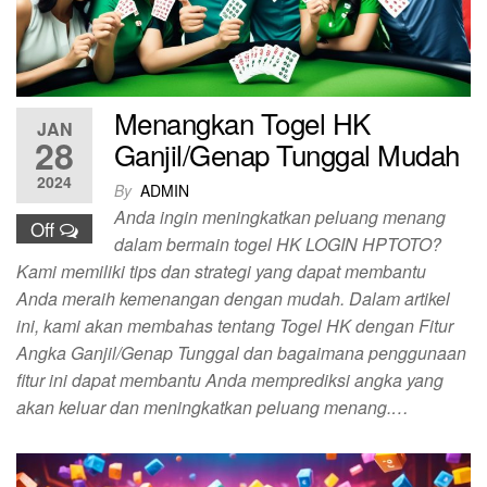
Menangkan Togel HK
JAN
28
Ganjil/Genap Tunggal Mudah
2024
By
ADMIN
Anda ingin meningkatkan peluang menang
Off
dalam bermain togel HK LOGIN HPTOTO?
Kami memiliki tips dan strategi yang dapat membantu
Anda meraih kemenangan dengan mudah. Dalam artikel
ini, kami akan membahas tentang Togel HK dengan Fitur
Angka Ganjil/Genap Tunggal dan bagaimana penggunaan
fitur ini dapat membantu Anda memprediksi angka yang
akan keluar dan meningkatkan peluang menang.…