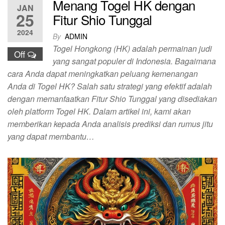
Menang Togel HK dengan
JAN
25
Fitur Shio Tunggal
2024
By
ADMIN
Togel Hongkong (HK) adalah permainan judi
Off
yang sangat populer di Indonesia. Bagaimana
cara Anda dapat meningkatkan peluang kemenangan
Anda di Togel HK? Salah satu strategi yang efektif adalah
dengan memanfaatkan Fitur Shio Tunggal yang disediakan
oleh platform Togel HK. Dalam artikel ini, kami akan
memberikan kepada Anda analisis prediksi dan rumus jitu
yang dapat membantu…