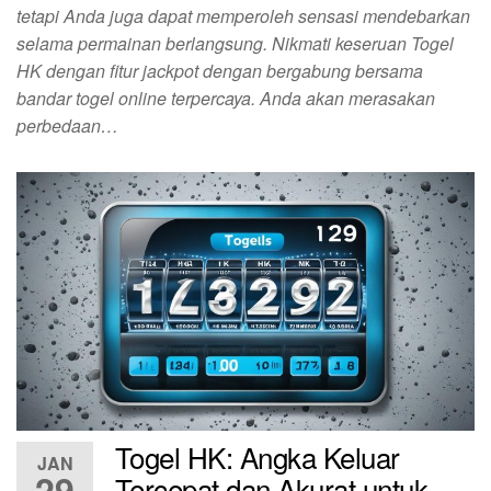
tetapi Anda juga dapat memperoleh sensasi mendebarkan
selama permainan berlangsung. Nikmati keseruan Togel
HK dengan fitur jackpot dengan bergabung bersama
bandar togel online terpercaya. Anda akan merasakan
perbedaan…
Togel HK: Angka Keluar
JAN
29
Tercepat dan Akurat untuk