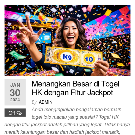
Menangkan Besar di Togel
JAN
30
HK dengan Fitur Jackpot
2024
By
ADMIN
Anda menginginkan pengalaman bermain
Off
togel toto macau yang spesial? Togel HK
dengan fitur jackpot adalah pilihan yang tepat. Tidak hanya
meraih keuntungan besar dan hadiah jackpot menarik,