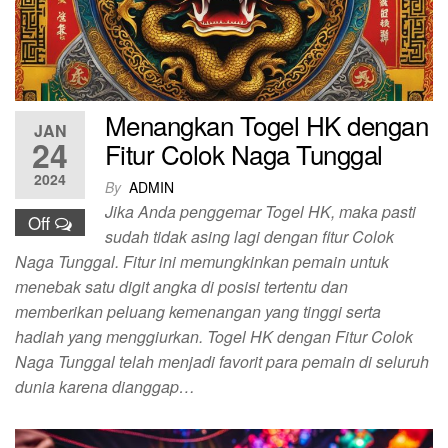
Menangkan Togel HK dengan
JAN
24
Fitur Colok Naga Tunggal
2024
By
ADMIN
Jika Anda penggemar Togel HK, maka pasti
Off
sudah tidak asing lagi dengan fitur Colok
Naga Tunggal. Fitur ini memungkinkan pemain untuk
menebak satu digit angka di posisi tertentu dan
memberikan peluang kemenangan yang tinggi serta
hadiah yang menggiurkan. Togel HK dengan Fitur Colok
Naga Tunggal telah menjadi favorit para pemain di seluruh
dunia karena dianggap…