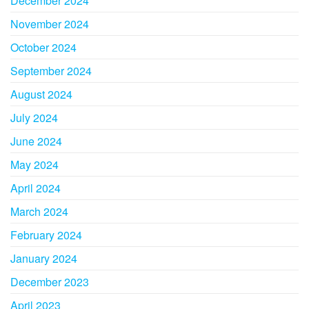
December 2024
November 2024
October 2024
September 2024
August 2024
July 2024
June 2024
May 2024
April 2024
March 2024
February 2024
January 2024
December 2023
April 2023