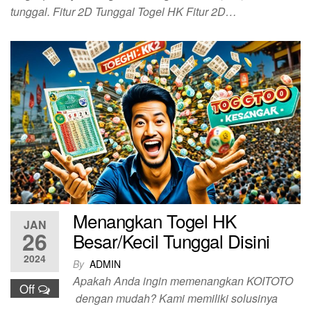
tunggal. Fitur 2D Tunggal Togel HK Fitur 2D…
Menangkan Togel HK
JAN
26
Besar/Kecil Tunggal Disini
2024
By
ADMIN
Apakah Anda ingin memenangkan KOITOTO
Off
dengan mudah? Kami memiliki solusinya