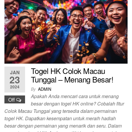
Togel HK Colok Macau
JAN
23
Tunggal – Menang Besar!
2024
By
ADMIN
Apakah Anda mencari cara untuk menang
Off
besar dengan togel HK online? Cobalah fitur
Colok Macau Tunggal yang tersedia dalam permainan
togel HK. Dapatkan kesempatan untuk meraih hadiah
besar dengan permainan yang menarik dan seru. Dalam