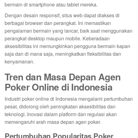
bermain di smartphone atau tablet mereka.
Dengan desain responsif, situs web dapat diakses di
berbagai browser dan perangkat. Ini memastikan
pengalaman bermain yang lancar, baik saat menggunakan
perangkat desktop maupun mobile. Keberadaan
aksesibilitas ini memungkinkan pengguna bermain kapan
saja dan di mana saja, meningkatkan fleksibilitas dan
kenyamanan.
Tren dan Masa Depan Agen
Poker Online di Indonesia
Industri poker online di Indonesia mengalami pertumbuhan
pesat, didorong oleh peningkatan aksesibilitas dan
teknologi. Inovasi dalam platform dan regulasi akan
memengaruhi arah masa depan agen poker.
Pertumbuhan Popularitas Poker