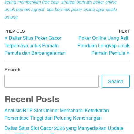
sering memberikan free chip
strategi bermain poker online
untuk pemain agresif
tips bermain poker online agar selalu
untung
Post
Previous
PREVIOUS
NEXT
N
Daftar Situs Poker Gacor
Poker Online Uang Asli:
Post
Po
navigation
Terpercaya untuk Pemain
Panduan Lengkap untuk
Pemula dan Berpengalaman
Pemain Pemula
Search
Search
Recent Posts
Analisis RTP Slot Online: Memahami Keterkaitan
Persentase Tinggi dan Peluang Kemenangan
Daftar Situs Slot Gacor 2026 yang Menyediakan Update