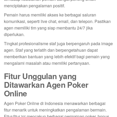
menciptakan pengalaman positif.
Pemain harus memiliki akses ke berbagai saluran
komunikasi, seperti live chat, email, dan telepon. Pastikan
agen memiliki tim yang siap membantu 24/7 jika
diperlukan.
Tingkat profesionalisme staf juga berpengaruh pada image
agen. Staf yang terlatih dan berpengetahuan dapat
memberikan bantuan yang lebih efektif bagi pemain yang
mengalami masalah atau memiliki pertanyaan.
Fitur Unggulan yang
Ditawarkan Agen Poker
Online
Agen Poker Online di Indonesia menawarkan berbagai
fitur menarik untuk meningkatkan pengalaman bermain.
Fitur-fitur ini mencakup berbagai permainan poker, bonus