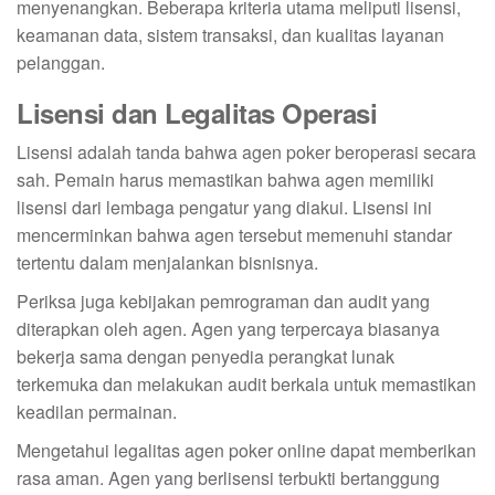
menyenangkan. Beberapa kriteria utama meliputi lisensi,
keamanan data, sistem transaksi, dan kualitas layanan
pelanggan.
Lisensi dan Legalitas Operasi
Lisensi adalah tanda bahwa agen poker beroperasi secara
sah. Pemain harus memastikan bahwa agen memiliki
lisensi dari lembaga pengatur yang diakui. Lisensi ini
mencerminkan bahwa agen tersebut memenuhi standar
tertentu dalam menjalankan bisnisnya.
Periksa juga kebijakan pemrograman dan audit yang
diterapkan oleh agen. Agen yang terpercaya biasanya
bekerja sama dengan penyedia perangkat lunak
terkemuka dan melakukan audit berkala untuk memastikan
keadilan permainan.
Mengetahui legalitas agen poker online dapat memberikan
rasa aman. Agen yang berlisensi terbukti bertanggung