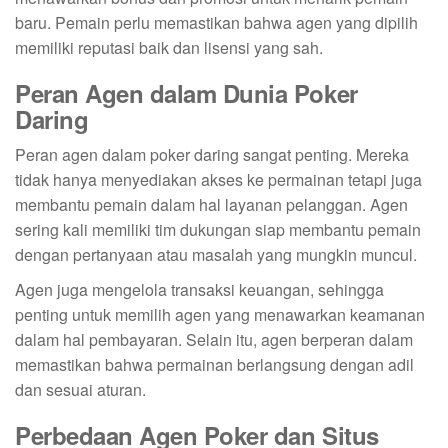
baru. Pemain perlu memastikan bahwa agen yang dipilih
memiliki reputasi baik dan lisensi yang sah.
Peran Agen dalam Dunia Poker
Daring
Peran agen dalam poker daring sangat penting. Mereka
tidak hanya menyediakan akses ke permainan tetapi juga
membantu pemain dalam hal layanan pelanggan. Agen
sering kali memiliki tim dukungan siap membantu pemain
dengan pertanyaan atau masalah yang mungkin muncul.
Agen juga mengelola transaksi keuangan, sehingga
penting untuk memilih agen yang menawarkan keamanan
dalam hal pembayaran. Selain itu, agen berperan dalam
memastikan bahwa permainan berlangsung dengan adil
dan sesuai aturan.
Perbedaan Agen Poker dan Situs