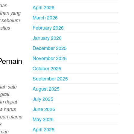
 dan
April 2026
ihan yang
March 2026
et sebelum
situs
February 2026
January 2026
December 2025
November 2025
Pemain
October 2025
September 2025
lah satu
August 2025
ital.
July 2025
in dapat
a harus
June 2025
ngan utama
May 2025
k
April 2025
aman