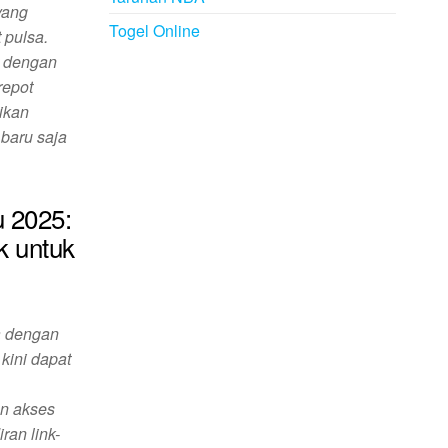
yang
Togel Online
 pulsa.
t dengan
repot
ikan
baru saja
u 2025:
k untuk
a dengan
kini dapat
g
n akses
ran link-