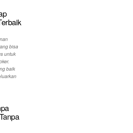
ap
erbaik
anan
yang bisa
us untuk
oker.
ng baik
eluarkan
npa
 Tanpa