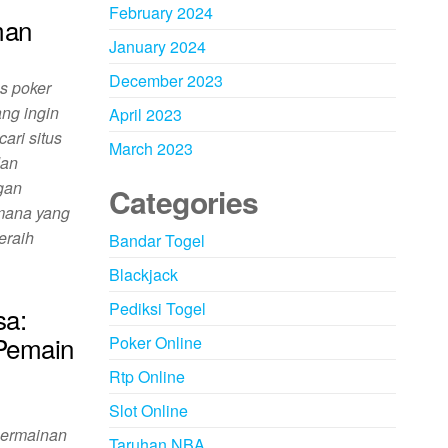
February 2024
man
January 2024
December 2023
us poker
ng ingin
April 2023
ri situs
March 2023
dan
gan
Categories
 mana yang
eraih
Bandar Togel
Blackjack
Pediksi Togel
sa:
Pemain
Poker Online
Rtp Online
Slot Online
 permainan
Taruhan NBA