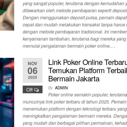
yang sangat populer, terutama dengan kemudahan 
ditawarkan oleh metode pembayaran seperti deposit
Dengan menggunakan deposit pulsa, pemain dapa
cepat dan mudah melakukan transaksi tanpa harus 
dengan metode pembayaran tradisional. Ini member
kenyamanan tambahan, terutama bagi mereka yang 
memulai pengalaman bermain poker online.…
Link Poker Online Terbar
NOV
06
Temukan Platform Terbai
Bermain Jakarta
2025
By
ADMIN
Off
Poker online semakin populer, terutam
munculnya link poker terbaru di tahun 2025. Pemain 
menemukan platform dengan teknologi terbaru yan
meningkatkan pengalaman bermain mereka. Denga
yang mudah dan berbagai pilihan permainan, kehadi