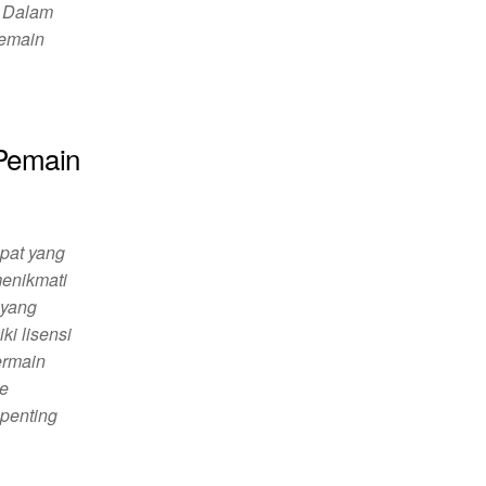
. Dalam
pemain
Pemain
mpat yang
menikmati
 yang
ki lisensi
ermain
de
penting