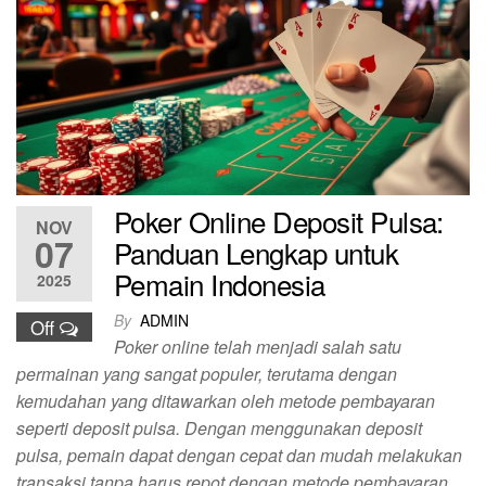
Poker Online Deposit Pulsa:
NOV
07
Panduan Lengkap untuk
Pemain Indonesia
2025
By
ADMIN
Off
Poker online telah menjadi salah satu
permainan yang sangat populer, terutama dengan
kemudahan yang ditawarkan oleh metode pembayaran
seperti deposit pulsa. Dengan menggunakan deposit
pulsa, pemain dapat dengan cepat dan mudah melakukan
transaksi tanpa harus repot dengan metode pembayaran