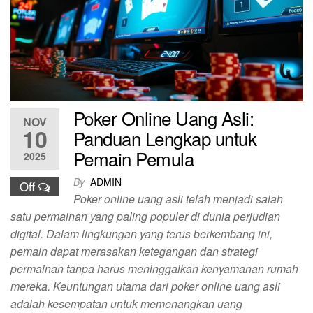
Poker Online Uang Asli:
NOV
10
Panduan Lengkap untuk
Pemain Pemula
2025
By
ADMIN
Off
Poker online uang asli telah menjadi salah
satu permainan yang paling populer di dunia perjudian
digital. Dalam lingkungan yang terus berkembang ini,
pemain dapat merasakan ketegangan dan strategi
permainan tanpa harus meninggalkan kenyamanan rumah
mereka. Keuntungan utama dari poker online uang asli
adalah kesempatan untuk memenangkan uang