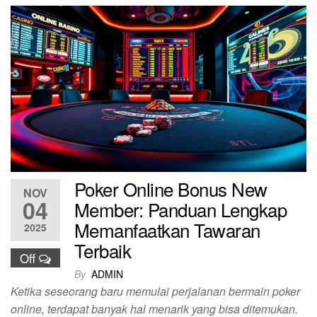
Poker Online Bonus New
NOV
04
Member: Panduan Lengkap
Memanfaatkan Tawaran
2025
Terbaik
Off
By
ADMIN
Ketika seseorang baru memulai perjalanan bermain poker
online, terdapat banyak hal menarik yang bisa ditemukan.