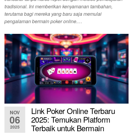
tradisional. Ini memberikan kenyamanan tambahan,
terutama bagi mereka yang baru saja memulai
pengalaman bermain poker online.…
Link Poker Online Terbaru
NOV
06
2025: Temukan Platform
Terbaik untuk Bermain
2025