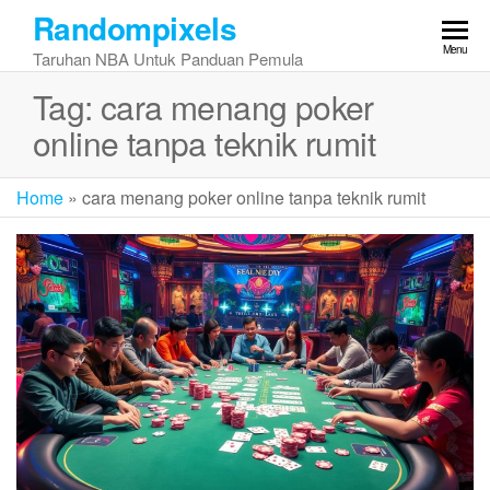
Skip
Randompixels
to
Menu
Taruhan NBA Untuk Panduan Pemula
the
content
Tag:
cara menang poker
online tanpa teknik rumit
Home
»
cara menang poker online tanpa teknik rumit