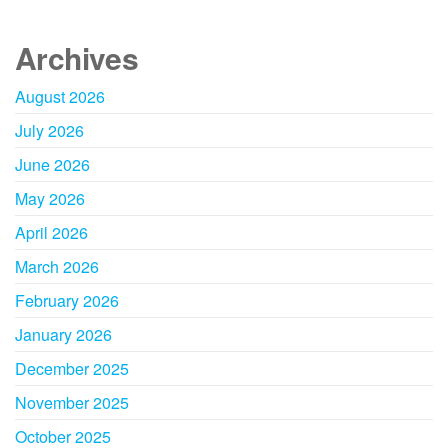
Archives
August 2026
July 2026
June 2026
May 2026
April 2026
March 2026
February 2026
January 2026
December 2025
November 2025
October 2025