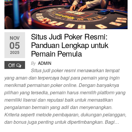
Situs Judi Poker Resmi:
NOV
05
Panduan Lengkap untuk
Pemain Pemula
2025
By
ADMIN
Off
Situs judi poker resmi menawarkan tempat
yang aman dan terpercaya bagi para pemain yang ingin
menikmati permainan poker online. Dengan banyaknya
pilihan yang tersedia, pemain harus memilih platform yang
memiliki lisensi dan reputasi baik untuk memastikan
pengalaman bermain yang adil dan menyenangkan.
Kriteria seperti metode pembayaran, dukungan pelanggan,
dan bonus juga penting untuk dipertimbangkan. Bagi…