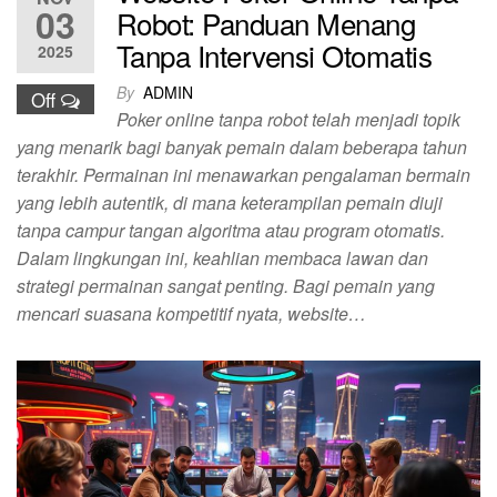
03
Robot: Panduan Menang
Tanpa Intervensi Otomatis
2025
By
ADMIN
Off
Poker online tanpa robot telah menjadi topik
yang menarik bagi banyak pemain dalam beberapa tahun
terakhir. Permainan ini menawarkan pengalaman bermain
yang lebih autentik, di mana keterampilan pemain diuji
tanpa campur tangan algoritma atau program otomatis.
Dalam lingkungan ini, keahlian membaca lawan dan
strategi permainan sangat penting. Bagi pemain yang
mencari suasana kompetitif nyata, website…